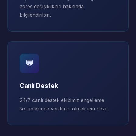
adres değişiklikleri hakkında
bilgilendirilsin.
💬
Canlı Destek
24/7 canlı destek ekibimiz engelleme
sorunlarında yardımcı olmak için hazır.