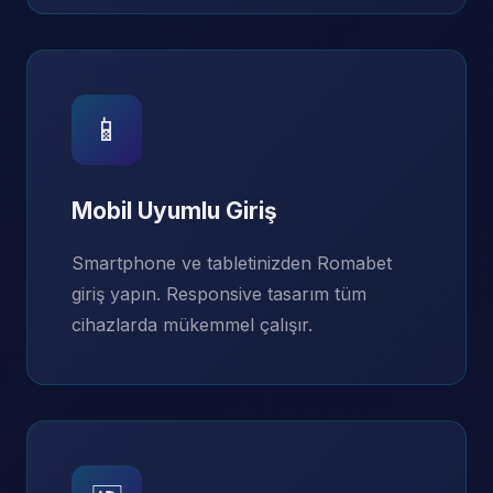
📱
Mobil Uyumlu Giriş
Smartphone ve tabletinizden Romabet
giriş yapın. Responsive tasarım tüm
cihazlarda mükemmel çalışır.