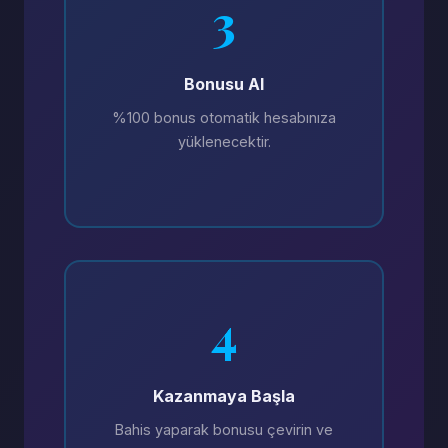
3
Bonusu Al
%100 bonus otomatik hesabınıza
yüklenecektir.
4
Kazanmaya Başla
Bahis yaparak bonusu çevirin ve