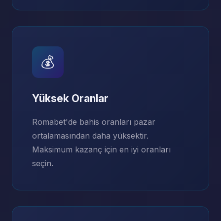
💰
Yüksek Oranlar
Romabet'de bahis oranları pazar
ortalamasından daha yüksektir.
Maksimum kazanç için en iyi oranları
seçin.