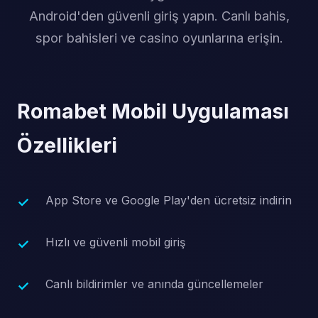
Android'den güvenli giriş yapın. Canlı bahis,
spor bahisleri ve casino oyunlarına erişin.
Romabet Mobil Uygulaması
Özellikleri
App Store ve Google Play'den ücretsiz indirin
Hızlı ve güvenli mobil giriş
Canlı bildirimler ve anında güncellemeler