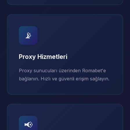
📡
Proxy Hizmetleri
Proxy sunucuları üzerinden Romabet'e
bağlanın. Hızlı ve güvenli erişim sağlayın.
📢