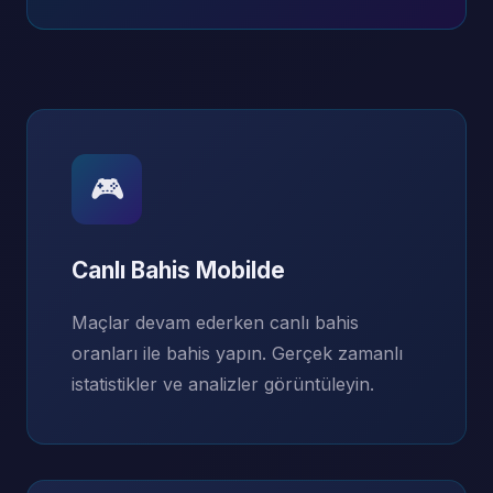
🎮
Canlı Bahis Mobilde
Maçlar devam ederken canlı bahis
oranları ile bahis yapın. Gerçek zamanlı
istatistikler ve analizler görüntüleyin.