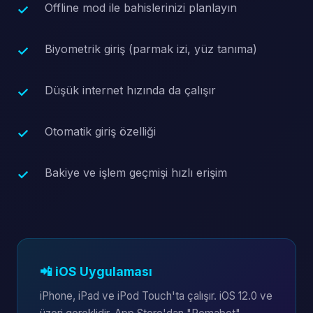
Offline mod ile bahislerinizi planlayın
Biyometrik giriş (parmak izi, yüz tanıma)
Düşük internet hızında da çalışır
Otomatik giriş özelliği
Bakiye ve işlem geçmişi hızlı erişim
📲 iOS Uygulaması
iPhone, iPad ve iPod Touch'ta çalışır. iOS 12.0 ve