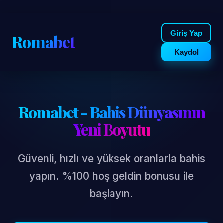
Giriş Yap
Romabet
Kaydol
Romabet - Bahis Dünyasının
Yeni Boyutu
Güvenli, hızlı ve yüksek oranlarla bahis
yapın. %100 hoş geldin bonusu ile
başlayın.