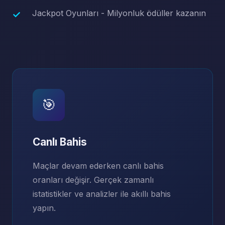
Jackpot Oyunları - Milyonluk ödüller kazanın
🎯
Canlı Bahis
Maçlar devam ederken canlı bahis
oranları değişir. Gerçek zamanlı
istatistikler ve analizler ile akıllı bahis
yapın.