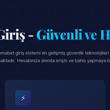
iriş -
Güvenli ve H
mabet giriş sistemi en gelişmiş güvenlik teknolojileri 
ktadır. Hesabınıza anında erişin ve bahis yapmaya b
⚡