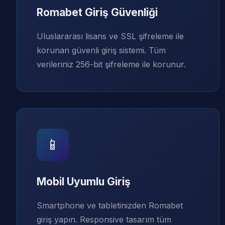
Romabet Giriş Güvenliği
Uluslararası lisans ve SSL şifreleme ile
korunan güvenli giriş sistemi. Tüm
verileriniz 256-bit şifreleme ile korunur.
📱
Mobil Uyumlu Giriş
Smartphone ve tabletinizden Romabet
giriş yapın. Responsive tasarım tüm