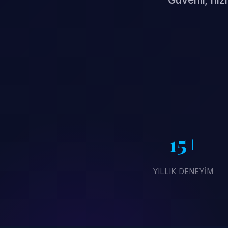
15+
YILLIK DENEYIM