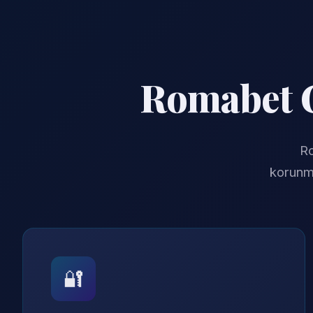
Romabet G
Ro
korunma
🔐