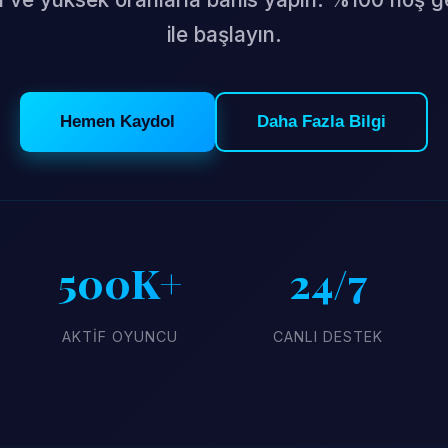
ile başlayın.
Hemen Kaydol
Daha Fazla Bilgi
500K+
24/7
AKTIF OYUNCU
CANLI DESTEK