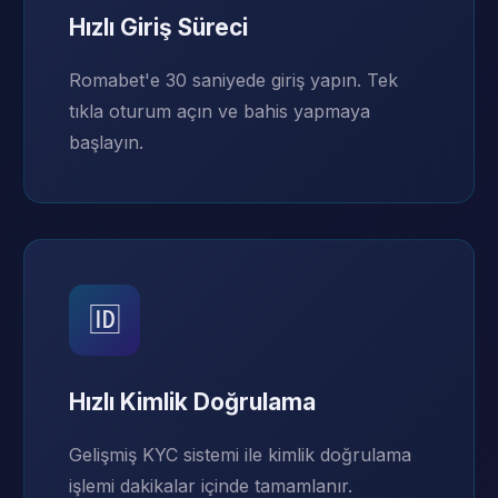
Hızlı Giriş Süreci
Romabet'e 30 saniyede giriş yapın. Tek
tıkla oturum açın ve bahis yapmaya
başlayın.
🆔
Hızlı Kimlik Doğrulama
Gelişmiş KYC sistemi ile kimlik doğrulama
işlemi dakikalar içinde tamamlanır.