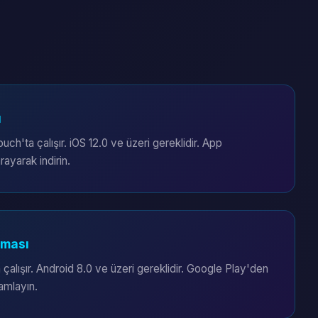
.
ı
ch'ta çalışır. iOS 12.0 ve üzeri gereklidir. App
ayarak indirin.
aması
çalışır. Android 8.0 ve üzeri gereklidir. Google Play'den
amlayın.