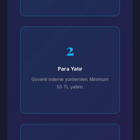
2
Para Yatır
Güvenli ödeme yöntemleri. Minimum
50 TL yatırın.