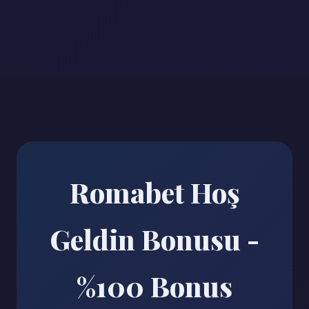
Romabet Hoş
Geldin Bonusu -
%100 Bonus