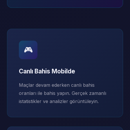
🎮
Canlı Bahis Mobilde
Maçlar devam ederken canlı bahis
oranları ile bahis yapın. Gerçek zamanlı
istatistikler ve analizler görüntüleyin.