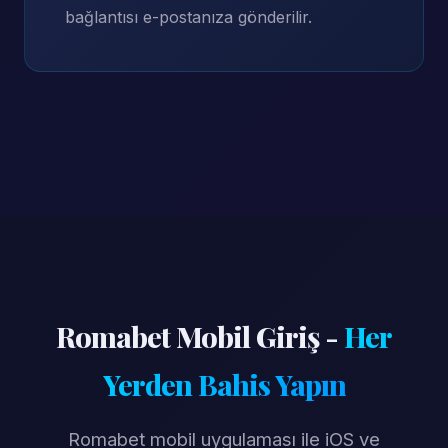
bağlantısı e-postanıza gönderilir.
Romabet Mobil Giriş -
Her
Yerden Bahis Yapın
Romabet mobil uygulaması ile iOS ve