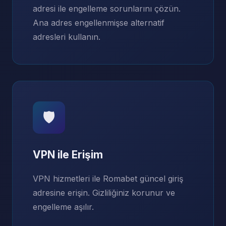
adresi ile engelleme sorunlarını çözün.
Ana adres engellenmişse alternatif
adresleri kullanın.
🛡️
VPN ile Erişim
VPN hizmetleri ile Romabet güncel giriş
adresine erişin. Gizliliğiniz korunur ve
engelleme aşılır.