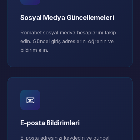
Sosyal Medya Güncellemeleri
Romabet sosyal medya hesaplarını takip
edin. Güncel giriş adreslerini öğrenin ve
bildirim alın.
📧
E-posta Bildirimleri
E-posta adresinizi kaydedin ve güncel