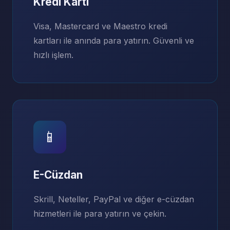
Kredi Kartı
Visa, Mastercard ve Maestro kredi
kartları ile anında para yatırın. Güvenli ve
hızlı işlem.
📱
E-Cüzdan
Skrill, Neteller, PayPal ve diğer e-cüzdan
hizmetleri ile para yatırın ve çekin.