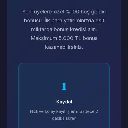
Yeni üyelere özel %100 hoş geldin
bonusu. İlk para yatırımınızda eşit
miktarda bonus kredisi alın.
Maksimum 5.000 TL bonus
kazanabilirsiniz.
1
Kaydol
Hızlı ve kolay kayıt işlemi. Sadece 2
dakika sürer.