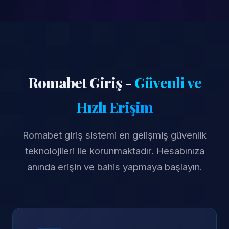
Romabet Giriş -
Güvenli ve
Hızlı Erişim
Romabet giriş sistemi en gelişmiş güvenlik
teknolojileri ile korunmaktadır. Hesabınıza
anında erişin ve bahis yapmaya başlayın.