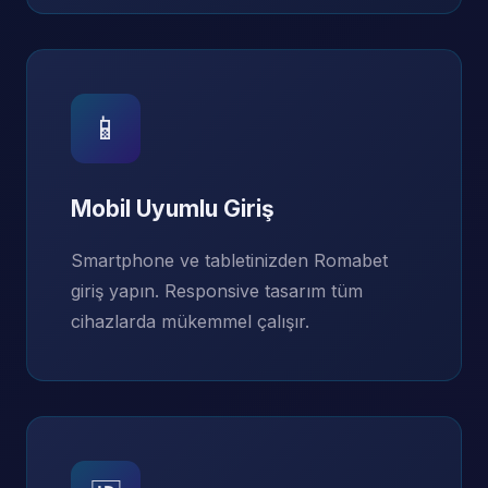
📱
Mobil Uyumlu Giriş
Smartphone ve tabletinizden Romabet
giriş yapın. Responsive tasarım tüm
cihazlarda mükemmel çalışır.