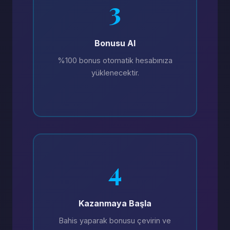
3
Bonusu Al
%100 bonus otomatik hesabınıza
yüklenecektir.
4
Kazanmaya Başla
Bahis yaparak bonusu çevirin ve