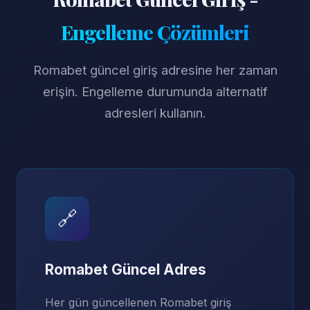
Engelleme Çözümleri
Romabet güncel giriş adresine her zaman
erişin. Engelleme durumunda alternatif
adresleri kullanın.
🔗
Romabet Güncel Adres
Her gün güncellenen Romabet giriş