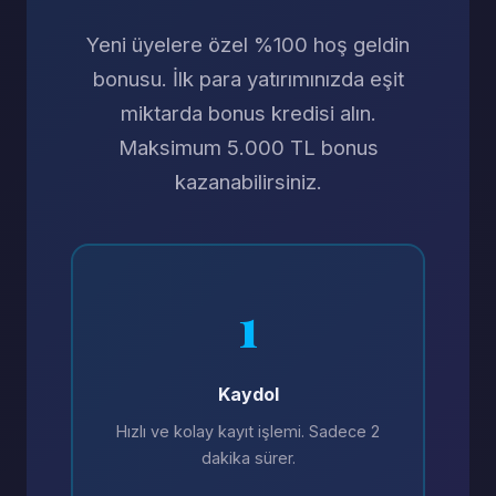
Yeni üyelere özel %100 hoş geldin
bonusu. İlk para yatırımınızda eşit
miktarda bonus kredisi alın.
Maksimum 5.000 TL bonus
kazanabilirsiniz.
1
Kaydol
Hızlı ve kolay kayıt işlemi. Sadece 2
dakika sürer.