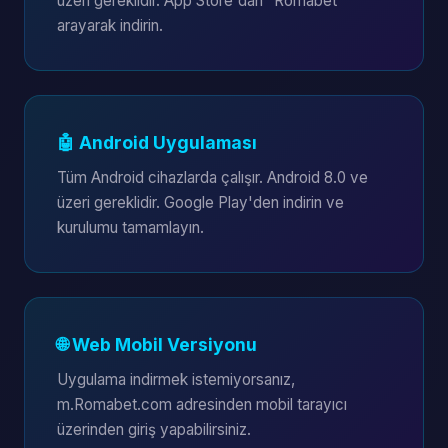
üzeri gereklidir. App Store'dan "Romabet"
arayarak indirin.
🤖 Android Uygulaması
Tüm Android cihazlarda çalışır. Android 8.0 ve
üzeri gereklidir. Google Play'den indirin ve
kurulumu tamamlayın.
🌐 Web Mobil Versiyonu
Uygulama indirmek istemiyorsanız,
m.Romabet.com adresinden mobil tarayıcı
üzerinden giriş yapabilirsiniz.