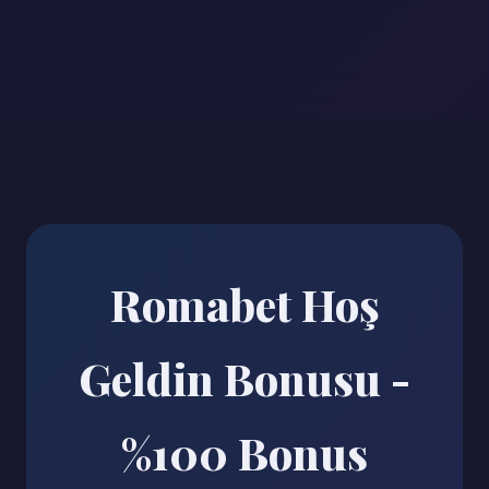
Romabet Hoş
Geldin Bonusu -
%100 Bonus