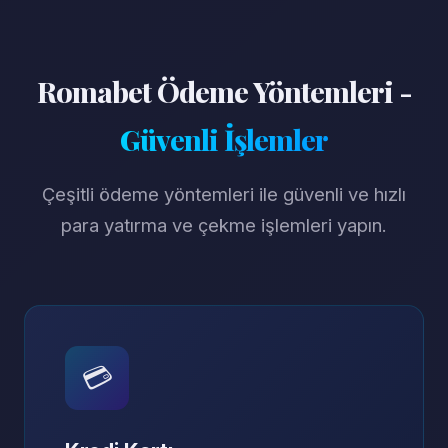
Romabet Ödeme Yöntemleri -
Güvenli İşlemler
Çeşitli ödeme yöntemleri ile güvenli ve hızlı
para yatırma ve çekme işlemleri yapın.
💳