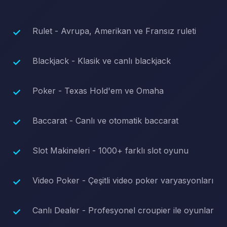
Rulet - Avrupa, Amerikan ve Fransız ruleti
Blackjack - Klasik ve canlı blackjack
Poker - Texas Hold'em ve Omaha
Baccarat - Canlı ve otomatik baccarat
Slot Makineleri - 1000+ farklı slot oyunu
Video Poker - Çeşitli video poker varyasyonları
Canlı Dealer - Profesyonel croupier ile oyunlar