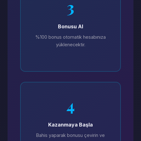
3
Bonusu Al
%100 bonus otomatik hesabınıza
yüklenecektir.
4
Kazanmaya Başla
Bahis yaparak bonusu çevirin ve