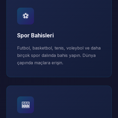
⚽
Spor Bahisleri
Futbol, basketbol, tenis, voleybol ve daha
birçok spor dalında bahis yapın. Dünya
çapında maçlara erişin.
🎰