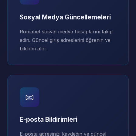
Sosyal Medya Güncellemeleri
Romabet sosyal medya hesaplarını takip
edin. Güncel giriş adreslerini öğrenin ve
bildirim alın.
📧
E-posta Bildirimleri
E-posta adresinizi kaydedin ve güncel