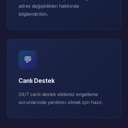
adres değişiklikleri hakkında
bilgilendirilsin.
💬
Canlı Destek
24/7 canlı destek ekibimiz engelleme
sorunlarında yardımcı olmak için hazır.