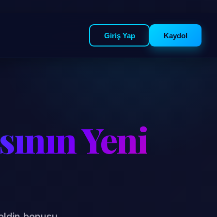
Giriş Yap
Kaydol
ının Yeni
geldin bonusu