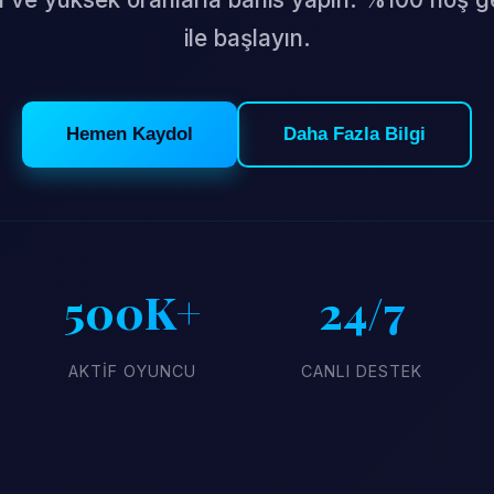
ile başlayın.
Hemen Kaydol
Daha Fazla Bilgi
500K+
24/7
AKTIF OYUNCU
CANLI DESTEK