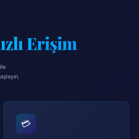
ızlı Erişim
ile
aşlayın.
💳