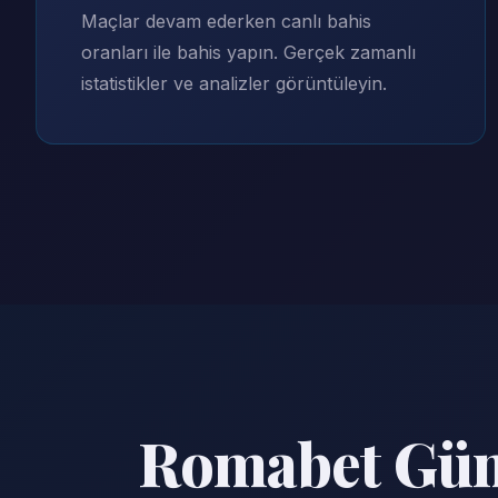
Maçlar devam ederken canlı bahis
oranları ile bahis yapın. Gerçek zamanlı
istatistikler ve analizler görüntüleyin.
Romabet Günc