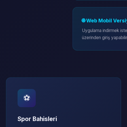
🌐 Web Mobil Vers
Uygulama indirmek ist
üzerinden giriş yapabilir
⚽
Spor Bahisleri