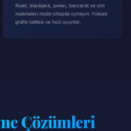
Rulet, blackjack, poker, baccarat ve slot
makineleri mobil cihazda oynayın. Yüksek
grafik kalitesi ve hızlı oyunlar.
me Çözümleri