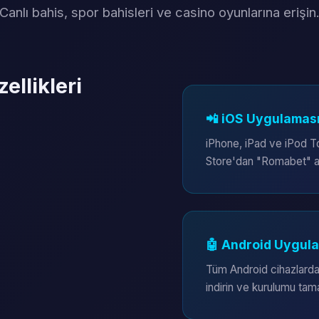
Canlı bahis, spor bahisleri ve casino oyunlarına erişin
llikleri
📲 iOS Uygulamas
iPhone, iPad ve iPod Tou
Store'dan "Romabet" ar
🤖 Android Uygul
Tüm Android cihazlarda 
indirin ve kurulumu tam