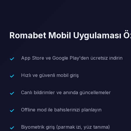
Romabet Mobil Uygulaması Öze
App Store ve Google Play'den ücretsiz indirin
Hızlı ve güvenli mobil giriş
Canlı bildirimler ve anında güncellemeler
Offline mod ile bahislerinizi planlayın
Biyometrik giriş (parmak izi, yüz tanıma)