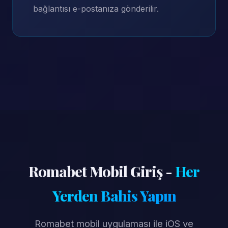
bağlantısı e-postanıza gönderilir.
Romabet Mobil Giriş -
Her
Yerden Bahis Yapın
Romabet mobil uygulaması ile iOS ve