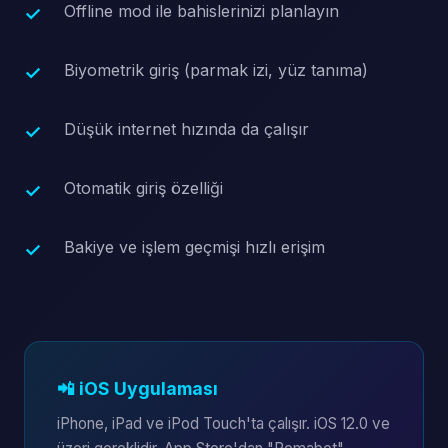
Offline mod ile bahislerinizi planlayın
Biyometrik giriş (parmak izi, yüz tanıma)
Düşük internet hızında da çalışır
Otomatik giriş özelliği
Bakiye ve işlem geçmişi hızlı erişim
📲 iOS Uygulaması
iPhone, iPad ve iPod Touch'ta çalışır. iOS 12.0 ve