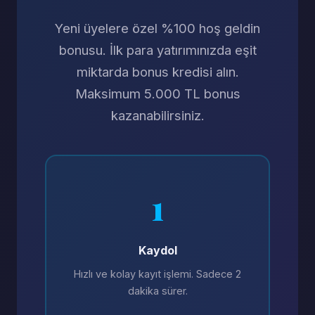
Yeni üyelere özel %100 hoş geldin
bonusu. İlk para yatırımınızda eşit
miktarda bonus kredisi alın.
Maksimum 5.000 TL bonus
kazanabilirsiniz.
1
Kaydol
Hızlı ve kolay kayıt işlemi. Sadece 2
dakika sürer.