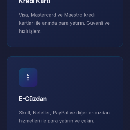
Kredi Kartı
Visa, Mastercard ve Maestro kredi
kartları ile anında para yatırın. Güvenli ve
hızlı işlem.
📱
E-Cüzdan
Skrill, Neteller, PayPal ve diğer e-cüzdan
hizmetleri ile para yatırın ve çekin.