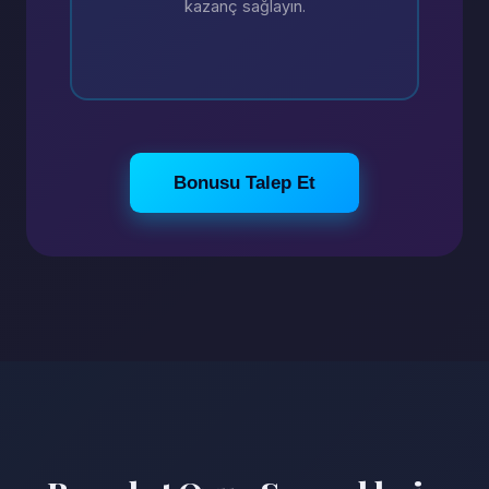
kazanç sağlayın.
Bonusu Talep Et