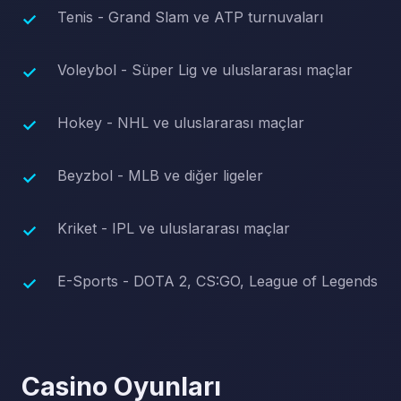
Tenis - Grand Slam ve ATP turnuvaları
Voleybol - Süper Lig ve uluslararası maçlar
Hokey - NHL ve uluslararası maçlar
Beyzbol - MLB ve diğer ligeler
Kriket - IPL ve uluslararası maçlar
E-Sports - DOTA 2, CS:GO, League of Legends
Casino Oyunları