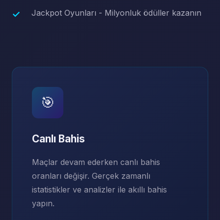
Jackpot Oyunları - Milyonluk ödüller kazanın
🎯
Canlı Bahis
Maçlar devam ederken canlı bahis
oranları değişir. Gerçek zamanlı
istatistikler ve analizler ile akıllı bahis
yapın.