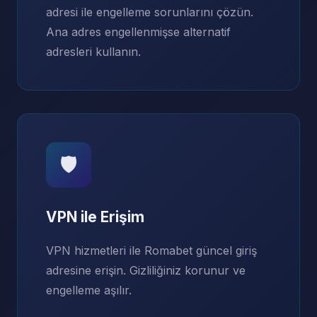
adresi ile engelleme sorunlarını çözün.
Ana adres engellenmişse alternatif
adresleri kullanın.
🛡️
VPN ile Erişim
VPN hizmetleri ile Romabet güncel giriş
adresine erişin. Gizliliğiniz korunur ve
engelleme aşılır.