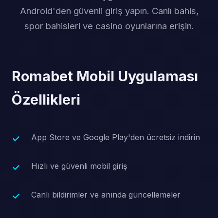
Android'den güvenli giriş yapın. Canlı bahis,
spor bahisleri ve casino oyunlarına erişin.
Romabet Mobil Uygulaması
Özellikleri
App Store ve Google Play'den ücretsiz indirin
Hızlı ve güvenli mobil giriş
Canlı bildirimler ve anında güncellemeler