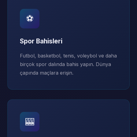
⚽
Spor Bahisleri
Futbol, basketbol, tenis, voleybol ve daha
birçok spor dalında bahis yapın. Dünya
çapında maçlara erişin.
🎰