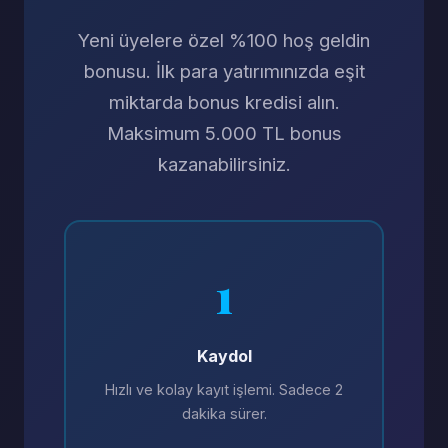
Yeni üyelere özel %100 hoş geldin
bonusu. İlk para yatırımınızda eşit
miktarda bonus kredisi alın.
Maksimum 5.000 TL bonus
kazanabilirsiniz.
1
Kaydol
Hızlı ve kolay kayıt işlemi. Sadece 2
dakika sürer.