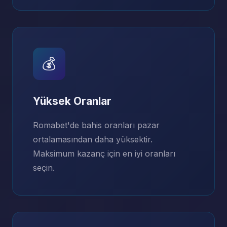
💰
Yüksek Oranlar
Romabet'de bahis oranları pazar
ortalamasından daha yüksektir.
Maksimum kazanç için en iyi oranları
seçin.