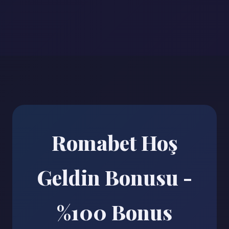
Romabet Hoş
Geldin Bonusu -
%100 Bonus