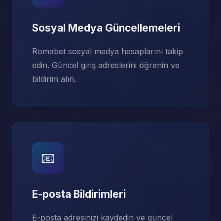
Sosyal Medya Güncellemeleri
Romabet sosyal medya hesaplarını takip
edin. Güncel giriş adreslerini öğrenin ve
bildirim alın.
📧
E-posta Bildirimleri
E-posta adresinizi kaydedin ve güncel