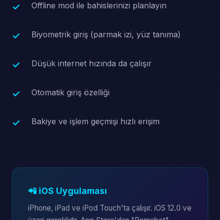
Offline mod ile bahislerinizi planlayın
Biyometrik giriş (parmak izi, yüz tanıma)
Düşük internet hızında da çalışır
Otomatik giriş özelliği
Bakiye ve işlem geçmişi hızlı erişim
📲 iOS Uygulaması
iPhone, iPad ve iPod Touch'ta çalışır. iOS 12.0 ve