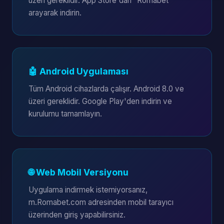
üzeri gereklidir. App Store'dan "Romabet"
arayarak indirin.
🤖 Android Uygulaması
Tüm Android cihazlarda çalışır. Android 8.0 ve
üzeri gereklidir. Google Play'den indirin ve
kurulumu tamamlayın.
🌐 Web Mobil Versiyonu
Uygulama indirmek istemiyorsanız,
m.Romabet.com adresinden mobil tarayıcı
üzerinden giriş yapabilirsiniz.