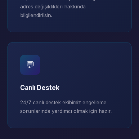
adres değişiklikleri hakkında
bilgilendirilsin.
💬
Canlı Destek
24/7 canlı destek ekibimiz engelleme
sorunlarında yardımcı olmak için hazır.