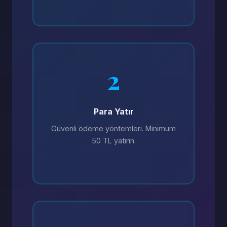
2
Para Yatır
Güvenli ödeme yöntemleri. Minimum
50 TL yatırın.