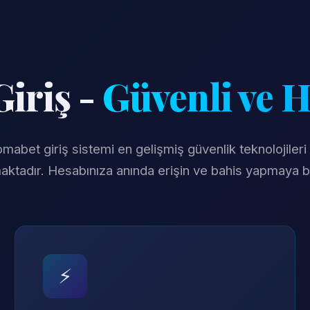
iriş -
Güvenli ve H
mabet giriş sistemi en gelişmiş güvenlik teknolojileri 
ktadır. Hesabınıza anında erişin ve bahis yapmaya b
⚡