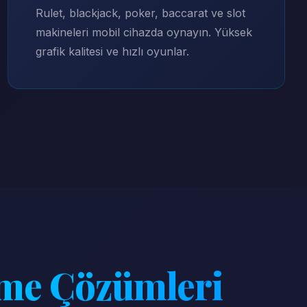
Rulet, blackjack, poker, baccarat ve slot
makineleri mobil cihazda oynayın. Yüksek
grafik kalitesi ve hızlı oyunlar.
me Çözümleri