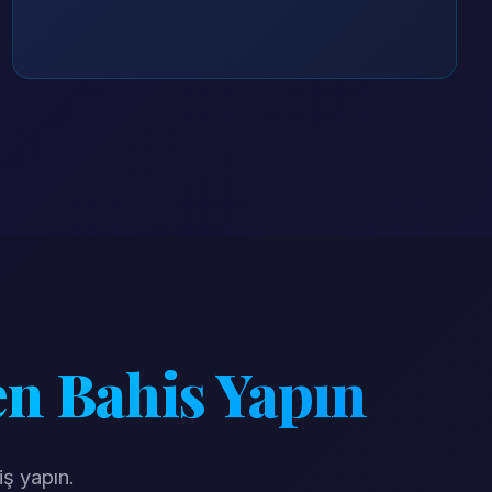
n Bahis Yapın
ş yapın.