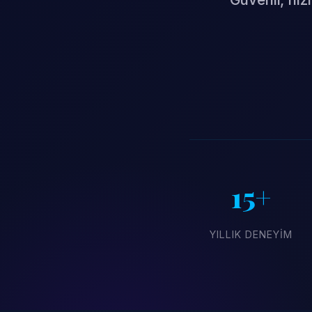
15+
YILLIK DENEYIM