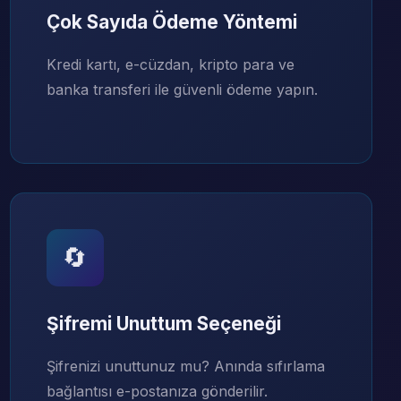
Çok Sayıda Ödeme Yöntemi
Kredi kartı, e-cüzdan, kripto para ve
banka transferi ile güvenli ödeme yapın.
🔄
Şifremi Unuttum Seçeneği
Şifrenizi unuttunuz mu? Anında sıfırlama
bağlantısı e-postanıza gönderilir.