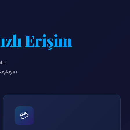
ızlı Erişim
ile
aşlayın.
💳