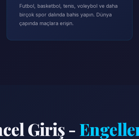
Futbol, basketbol, tenis, voleybol ve daha
birçok spor dalında bahis yapın. Dünya
çapında maçlara erişin.
el Giriş -
Engelle