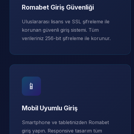
Romabet Giriş Güvenliği
Uluslararası lisans ve SSL şifreleme ile
korunan güvenli giriş sistemi. Tüm
verileriniz 256-bit şifreleme ile korunur.
📱
Mobil Uyumlu Giriş
Smartphone ve tabletinizden Romabet
giriş yapın. Responsive tasarım tüm