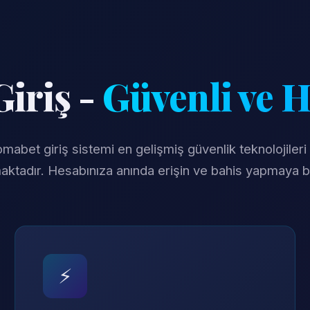
iriş -
Güvenli ve H
mabet giriş sistemi en gelişmiş güvenlik teknolojileri 
ktadır. Hesabınıza anında erişin ve bahis yapmaya b
⚡