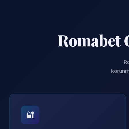
Romabet G
Ro
korunma
🔐