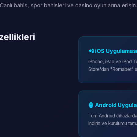
Canlı bahis, spor bahisleri ve casino oyunlarına erişin
llikleri
📲 iOS Uygulamas
iPhone, iPad ve iPod Tou
Store'dan "Romabet" ar
🤖 Android Uygul
Tüm Android cihazlarda 
indirin ve kurulumu tam