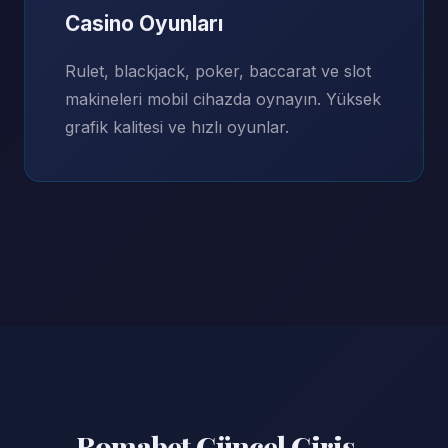
Casino Oyunları
Rulet, blackjack, poker, baccarat ve slot
makineleri mobil cihazda oynayın. Yüksek
grafik kalitesi ve hızlı oyunlar.
Romabet Güncel Giriş -