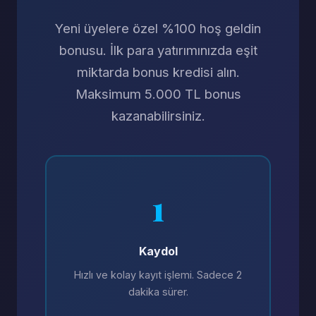
Yeni üyelere özel %100 hoş geldin
bonusu. İlk para yatırımınızda eşit
miktarda bonus kredisi alın.
Maksimum 5.000 TL bonus
kazanabilirsiniz.
1
Kaydol
Hızlı ve kolay kayıt işlemi. Sadece 2
dakika sürer.