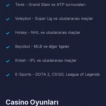
Tenis - Grand Slam ve ATP turnuvaları
Voleybol - Süper Lig ve uluslararası maçlar
Hokey - NHL ve uluslararası maçlar
Beyzbol - MLB ve diğer ligeler
Kriket - IPL ve uluslararası maçlar
E-Sports - DOTA 2, CS:GO, League of Legends
Casino Oyunları