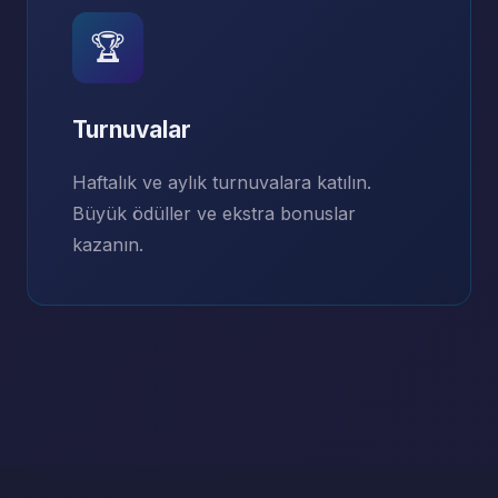
🏆
Turnuvalar
Haftalık ve aylık turnuvalara katılın.
Büyük ödüller ve ekstra bonuslar
kazanın.