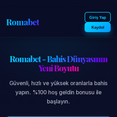
Giriş Yap
Romabet
Kaydol
Romabet - Bahis Dünyasının
Yeni Boyutu
Güvenli, hızlı ve yüksek oranlarla bahis
yapın. %100 hoş geldin bonusu ile
başlayın.