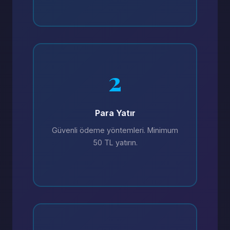
2
Para Yatır
Güvenli ödeme yöntemleri. Minimum
50 TL yatırın.