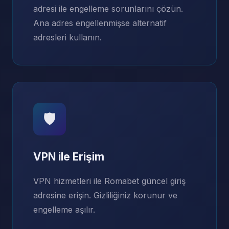
adresi ile engelleme sorunlarını çözün.
Ana adres engellenmişse alternatif
adresleri kullanın.
🛡️
VPN ile Erişim
VPN hizmetleri ile Romabet güncel giriş
adresine erişin. Gizliliğiniz korunur ve
engelleme aşılır.