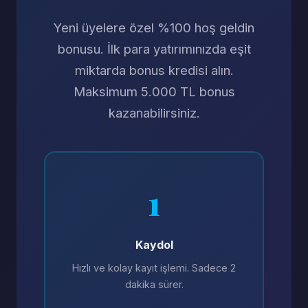
Yeni üyelere özel %100 hoş geldin
bonusu. İlk para yatırımınızda eşit
miktarda bonus kredisi alın.
Maksimum 5.000 TL bonus
kazanabilirsiniz.
1
Kaydol
Hızlı ve kolay kayıt işlemi. Sadece 2
dakika sürer.