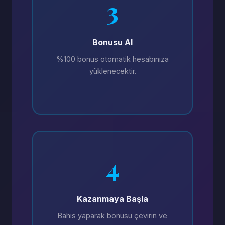
3
Bonusu Al
%100 bonus otomatik hesabınıza
yüklenecektir.
4
Kazanmaya Başla
Bahis yaparak bonusu çevirin ve