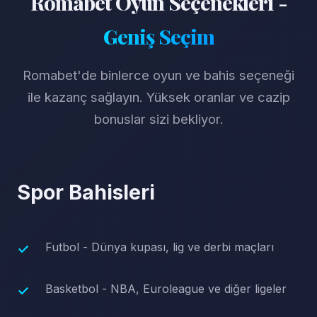
Romabet Oyun Seçenekleri -
Geniş Seçim
Romabet'de binlerce oyun ve bahis seçeneği
ile kazanç sağlayın. Yüksek oranlar ve cazip
bonuslar sizi bekliyor.
Spor Bahisleri
Futbol - Dünya kupası, lig ve derbi maçları
Basketbol - NBA, Euroleague ve diğer ligeler