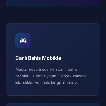
🎮
Canlı Bahis Mobilde
Maçlar devam ederken canlı bahis
oranları ile bahis yapın. Gerçek zamanlı
istatistikler ve analizler görüntüleyin.