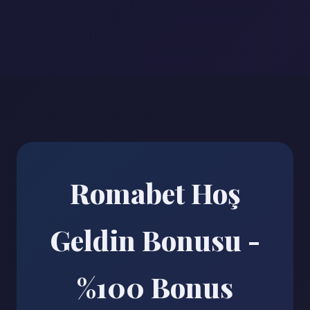
Romabet Hoş
Geldin Bonusu -
%100 Bonus