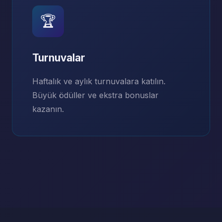
🏆
Turnuvalar
Haftalık ve aylık turnuvalara katılın.
Büyük ödüller ve ekstra bonuslar
kazanın.