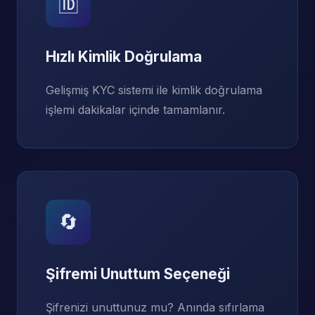
🆔
Hızlı Kimlik Doğrulama
Gelişmiş KYC sistemi ile kimlik doğrulama
işlemi dakikalar içinde tamamlanır.
🔄
Şifremi Unuttum Seçeneği
Şifrenizi unuttunuz mu? Anında sıfırlama