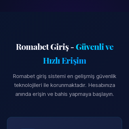
Romabet Giriş -
Güvenli ve
Hızlı Erişim
Romabet giriş sistemi en gelişmiş güvenlik
teknolojileri ile korunmaktadır. Hesabınıza
anında erişin ve bahis yapmaya başlayın.