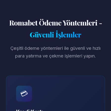
Romabet Ödeme Yöntemleri -
Güvenli İşlemler
Çeşitli ödeme yöntemleri ile güvenli ve hızlı
para yatırma ve çekme işlemleri yapın.
💳