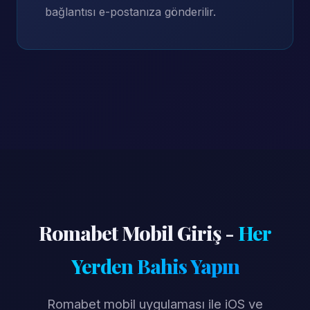
bağlantısı e-postanıza gönderilir.
Romabet Mobil Giriş -
Her
Yerden Bahis Yapın
Romabet mobil uygulaması ile iOS ve