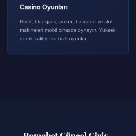
Casino Oyunları
Rulet, blackjack, poker, baccarat ve slot
makineleri mobil cihazda oynayın. Yüksek
grafik kalitesi ve hızlı oyunlar.
Romabet Güncel Giriş -