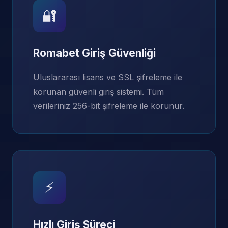
🔐
Romabet Giriş Güvenliği
Uluslararası lisans ve SSL şifreleme ile
korunan güvenli giriş sistemi. Tüm
verileriniz 256-bit şifreleme ile korunur.
⚡
Hızlı Giriş Süreci