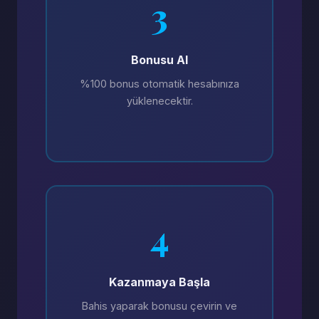
3
Bonusu Al
%100 bonus otomatik hesabınıza
yüklenecektir.
4
Kazanmaya Başla
Bahis yaparak bonusu çevirin ve