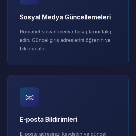
Sosyal Medya Güncellemeleri
Romabet sosyal medya hesaplarını takip
edin. Güncel giriş adreslerini öğrenin ve
bildirim alın.
📧
E-posta Bildirimleri
E-posta adresinizi kaydedin ve güncel