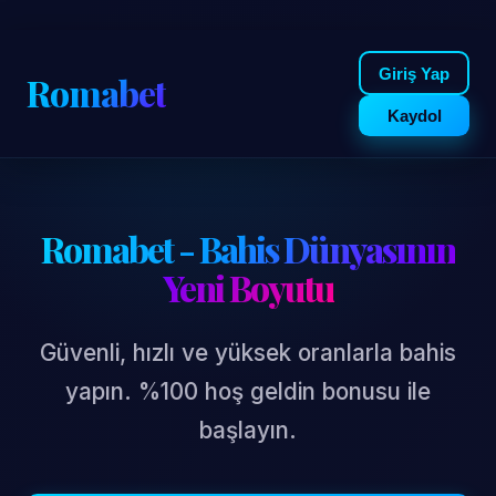
Giriş Yap
Romabet
Kaydol
Romabet - Bahis Dünyasının
Yeni Boyutu
Güvenli, hızlı ve yüksek oranlarla bahis
yapın. %100 hoş geldin bonusu ile
başlayın.