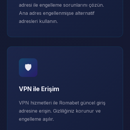
adresi ile engelleme sorunlarını çözün.
Ana adres engellenmişse alternatif
adresleri kullanın.
🛡️
VPN ile Erişim
VPN hizmetleri ile Romabet güncel giriş
adresine erişin. Gizliliğiniz korunur ve
engelleme aşılır.