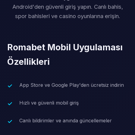
Android'den güvenli giriş yapın. Canlı bahis,
spor bahisleri ve casino oyunlarına erişin.
Romabet Mobil Uygulaması
Özellikleri
App Store ve Google Play'den ücretsiz indirin
Hızlı ve güvenli mobil giriş
Canlı bildirimler ve anında güncellemeler