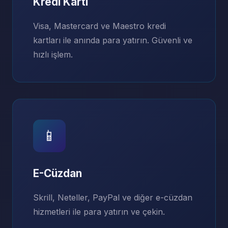
Kredi Kartı
Visa, Mastercard ve Maestro kredi
kartları ile anında para yatırın. Güvenli ve
hızlı işlem.
📱
E-Cüzdan
Skrill, Neteller, PayPal ve diğer e-cüzdan
hizmetleri ile para yatırın ve çekin.