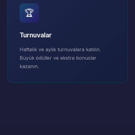
🏆
Turnuvalar
Haftalık ve aylık turnuvalara katılın.
Büyük ödüller ve ekstra bonuslar
kazanın.