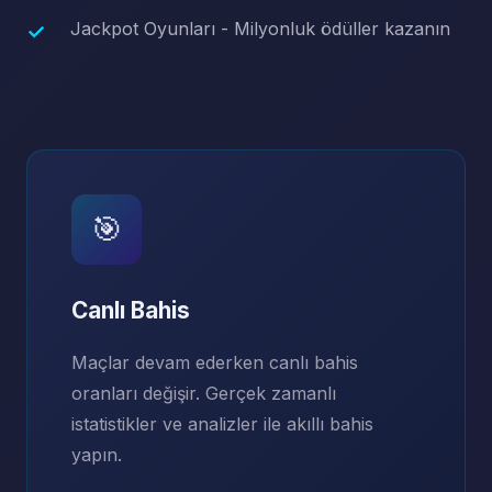
Jackpot Oyunları - Milyonluk ödüller kazanın
🎯
Canlı Bahis
Maçlar devam ederken canlı bahis
oranları değişir. Gerçek zamanlı
istatistikler ve analizler ile akıllı bahis
yapın.