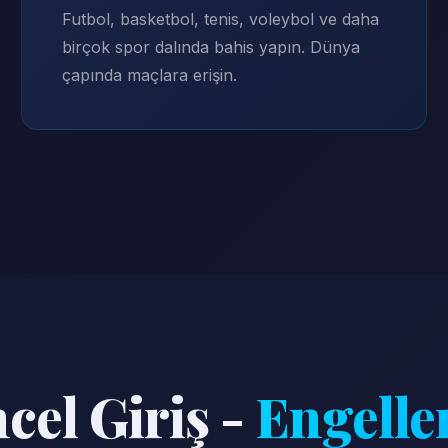
Futbol, basketbol, tenis, voleybol ve daha
birçok spor dalında bahis yapın. Dünya
çapında maçlara erişin.
el Giriş -
Engelle