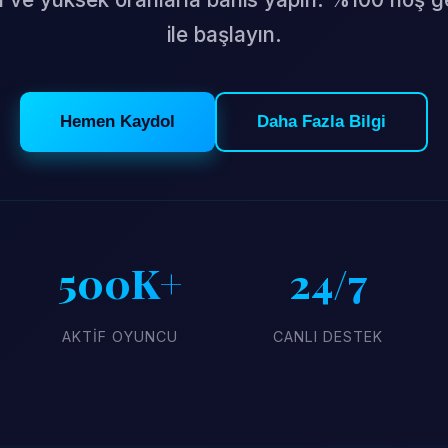
ile başlayın.
Hemen Kaydol
Daha Fazla Bilgi
500K+
24/7
AKTIF OYUNCU
CANLI DESTEK