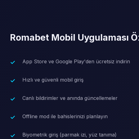
Romabet Mobil Uygulaması Öze
App Store ve Google Play'den ücretsiz indirin
Hızlı ve güvenli mobil giriş
Canlı bildirimler ve anında güncellemeler
Offline mod ile bahislerinizi planlayın
Biyometrik giriş (parmak izi, yüz tanıma)