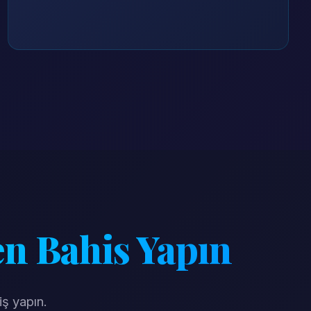
n Bahis Yapın
ş yapın.