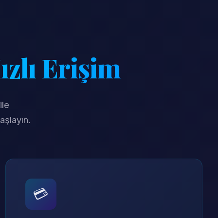
ızlı Erişim
ile
aşlayın.
💳