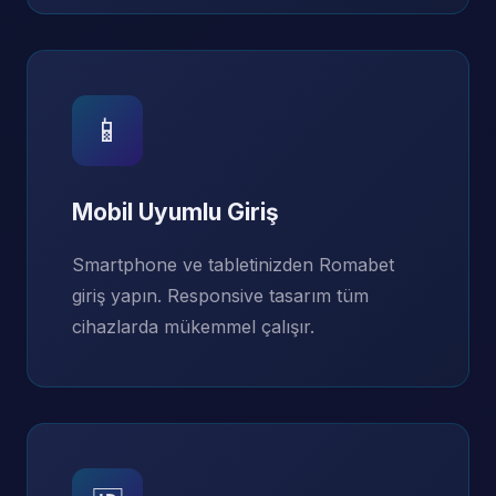
📱
Mobil Uyumlu Giriş
Smartphone ve tabletinizden Romabet
giriş yapın. Responsive tasarım tüm
cihazlarda mükemmel çalışır.