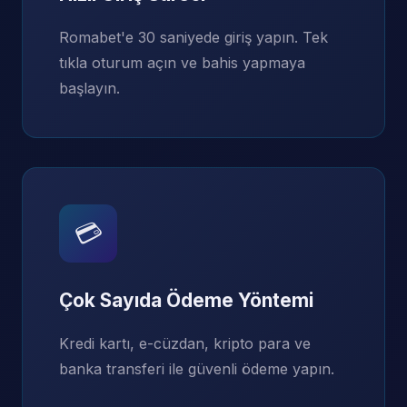
Romabet'e 30 saniyede giriş yapın. Tek
tıkla oturum açın ve bahis yapmaya
başlayın.
💳
Çok Sayıda Ödeme Yöntemi
Kredi kartı, e-cüzdan, kripto para ve
banka transferi ile güvenli ödeme yapın.