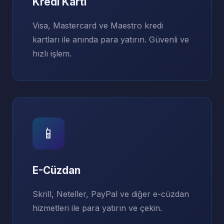
Kredi Kartı
Visa, Mastercard ve Maestro kredi
kartları ile anında para yatırın. Güvenli ve
hızlı işlem.
📱
E-Cüzdan
Skrill, Neteller, PayPal ve diğer e-cüzdan
hizmetleri ile para yatırın ve çekin.