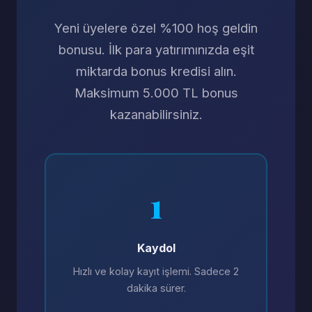
Yeni üyelere özel %100 hoş geldin
bonusu. İlk para yatırımınızda eşit
miktarda bonus kredisi alın.
Maksimum 5.000 TL bonus
kazanabilirsiniz.
1
Kaydol
Hızlı ve kolay kayıt işlemi. Sadece 2
dakika sürer.