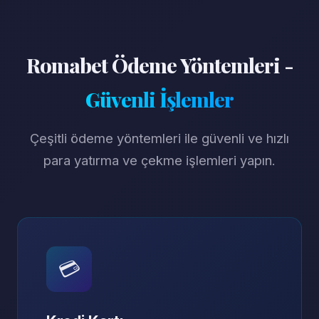
Romabet Ödeme Yöntemleri -
Güvenli İşlemler
Çeşitli ödeme yöntemleri ile güvenli ve hızlı
para yatırma ve çekme işlemleri yapın.
💳