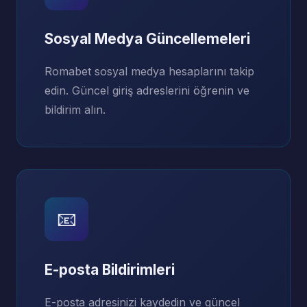
Sosyal Medya Güncellemeleri
Romabet sosyal medya hesaplarını takip
edin. Güncel giriş adreslerini öğrenin ve
bildirim alın.
📧
E-posta Bildirimleri
E-posta adresinizi kaydedin ve güncel