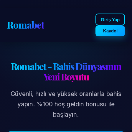
Giriş Yap
Romabet
Kaydol
Romabet - Bahis Dünyasının
Yeni Boyutu
Güvenli, hızlı ve yüksek oranlarla bahis
yapın. %100 hoş geldin bonusu ile
başlayın.