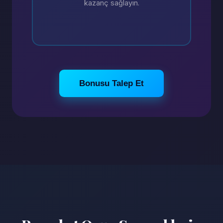
kazanç sağlayın.
Bonusu Talep Et