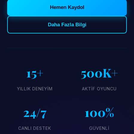
Hemen Kaydol
Daha Fazla Bilgi
15+
500K+
YILLIK DENEYIM
AKTIF OYUNCU
24/7
100%
CANLI DESTEK
GÜVENLI