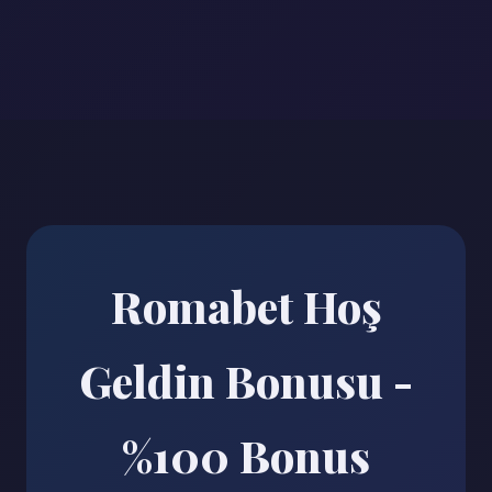
Romabet Hoş
Geldin Bonusu -
%100 Bonus