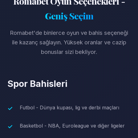
Romabet Oyun Seçenekleri -
Geniş Seçim
Romabet'de binlerce oyun ve bahis seçeneği
ile kazanç sağlayın. Yüksek oranlar ve cazip
bonuslar sizi bekliyor.
Spor Bahisleri
Futbol - Dünya kupası, lig ve derbi maçları
Basketbol - NBA, Euroleague ve diğer ligeler