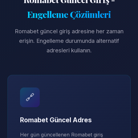
Engelleme Çözümleri
Romabet güncel giriş adresine her zaman
erişin. Engelleme durumunda alternatif
adresleri kullanın.
🔗
Romabet Güncel Adres
Her gün güncellenen Romabet giriş