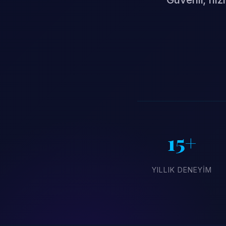
15+
YILLIK DENEYIM