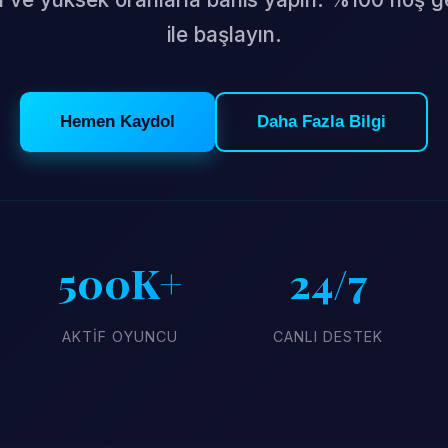
ile başlayın.
Hemen Kaydol
Daha Fazla Bilgi
500K+
24/7
AKTIF OYUNCU
CANLI DESTEK