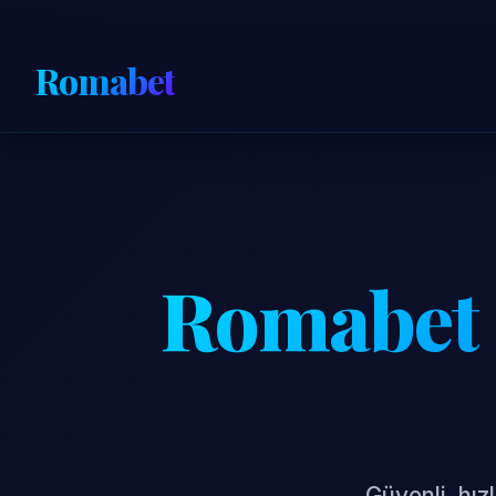
Romabet
Romabet 
Güvenli, hız