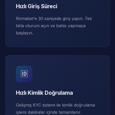
Hızlı Giriş Süreci
Romabet'e 30 saniyede giriş yapın. Tek
tıkla oturum açın ve bahis yapmaya
başlayın.
🆔
Hızlı Kimlik Doğrulama
Gelişmiş KYC sistemi ile kimlik doğrulama
işlemi dakikalar içinde tamamlanır.