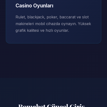
Casino Oyunları
Rulet, blackjack, poker, baccarat ve slot
makineleri mobil cihazda oynayın. Yüksek
grafik kalitesi ve hızlı oyunlar.
Romabet Güncel Giriş -