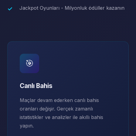
Jackpot Oyunları - Milyonluk ödüller kazanın
🎯
Canlı Bahis
Maçlar devam ederken canlı bahis
oranları değişir. Gerçek zamanlı
istatistikler ve analizler ile akıllı bahis
yapın.