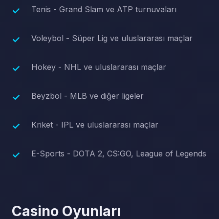
Tenis - Grand Slam ve ATP turnuvaları
Voleybol - Süper Lig ve uluslararası maçlar
Hokey - NHL ve uluslararası maçlar
Beyzbol - MLB ve diğer ligeler
Kriket - IPL ve uluslararası maçlar
E-Sports - DOTA 2, CS:GO, League of Legends
Casino Oyunları