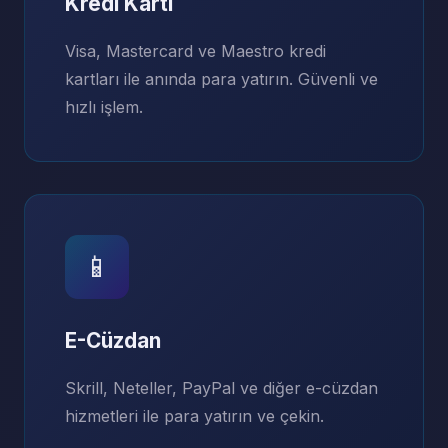
Kredi Kartı
Visa, Mastercard ve Maestro kredi
kartları ile anında para yatırın. Güvenli ve
hızlı işlem.
📱
E-Cüzdan
Skrill, Neteller, PayPal ve diğer e-cüzdan
hizmetleri ile para yatırın ve çekin.