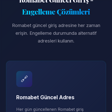
Engelleme Çözümleri
Romabet güncel giriş adresine her zaman
erişin. Engelleme durumunda alternatif
adresleri kullanın.
🔗
Romabet Güncel Adres
Her gün güncellenen Romabet giriş