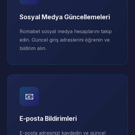
Sosyal Medya Güncellemeleri
Romabet sosyal medya hesaplarını takip
edin. Güncel giriş adreslerini öğrenin ve
bildirim alın.
📧
E-posta Bildirimleri
E-posta adresinizi kaydedin ve güncel