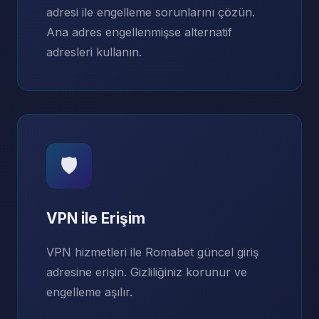
adresi ile engelleme sorunlarını çözün.
Ana adres engellenmişse alternatif
adresleri kullanın.
🛡️
VPN ile Erişim
VPN hizmetleri ile Romabet güncel giriş
adresine erişin. Gizliliğiniz korunur ve
engelleme aşılır.