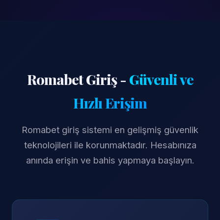
Romabet Giriş -
Güvenli ve
Hızlı Erişim
Romabet giriş sistemi en gelişmiş güvenlik
teknolojileri ile korunmaktadır. Hesabınıza
anında erişin ve bahis yapmaya başlayın.