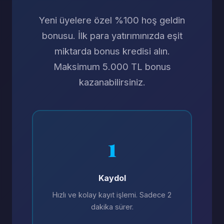
Yeni üyelere özel %100 hoş geldin
bonusu. İlk para yatırımınızda eşit
miktarda bonus kredisi alın.
Maksimum 5.000 TL bonus
kazanabilirsiniz.
1
Kaydol
Hızlı ve kolay kayıt işlemi. Sadece 2
dakika sürer.