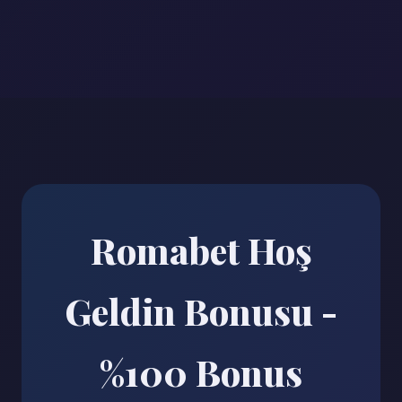
Romabet Hoş
Geldin Bonusu -
%100 Bonus