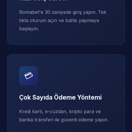
Romabet'e 30 saniyede giriş yapın. Tek
tıkla oturum açın ve bahis yapmaya
başlayın.
💳
Çok Sayıda Ödeme Yöntemi
Kredi kartı, e-cüzdan, kripto para ve
banka transferi ile güvenli ödeme yapın.