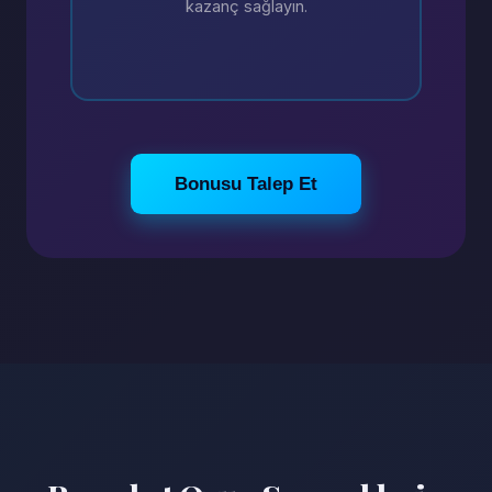
kazanç sağlayın.
Bonusu Talep Et