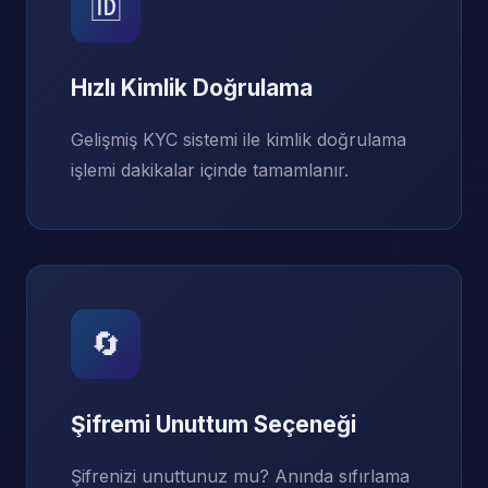
🆔
Hızlı Kimlik Doğrulama
Gelişmiş KYC sistemi ile kimlik doğrulama
işlemi dakikalar içinde tamamlanır.
🔄
Şifremi Unuttum Seçeneği
Şifrenizi unuttunuz mu? Anında sıfırlama