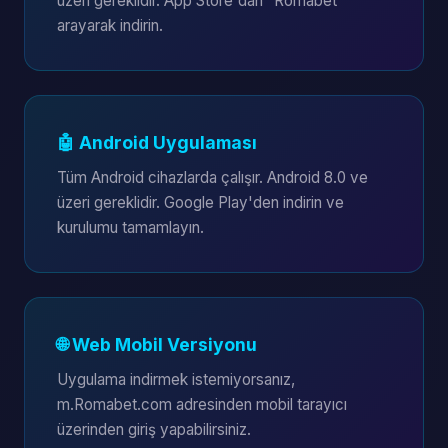
üzeri gereklidir. App Store'dan "Romabet"
arayarak indirin.
🤖 Android Uygulaması
Tüm Android cihazlarda çalışır. Android 8.0 ve
üzeri gereklidir. Google Play'den indirin ve
kurulumu tamamlayın.
🌐 Web Mobil Versiyonu
Uygulama indirmek istemiyorsanız,
m.Romabet.com adresinden mobil tarayıcı
üzerinden giriş yapabilirsiniz.