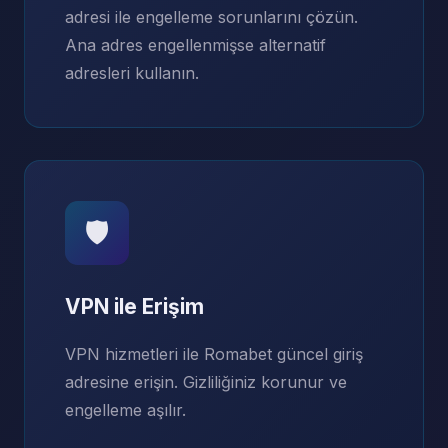
adresi ile engelleme sorunlarını çözün.
Ana adres engellenmişse alternatif
adresleri kullanın.
🛡️
VPN ile Erişim
VPN hizmetleri ile Romabet güncel giriş
adresine erişin. Gizliliğiniz korunur ve
engelleme aşılır.