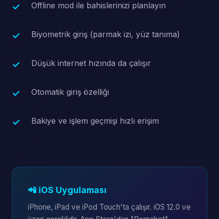
Offline mod ile bahislerinizi planlayın
Biyometrik giriş (parmak izi, yüz tanıma)
Düşük internet hızında da çalışır
Otomatik giriş özelliği
Bakiye ve işlem geçmişi hızlı erişim
📲 iOS Uygulaması
iPhone, iPad ve iPod Touch'ta çalışır. iOS 12.0 ve