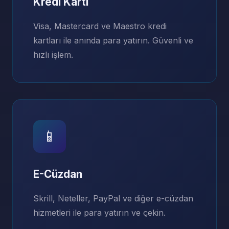
Kredi Kartı
Visa, Mastercard ve Maestro kredi
kartları ile anında para yatırın. Güvenli ve
hızlı işlem.
📱
E-Cüzdan
Skrill, Neteller, PayPal ve diğer e-cüzdan
hizmetleri ile para yatırın ve çekin.