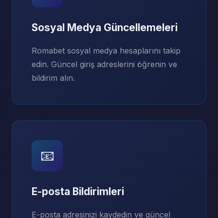
Sosyal Medya Güncellemeleri
Romabet sosyal medya hesaplarını takip
edin. Güncel giriş adreslerini öğrenin ve
bildirim alın.
📧
E-posta Bildirimleri
E-posta adresinizi kaydedin ve güncel