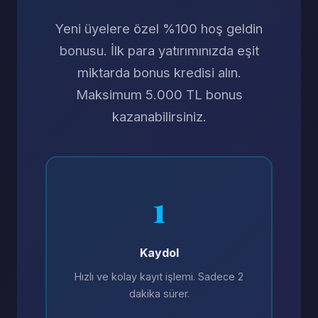
Yeni üyelere özel %100 hoş geldin
bonusu. İlk para yatırımınızda eşit
miktarda bonus kredisi alın.
Maksimum 5.000 TL bonus
kazanabilirsiniz.
1
Kaydol
Hızlı ve kolay kayıt işlemi. Sadece 2
dakika sürer.