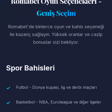
Romabet Oyun Seçenekleri -
Geniş Seçim
Romabet'de binlerce oyun ve bahis seçeneği
ile kazanç sağlayın. Yüksek oranlar ve cazip
bonuslar sizi bekliyor.
Spor Bahisleri
Futbol - Dünya kupası, lig ve derbi maçları
Basketbol - NBA, Euroleague ve diğer ligeler