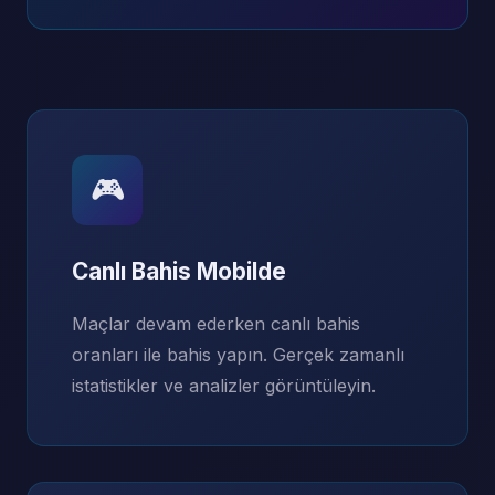
🎮
Canlı Bahis Mobilde
Maçlar devam ederken canlı bahis
oranları ile bahis yapın. Gerçek zamanlı
istatistikler ve analizler görüntüleyin.