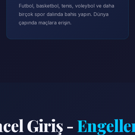
Futbol, basketbol, tenis, voleybol ve daha
birçok spor dalında bahis yapın. Dünya
çapında maçlara erişin.
el Giriş -
Engelle