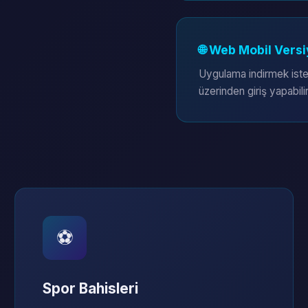
🌐 Web Mobil Vers
Uygulama indirmek ist
üzerinden giriş yapabilir
⚽
Spor Bahisleri