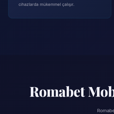
cihazlarda mükemmel çalışır.
Romabet Mobi
Romabet