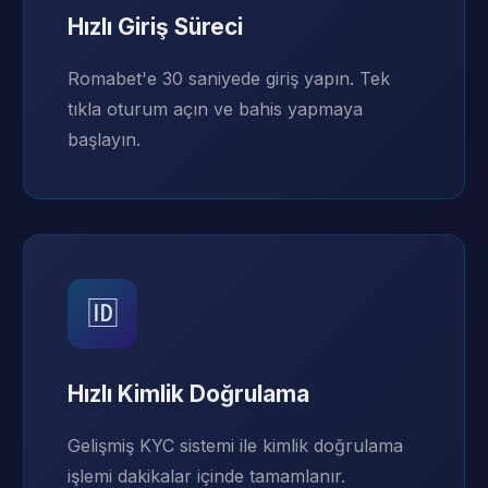
Hızlı Giriş Süreci
Romabet'e 30 saniyede giriş yapın. Tek
tıkla oturum açın ve bahis yapmaya
başlayın.
🆔
Hızlı Kimlik Doğrulama
Gelişmiş KYC sistemi ile kimlik doğrulama
işlemi dakikalar içinde tamamlanır.