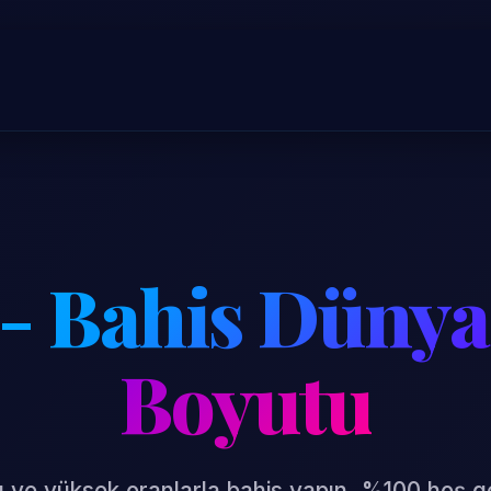
- Bahis Dünyas
Boyutu
lı ve yüksek oranlarla bahis yapın. %100 hoş 