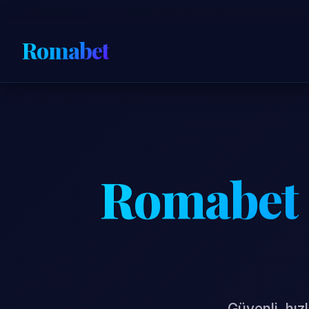
Romabet
Romabet 
Güvenli, hız