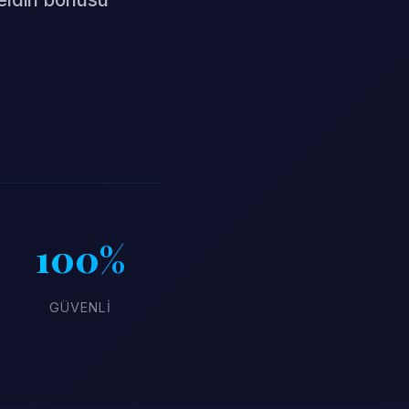
100%
GÜVENLI