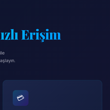
ızlı Erişim
ile
aşlayın.
💳