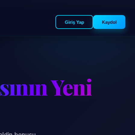
Giriş Yap
Kaydol
ının Yeni
geldin bonusu