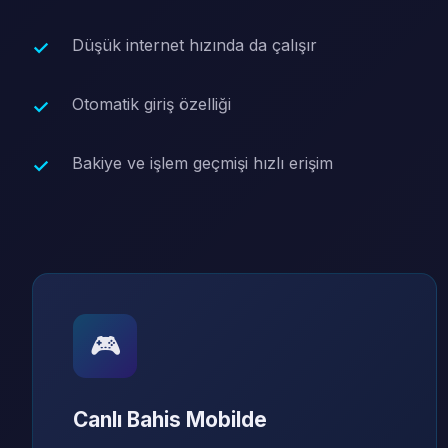
Düşük internet hızında da çalışır
Otomatik giriş özelliği
Bakiye ve işlem geçmişi hızlı erişim
🎮
Canlı Bahis Mobilde