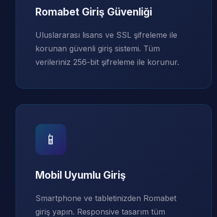
Romabet Giriş Güvenliği
Uluslararası lisans ve SSL şifreleme ile
korunan güvenli giriş sistemi. Tüm
verileriniz 256-bit şifreleme ile korunur.
📱
Mobil Uyumlu Giriş
Smartphone ve tabletinizden Romabet
giriş yapın. Responsive tasarım tüm