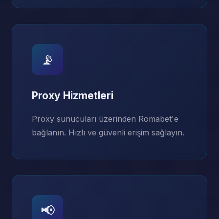
📡
Proxy Hizmetleri
Proxy sunucuları üzerinden Romabet'e
bağlanın. Hızlı ve güvenli erişim sağlayın.
📢