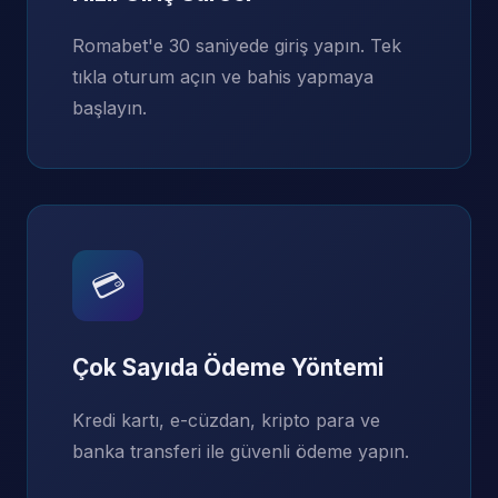
Romabet'e 30 saniyede giriş yapın. Tek
tıkla oturum açın ve bahis yapmaya
başlayın.
💳
Çok Sayıda Ödeme Yöntemi
Kredi kartı, e-cüzdan, kripto para ve
banka transferi ile güvenli ödeme yapın.