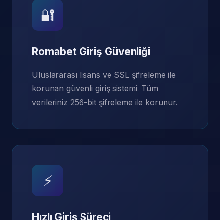
🔐
Romabet Giriş Güvenliği
Uluslararası lisans ve SSL şifreleme ile
korunan güvenli giriş sistemi. Tüm
verileriniz 256-bit şifreleme ile korunur.
⚡
Hızlı Giriş Süreci