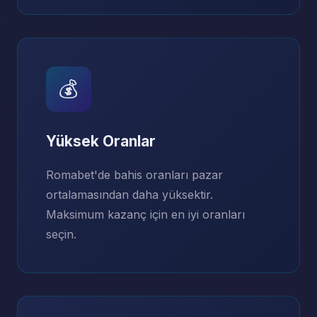
💰
Yüksek Oranlar
Romabet'de bahis oranları pazar
ortalamasından daha yüksektir.
Maksimum kazanç için en iyi oranları
seçin.