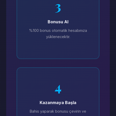
3
Bonusu Al
%100 bonus otomatik hesabınıza
yüklenecektir.
4
Kazanmaya Başla
Bahis yaparak bonusu çevirin ve