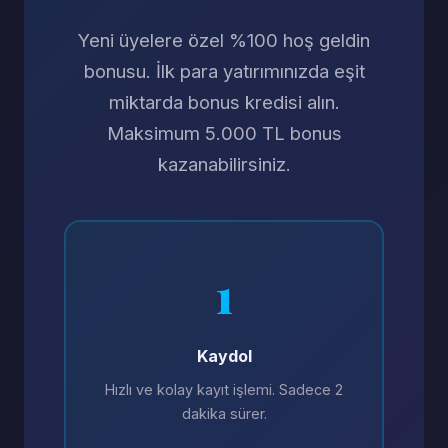
Yeni üyelere özel %100 hoş geldin
bonusu. İlk para yatırımınızda eşit
miktarda bonus kredisi alın.
Maksimum 5.000 TL bonus
kazanabilirsiniz.
1
Kaydol
Hızlı ve kolay kayıt işlemi. Sadece 2
dakika sürer.