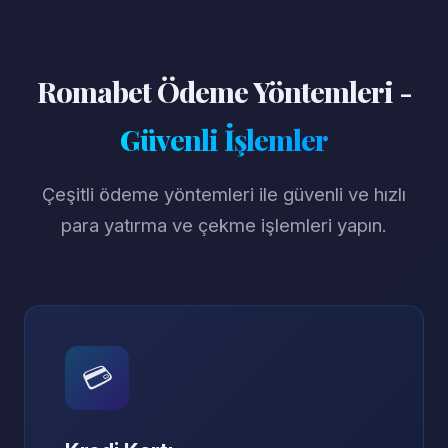
Romabet Ödeme Yöntemleri -
Güvenli İşlemler
Çeşitli ödeme yöntemleri ile güvenli ve hızlı
para yatırma ve çekme işlemleri yapın.
💳