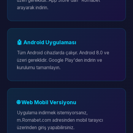
üzeri gereklidir. App Store'dan "Romabet"
arayarak indirin.
🤖 Android Uygulaması
Tüm Android cihazlarda çalışır. Android 8.0 ve
üzeri gereklidir. Google Play'den indirin ve
kurulumu tamamlayın.
🌐 Web Mobil Versiyonu
Uygulama indirmek istemiyorsanız,
m.Romabet.com adresinden mobil tarayıcı
üzerinden giriş yapabilirsiniz.