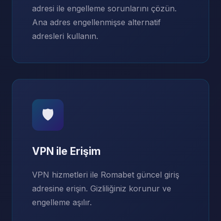
adresi ile engelleme sorunlarını çözün.
Ana adres engellenmişse alternatif
adresleri kullanın.
🛡️
VPN ile Erişim
VPN hizmetleri ile Romabet güncel giriş
adresine erişin. Gizliliğiniz korunur ve
engelleme aşılır.