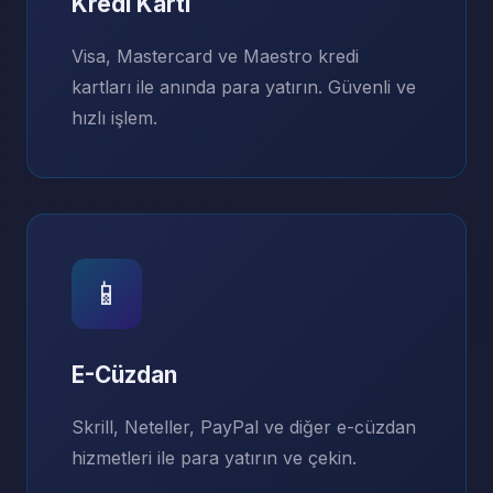
Kredi Kartı
Visa, Mastercard ve Maestro kredi
kartları ile anında para yatırın. Güvenli ve
hızlı işlem.
📱
E-Cüzdan
Skrill, Neteller, PayPal ve diğer e-cüzdan
hizmetleri ile para yatırın ve çekin.