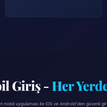
l Giriş -
Her Yerde
 mobil uygulaması ile iOS ve Android'den güvenli giri