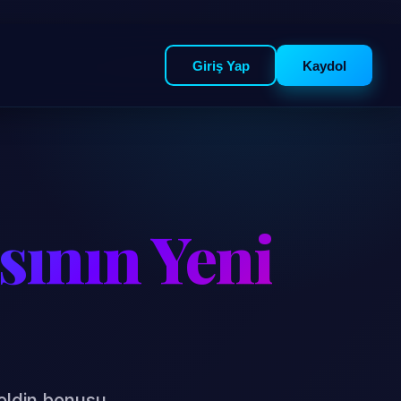
Giriş Yap
Kaydol
ının Yeni
geldin bonusu