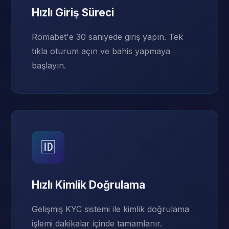
Hızlı Giriş Süreci
Romabet'e 30 saniyede giriş yapın. Tek
tıkla oturum açın ve bahis yapmaya
başlayın.
🆔
Hızlı Kimlik Doğrulama
Gelişmiş KYC sistemi ile kimlik doğrulama
işlemi dakikalar içinde tamamlanır.