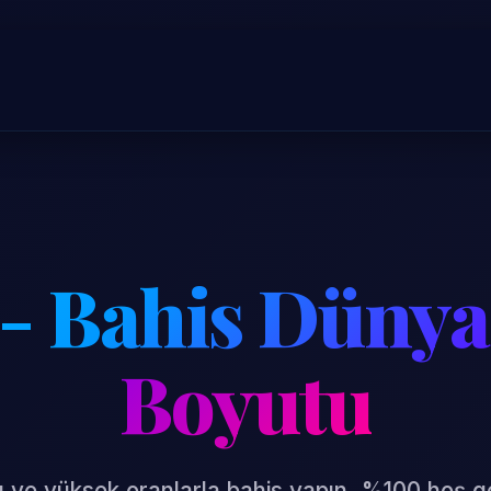
- Bahis Dünyas
Boyutu
lı ve yüksek oranlarla bahis yapın. %100 hoş 