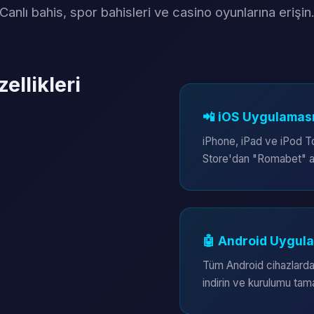
Canlı bahis, spor bahisleri ve casino oyunlarına erişin
llikleri
📲 iOS Uygulamas
iPhone, iPad ve iPod Tou
Store'dan "Romabet" ar
🤖 Android Uygul
Tüm Android cihazlarda 
indirin ve kurulumu tam