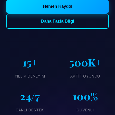
Hemen Kaydol
Daha Fazla Bilgi
15+
500K+
YILLIK DENEYIM
AKTIF OYUNCU
24/7
100%
CANLI DESTEK
GÜVENLI