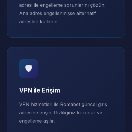
adresi ile engelleme sorunlarını çözün.
Ana adres engellenmişse alternatif
adresleri kullanın.
🛡️
VPN ile Erişim
VPN hizmetleri ile Romabet güncel giriş
adresine erişin. Gizliliğiniz korunur ve
engelleme aşılır.