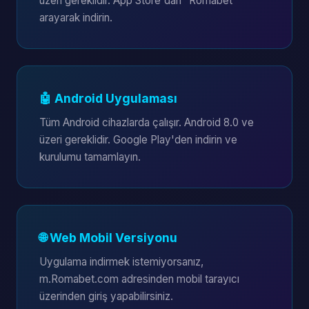
üzeri gereklidir. App Store'dan "Romabet"
arayarak indirin.
🤖 Android Uygulaması
Tüm Android cihazlarda çalışır. Android 8.0 ve
üzeri gereklidir. Google Play'den indirin ve
kurulumu tamamlayın.
🌐 Web Mobil Versiyonu
Uygulama indirmek istemiyorsanız,
m.Romabet.com adresinden mobil tarayıcı
üzerinden giriş yapabilirsiniz.