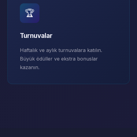
🏆
Turnuvalar
Haftalık ve aylık turnuvalara katılın.
Büyük ödüller ve ekstra bonuslar
kazanın.