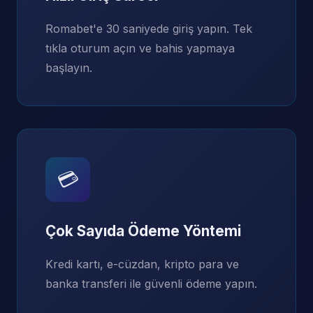
Romabet'e 30 saniyede giriş yapın. Tek
tıkla oturum açın ve bahis yapmaya
başlayın.
💳
Çok Sayıda Ödeme Yöntemi
Kredi kartı, e-cüzdan, kripto para ve
banka transferi ile güvenli ödeme yapın.