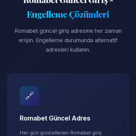
Engelleme Çözümleri
Romabet güncel giriş adresine her zaman
erişin. Engelleme durumunda alternatif
adresleri kullanın.
🔗
Romabet Güncel Adres
Her gün güncellenen Romabet giriş