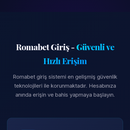
Romabet Giriş -
Güvenli ve
Hızlı Erişim
Romabet giriş sistemi en gelişmiş güvenlik
teknolojileri ile korunmaktadır. Hesabınıza
anında erişin ve bahis yapmaya başlayın.