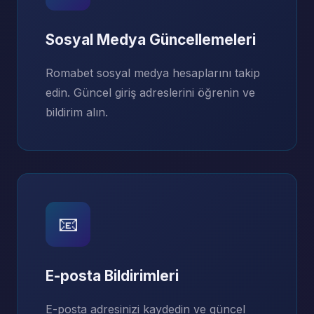
Sosyal Medya Güncellemeleri
Romabet sosyal medya hesaplarını takip
edin. Güncel giriş adreslerini öğrenin ve
bildirim alın.
📧
E-posta Bildirimleri
E-posta adresinizi kaydedin ve güncel