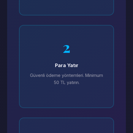
2
Para Yatır
Güvenli ödeme yöntemleri. Minimum
50 TL yatırın.