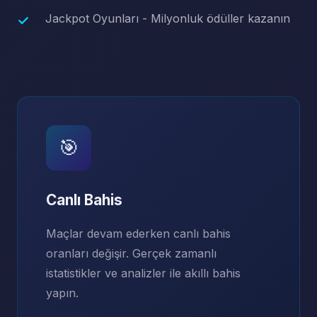
Jackpot Oyunları - Milyonluk ödüller kazanın
🎯
Canlı Bahis
Maçlar devam ederken canlı bahis
oranları değişir. Gerçek zamanlı
istatistikler ve analizler ile akıllı bahis
yapın.