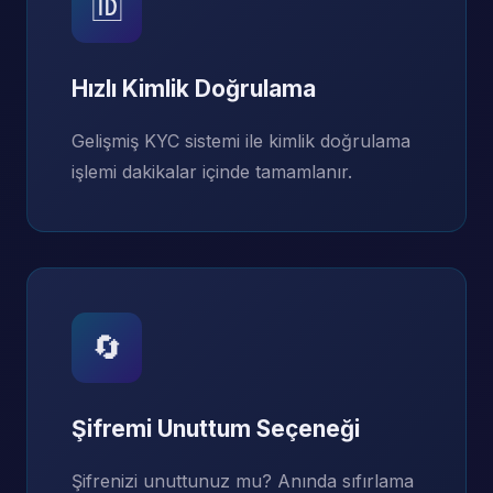
🆔
Hızlı Kimlik Doğrulama
Gelişmiş KYC sistemi ile kimlik doğrulama
işlemi dakikalar içinde tamamlanır.
🔄
Şifremi Unuttum Seçeneği
Şifrenizi unuttunuz mu? Anında sıfırlama