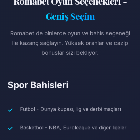
Romabet Oyun Seçenekleri -
Geniş Seçim
Romabet'de binlerce oyun ve bahis seçeneği
ile kazanç sağlayın. Yüksek oranlar ve cazip
bonuslar sizi bekliyor.
Spor Bahisleri
Futbol - Dünya kupası, lig ve derbi maçları
Basketbol - NBA, Euroleague ve diğer ligeler