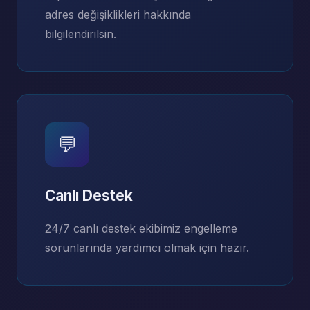
adres değişiklikleri hakkında
bilgilendirilsin.
💬
Canlı Destek
24/7 canlı destek ekibimiz engelleme
sorunlarında yardımcı olmak için hazır.