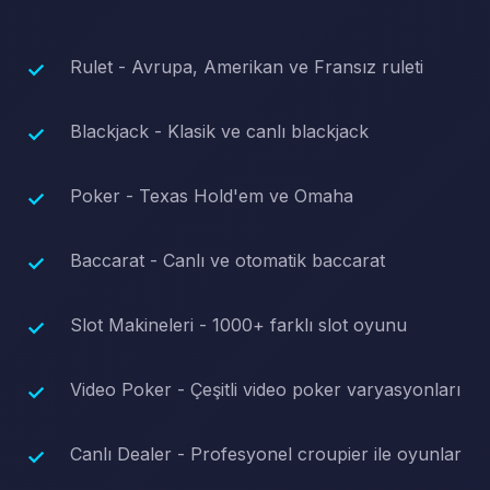
Rulet - Avrupa, Amerikan ve Fransız ruleti
Blackjack - Klasik ve canlı blackjack
Poker - Texas Hold'em ve Omaha
Baccarat - Canlı ve otomatik baccarat
Slot Makineleri - 1000+ farklı slot oyunu
Video Poker - Çeşitli video poker varyasyonları
Canlı Dealer - Profesyonel croupier ile oyunlar