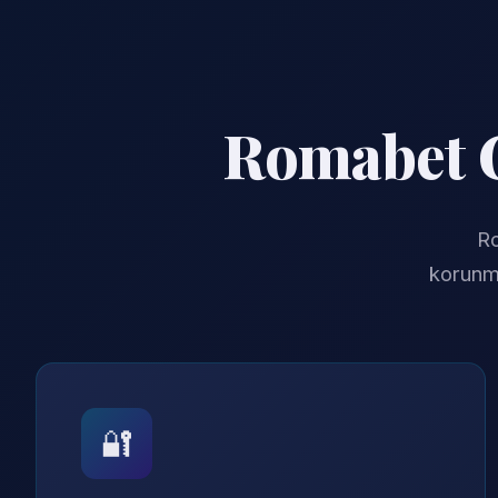
Romabet G
Ro
korunma
🔐