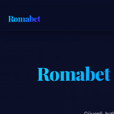
Romabet
Romabet 
Güvenli, hız