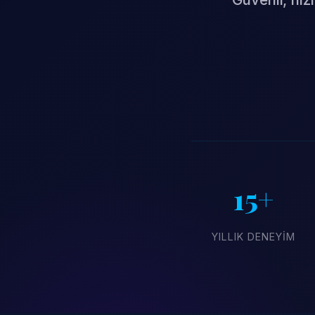
15+
YILLIK DENEYIM