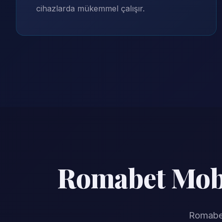
cihazlarda mükemmel çalışır.
Romabet Mobi
Romabet