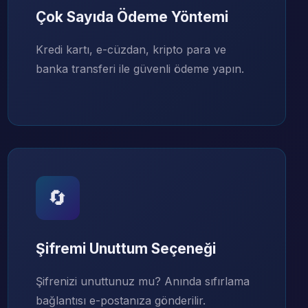
Çok Sayıda Ödeme Yöntemi
Kredi kartı, e-cüzdan, kripto para ve
banka transferi ile güvenli ödeme yapın.
🔄
Şifremi Unuttum Seçeneği
Şifrenizi unuttunuz mu? Anında sıfırlama
bağlantısı e-postanıza gönderilir.