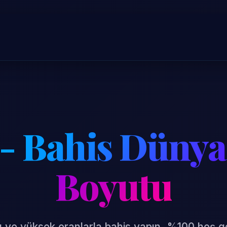
- Bahis Dünyas
Boyutu
lı ve yüksek oranlarla bahis yapın. %100 hoş 