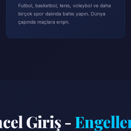
Futbol, basketbol, tenis, voleybol ve daha
birçok spor dalında bahis yapın. Dünya
çapında maçlara erişin.
el Giriş -
Engelle