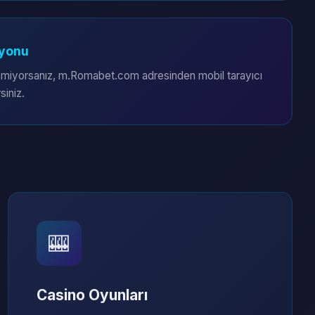
iyonu
emiyorsanız, m.Romabet.com adresinden mobil tarayıcı
siniz.
🎰
Casino Oyunları