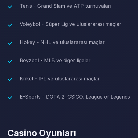
Tenis - Grand Slam ve ATP turnuvaları
Voleybol - Süper Lig ve uluslararası maçlar
Hokey - NHL ve uluslararası maçlar
Beyzbol - MLB ve diğer ligeler
Kriket - IPL ve uluslararası maçlar
E-Sports - DOTA 2, CS:GO, League of Legends
Casino Oyunları