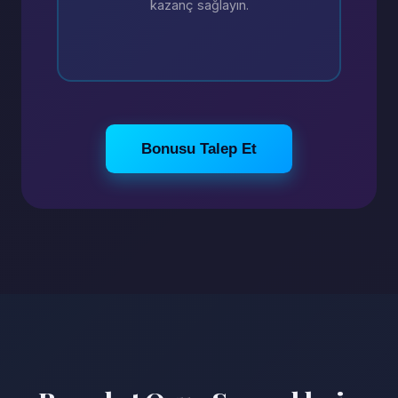
kazanç sağlayın.
Bonusu Talep Et