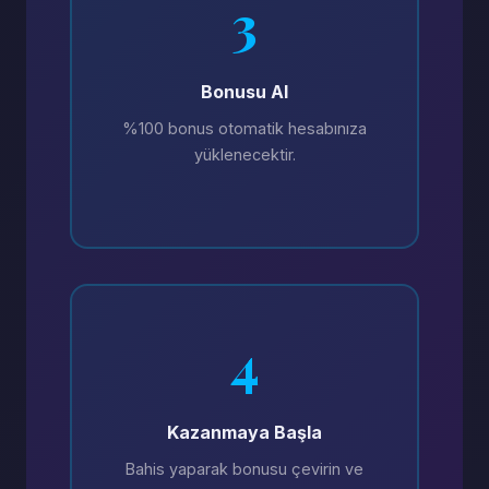
3
Bonusu Al
%100 bonus otomatik hesabınıza
yüklenecektir.
4
Kazanmaya Başla
Bahis yaparak bonusu çevirin ve