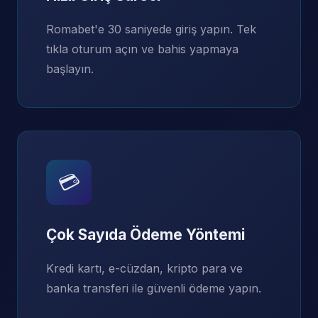
Romabet'e 30 saniyede giriş yapın. Tek
tıkla oturum açın ve bahis yapmaya
başlayın.
💳
Çok Sayıda Ödeme Yöntemi
Kredi kartı, e-cüzdan, kripto para ve
banka transferi ile güvenli ödeme yapın.