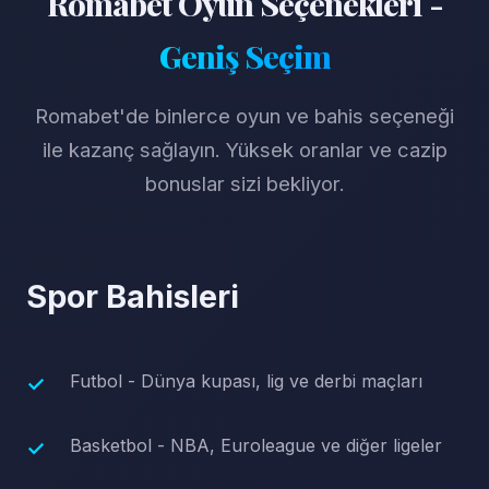
Romabet Oyun Seçenekleri -
Geniş Seçim
Romabet'de binlerce oyun ve bahis seçeneği
ile kazanç sağlayın. Yüksek oranlar ve cazip
bonuslar sizi bekliyor.
Spor Bahisleri
Futbol - Dünya kupası, lig ve derbi maçları
Basketbol - NBA, Euroleague ve diğer ligeler