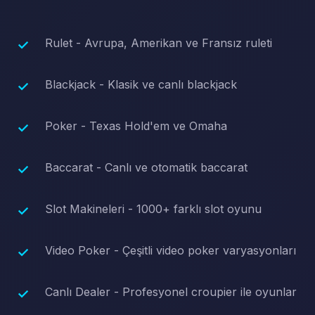
Rulet - Avrupa, Amerikan ve Fransız ruleti
Blackjack - Klasik ve canlı blackjack
Poker - Texas Hold'em ve Omaha
Baccarat - Canlı ve otomatik baccarat
Slot Makineleri - 1000+ farklı slot oyunu
Video Poker - Çeşitli video poker varyasyonları
Canlı Dealer - Profesyonel croupier ile oyunlar