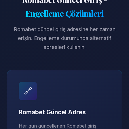
Engelleme Çözümleri
Romabet güncel giriş adresine her zaman
erişin. Engelleme durumunda alternatif
adresleri kullanın.
🔗
Romabet Güncel Adres
Her gün güncellenen Romabet giriş