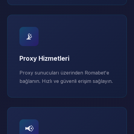
📡
Proxy Hizmetleri
Proxy sunucuları üzerinden Romabet'e
bağlanın. Hızlı ve güvenli erişim sağlayın.
📢