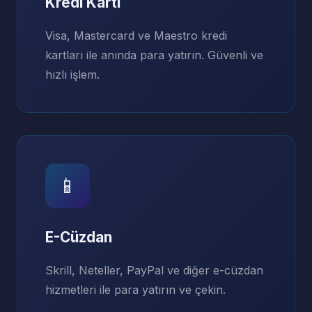
Kredi Kartı
Visa, Mastercard ve Maestro kredi
kartları ile anında para yatırın. Güvenli ve
hızlı işlem.
📱
E-Cüzdan
Skrill, Neteller, PayPal ve diğer e-cüzdan
hizmetleri ile para yatırın ve çekin.