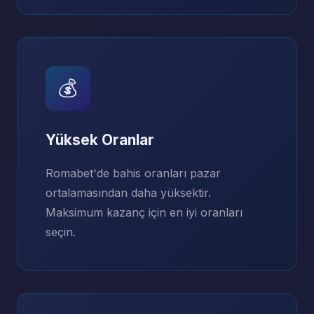
💰
Yüksek Oranlar
Romabet'de bahis oranları pazar
ortalamasından daha yüksektir.
Maksimum kazanç için en iyi oranları
seçin.