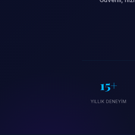
15+
YILLIK DENEYIM