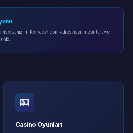
iyonu
emiyorsanız, m.Romabet.com adresinden mobil tarayıcı
siniz.
🎰
Casino Oyunları