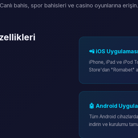
Canlı bahis, spor bahisleri ve casino oyunlarına erişin
llikleri
📲 iOS Uygulamas
iPhone, iPad ve iPod Tou
Store'dan "Romabet" ar
🤖 Android Uygul
Tüm Android cihazlarda 
indirin ve kurulumu tam