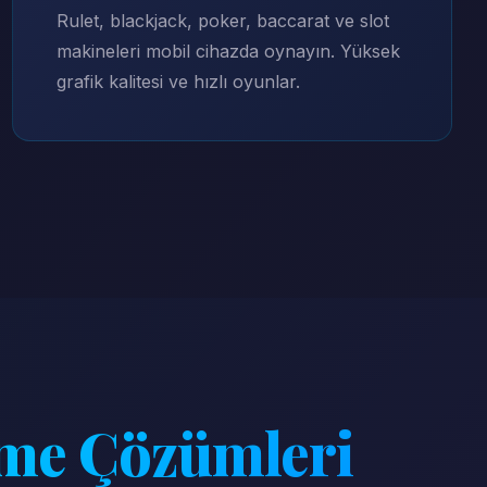
Rulet, blackjack, poker, baccarat ve slot
makineleri mobil cihazda oynayın. Yüksek
grafik kalitesi ve hızlı oyunlar.
me Çözümleri