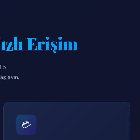
ızlı Erişim
ile
aşlayın.
💳