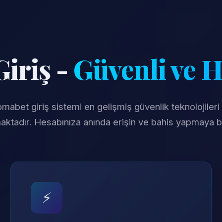
iriş -
Güvenli ve H
mabet giriş sistemi en gelişmiş güvenlik teknolojileri 
ktadır. Hesabınıza anında erişin ve bahis yapmaya b
⚡