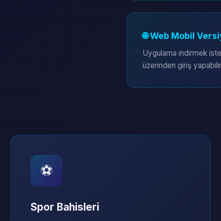
🌐 Web Mobil Vers
Uygulama indirmek ist
üzerinden giriş yapabilir
⚽
Spor Bahisleri