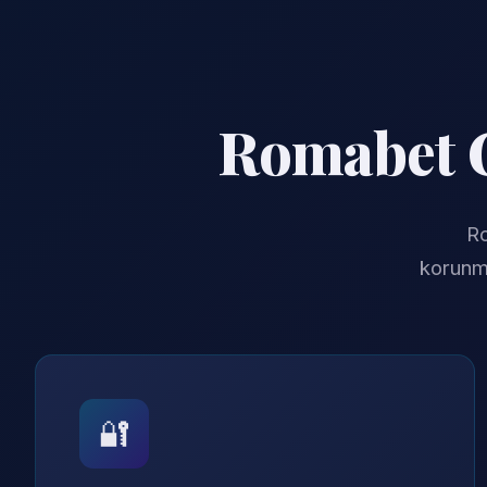
Romabet G
Ro
korunma
🔐