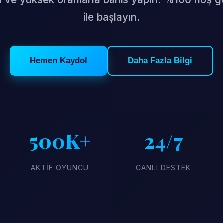
ile başlayın.
Hemen Kaydol
Daha Fazla Bilgi
500K+
24/7
AKTIF OYUNCU
CANLI DESTEK