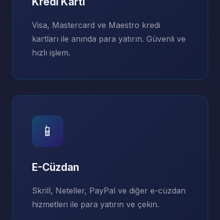
Kredi Kartı
Visa, Mastercard ve Maestro kredi
kartları ile anında para yatırın. Güvenli ve
hızlı işlem.
📱
E-Cüzdan
Skrill, Neteller, PayPal ve diğer e-cüzdan
hizmetleri ile para yatırın ve çekin.