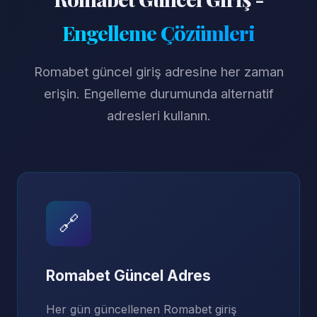
Engelleme Çözümleri
Romabet güncel giriş adresine her zaman
erişin. Engelleme durumunda alternatif
adresleri kullanın.
🔗
Romabet Güncel Adres
Her gün güncellenen Romabet giriş