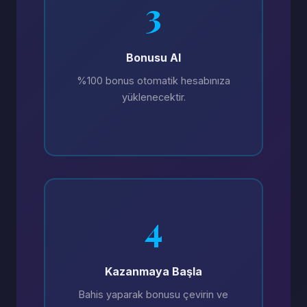
3
Bonusu Al
%100 bonus otomatik hesabınıza
yüklenecektir.
4
Kazanmaya Başla
Bahis yaparak bonusu çevirin ve