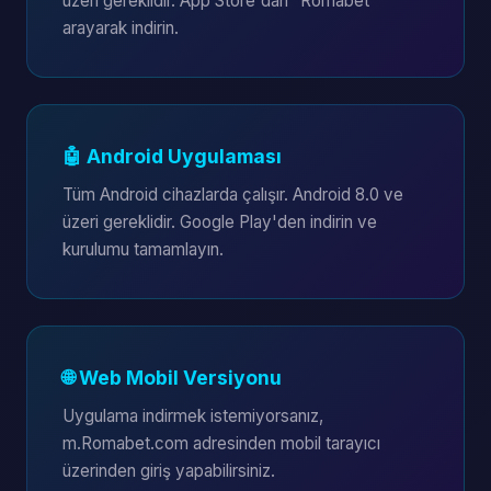
üzeri gereklidir. App Store'dan "Romabet"
arayarak indirin.
🤖 Android Uygulaması
Tüm Android cihazlarda çalışır. Android 8.0 ve
üzeri gereklidir. Google Play'den indirin ve
kurulumu tamamlayın.
🌐 Web Mobil Versiyonu
Uygulama indirmek istemiyorsanız,
m.Romabet.com adresinden mobil tarayıcı
üzerinden giriş yapabilirsiniz.