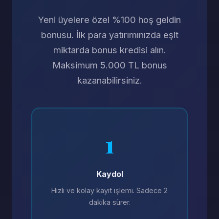
Yeni üyelere özel %100 hoş geldin
bonusu. İlk para yatırımınızda eşit
miktarda bonus kredisi alın.
Maksimum 5.000 TL bonus
kazanabilirsiniz.
1
Kaydol
Hızlı ve kolay kayıt işlemi. Sadece 2
dakika sürer.