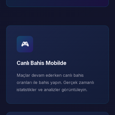
🎮
Canlı Bahis Mobilde
Maçlar devam ederken canlı bahis
oranları ile bahis yapın. Gerçek zamanlı
istatistikler ve analizler görüntüleyin.