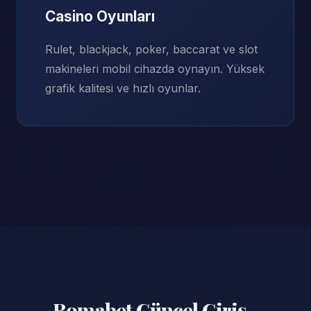
Casino Oyunları
Rulet, blackjack, poker, baccarat ve slot
makineleri mobil cihazda oynayın. Yüksek
grafik kalitesi ve hızlı oyunlar.
Romabet Güncel Giriş -