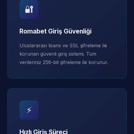
🔐
Romabet Giriş Güvenliği
Uluslararası lisans ve SSL şifreleme ile
korunan güvenli giriş sistemi. Tüm
verileriniz 256-bit şifreleme ile korunur.
⚡
Hızlı Giriş Süreci