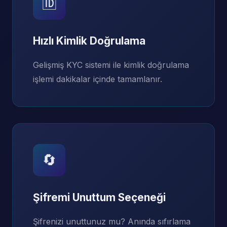
🆔
Hızlı Kimlik Doğrulama
Gelişmiş KYC sistemi ile kimlik doğrulama
işlemi dakikalar içinde tamamlanır.
🔄
Şifremi Unuttum Seçeneği
Şifrenizi unuttunuz mu? Anında sıfırlama