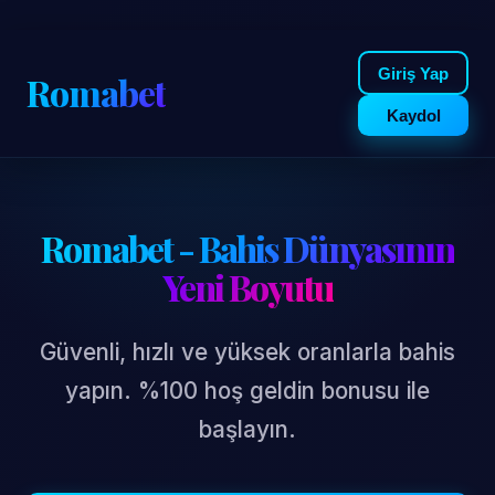
Giriş Yap
Romabet
Kaydol
Romabet - Bahis Dünyasının
Yeni Boyutu
Güvenli, hızlı ve yüksek oranlarla bahis
yapın. %100 hoş geldin bonusu ile
başlayın.