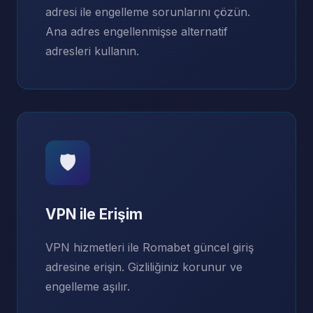
adresi ile engelleme sorunlarını çözün.
Ana adres engellenmişse alternatif
adresleri kullanın.
🛡️
VPN ile Erişim
VPN hizmetleri ile Romabet güncel giriş
adresine erişin. Gizliliğiniz korunur ve
engelleme aşılır.