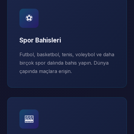
⚽
Spor Bahisleri
Futbol, basketbol, tenis, voleybol ve daha
birçok spor dalında bahis yapın. Dünya
çapında maçlara erişin.
🎰