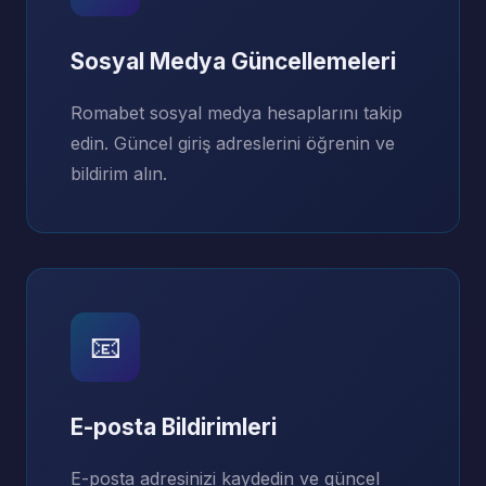
Sosyal Medya Güncellemeleri
Romabet sosyal medya hesaplarını takip
edin. Güncel giriş adreslerini öğrenin ve
bildirim alın.
📧
E-posta Bildirimleri
E-posta adresinizi kaydedin ve güncel