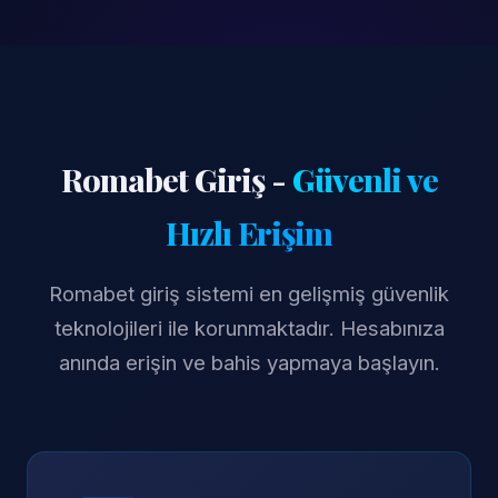
Romabet Giriş -
Güvenli ve
Hızlı Erişim
Romabet giriş sistemi en gelişmiş güvenlik
teknolojileri ile korunmaktadır. Hesabınıza
anında erişin ve bahis yapmaya başlayın.