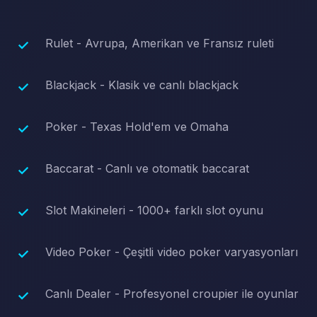
Rulet - Avrupa, Amerikan ve Fransız ruleti
Blackjack - Klasik ve canlı blackjack
Poker - Texas Hold'em ve Omaha
Baccarat - Canlı ve otomatik baccarat
Slot Makineleri - 1000+ farklı slot oyunu
Video Poker - Çeşitli video poker varyasyonları
Canlı Dealer - Profesyonel croupier ile oyunlar