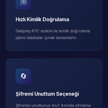
🆔
Hızlı Kimlik Doğrulama
Gelişmiş KYC sistemi ile kimlik doğrulama
işlemi dakikalar içinde tamamlanır.
🔄
Şifremi Unuttum Seçeneği
Şifrenizi unuttunuz mu? Anında sıfırlama