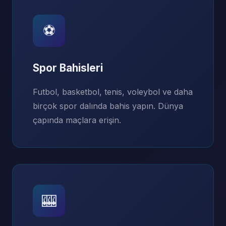
⚽
Spor Bahisleri
Futbol, basketbol, tenis, voleybol ve daha
birçok spor dalında bahis yapın. Dünya
çapında maçlara erişin.
🎰