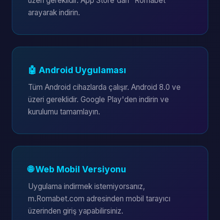
üzeri gereklidir. App Store'dan "Romabet"
arayarak indirin.
🤖 Android Uygulaması
Tüm Android cihazlarda çalışır. Android 8.0 ve
üzeri gereklidir. Google Play'den indirin ve
kurulumu tamamlayın.
🌐 Web Mobil Versiyonu
Uygulama indirmek istemiyorsanız,
m.Romabet.com adresinden mobil tarayıcı
üzerinden giriş yapabilirsiniz.