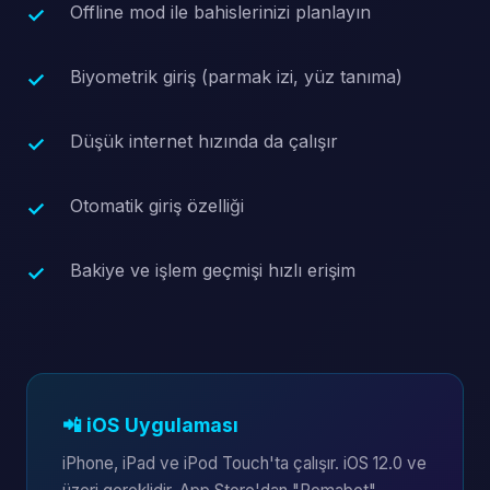
Offline mod ile bahislerinizi planlayın
Biyometrik giriş (parmak izi, yüz tanıma)
Düşük internet hızında da çalışır
Otomatik giriş özelliği
Bakiye ve işlem geçmişi hızlı erişim
📲 iOS Uygulaması
iPhone, iPad ve iPod Touch'ta çalışır. iOS 12.0 ve