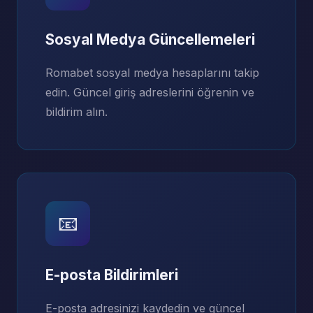
Sosyal Medya Güncellemeleri
Romabet sosyal medya hesaplarını takip
edin. Güncel giriş adreslerini öğrenin ve
bildirim alın.
📧
E-posta Bildirimleri
E-posta adresinizi kaydedin ve güncel