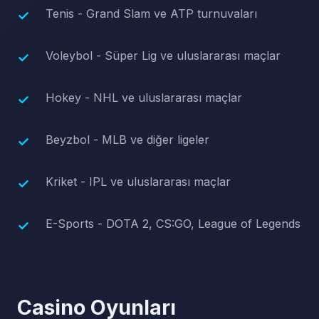
Tenis - Grand Slam ve ATP turnuvaları
Voleybol - Süper Lig ve uluslararası maçlar
Hokey - NHL ve uluslararası maçlar
Beyzbol - MLB ve diğer ligeler
Kriket - IPL ve uluslararası maçlar
E-Sports - DOTA 2, CS:GO, League of Legends
Casino Oyunları