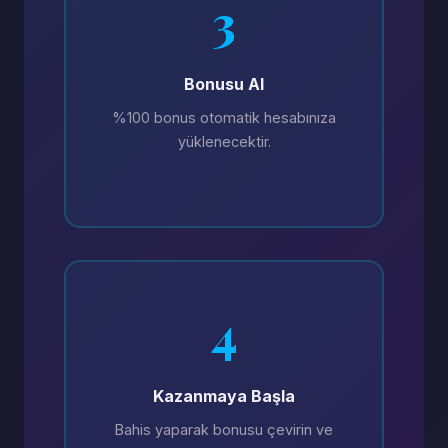
3
Bonusu Al
%100 bonus otomatik hesabınıza
yüklenecektir.
4
Kazanmaya Başla
Bahis yaparak bonusu çevirin ve