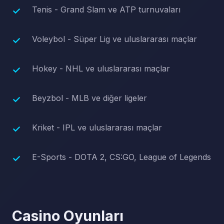
Tenis - Grand Slam ve ATP turnuvaları
Voleybol - Süper Lig ve uluslararası maçlar
Hokey - NHL ve uluslararası maçlar
Beyzbol - MLB ve diğer ligeler
Kriket - IPL ve uluslararası maçlar
E-Sports - DOTA 2, CS:GO, League of Legends
Casino Oyunları