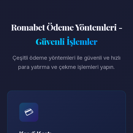
Romabet Ödeme Yöntemleri -
Güvenli İşlemler
Çeşitli ödeme yöntemleri ile güvenli ve hızlı
para yatırma ve çekme işlemleri yapın.
💳