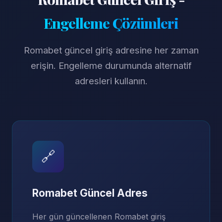
Engelleme Çözümleri
Romabet güncel giriş adresine her zaman
erişin. Engelleme durumunda alternatif
adresleri kullanın.
🔗
Romabet Güncel Adres
Her gün güncellenen Romabet giriş