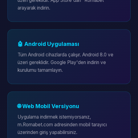
üzeri gereklidir. App Store'dan "Romabet"
arayarak indirin.
🤖 Android Uygulaması
Tüm Android cihazlarda çalışır. Android 8.0 ve
üzeri gereklidir. Google Play'den indirin ve
kurulumu tamamlayın.
🌐 Web Mobil Versiyonu
Uygulama indirmek istemiyorsanız,
m.Romabet.com adresinden mobil tarayıcı
üzerinden giriş yapabilirsiniz.