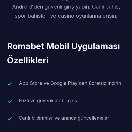
Android'den güvenli giriş yapın. Canlı bahis,
spor bahisleri ve casino oyunlarına erişin.
Romabet Mobil Uygulaması
Özellikleri
App Store ve Google Play'den ücretsiz indirin
Hızlı ve güvenli mobil giriş
Canlı bildirimler ve anında güncellemeler