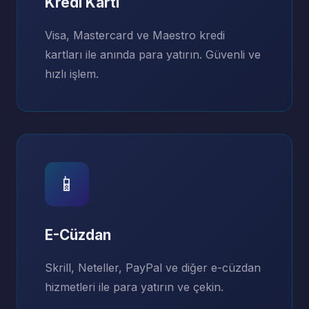
Kredi Kartı
Visa, Mastercard ve Maestro kredi
kartları ile anında para yatırın. Güvenli ve
hızlı işlem.
📱
E-Cüzdan
Skrill, Neteller, PayPal ve diğer e-cüzdan
hizmetleri ile para yatırın ve çekin.