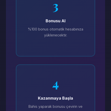
3
Bonusu Al
%100 bonus otomatik hesabınıza
yüklenecektir.
4
Kazanmaya Başla
Bahis yaparak bonusu çevirin ve