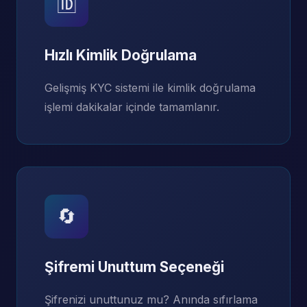
🆔
Hızlı Kimlik Doğrulama
Gelişmiş KYC sistemi ile kimlik doğrulama
işlemi dakikalar içinde tamamlanır.
🔄
Şifremi Unuttum Seçeneği
Şifrenizi unuttunuz mu? Anında sıfırlama