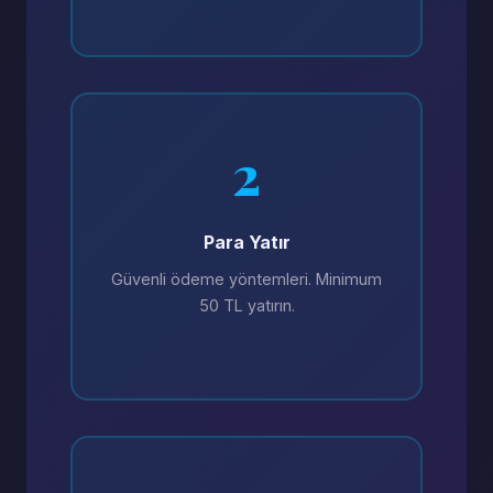
2
Para Yatır
Güvenli ödeme yöntemleri. Minimum
50 TL yatırın.