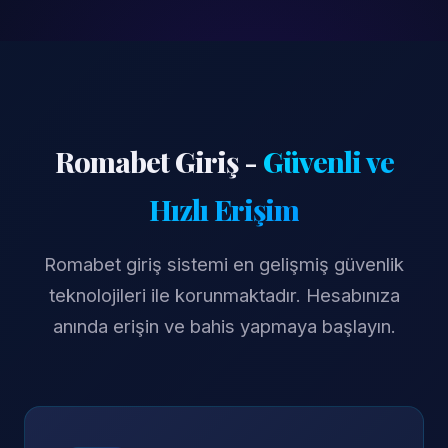
Romabet Giriş -
Güvenli ve
Hızlı Erişim
Romabet giriş sistemi en gelişmiş güvenlik
teknolojileri ile korunmaktadır. Hesabınıza
anında erişin ve bahis yapmaya başlayın.