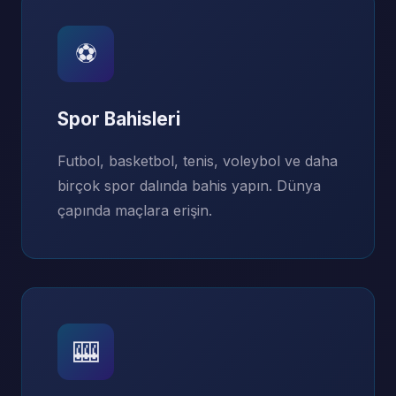
⚽
Spor Bahisleri
Futbol, basketbol, tenis, voleybol ve daha
birçok spor dalında bahis yapın. Dünya
çapında maçlara erişin.
🎰