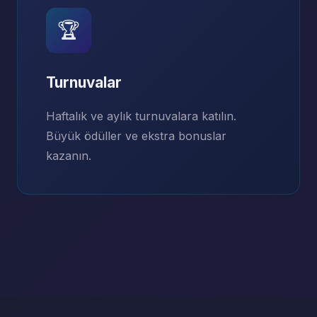
🏆
Turnuvalar
Haftalık ve aylık turnuvalara katılın.
Büyük ödüller ve ekstra bonuslar
kazanın.