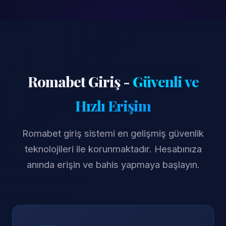
Romabet Giriş -
Güvenli ve
Hızlı Erişim
Romabet giriş sistemi en gelişmiş güvenlik
teknolojileri ile korunmaktadır. Hesabınıza
anında erişin ve bahis yapmaya başlayın.