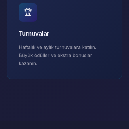
🏆
Turnuvalar
Haftalık ve aylık turnuvalara katılın.
Büyük ödüller ve ekstra bonuslar
kazanın.