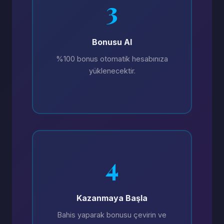
3
Bonusu Al
%100 bonus otomatik hesabınıza
yüklenecektir.
4
Kazanmaya Başla
Bahis yaparak bonusu çevirin ve