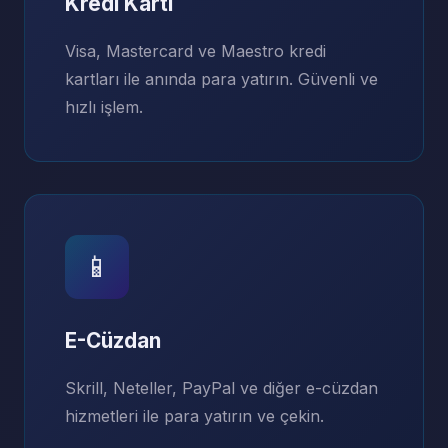
Kredi Kartı
Visa, Mastercard ve Maestro kredi
kartları ile anında para yatırın. Güvenli ve
hızlı işlem.
📱
E-Cüzdan
Skrill, Neteller, PayPal ve diğer e-cüzdan
hizmetleri ile para yatırın ve çekin.