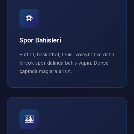
⚽
Spor Bahisleri
Futbol, basketbol, tenis, voleybol ve daha
birçok spor dalında bahis yapın. Dünya
çapında maçlara erişin.
🎰