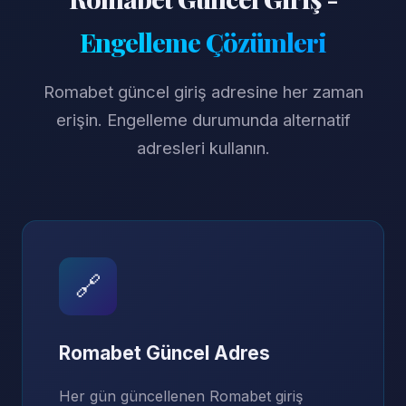
Engelleme Çözümleri
Romabet güncel giriş adresine her zaman
erişin. Engelleme durumunda alternatif
adresleri kullanın.
🔗
Romabet Güncel Adres
Her gün güncellenen Romabet giriş