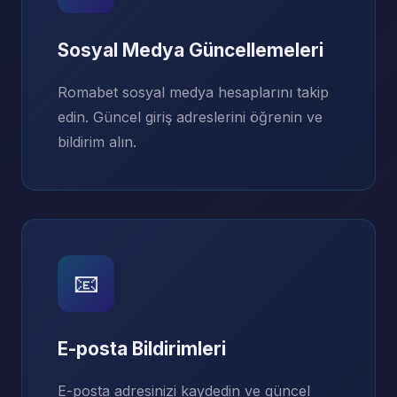
Sosyal Medya Güncellemeleri
Romabet sosyal medya hesaplarını takip
edin. Güncel giriş adreslerini öğrenin ve
bildirim alın.
📧
E-posta Bildirimleri
E-posta adresinizi kaydedin ve güncel