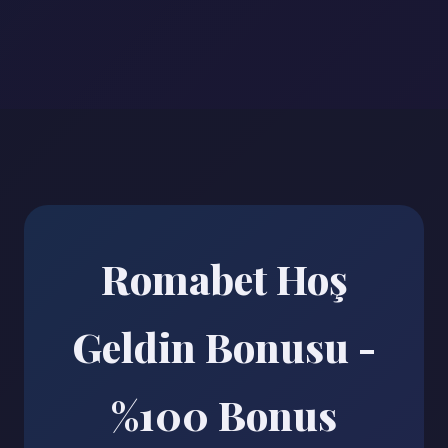
Romabet Hoş
Geldin Bonusu -
%100 Bonus