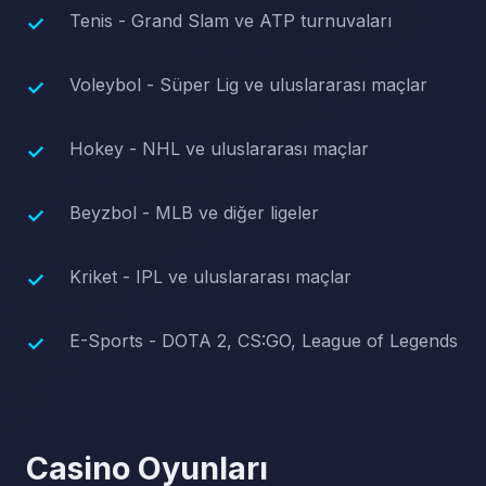
Tenis - Grand Slam ve ATP turnuvaları
Voleybol - Süper Lig ve uluslararası maçlar
Hokey - NHL ve uluslararası maçlar
Beyzbol - MLB ve diğer ligeler
Kriket - IPL ve uluslararası maçlar
E-Sports - DOTA 2, CS:GO, League of Legends
Casino Oyunları