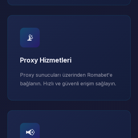
📡
Proxy Hizmetleri
Proxy sunucuları üzerinden Romabet'e
bağlanın. Hızlı ve güvenli erişim sağlayın.
📢