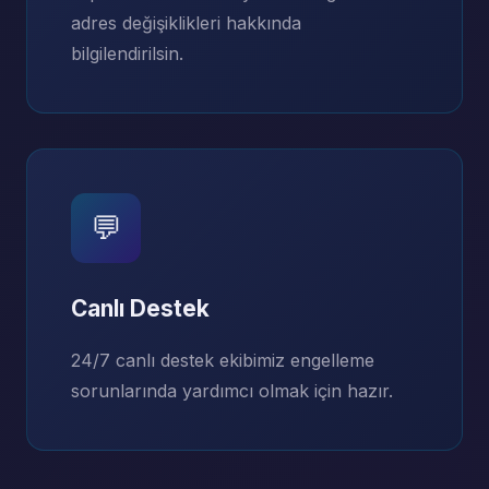
adres değişiklikleri hakkında
bilgilendirilsin.
💬
Canlı Destek
24/7 canlı destek ekibimiz engelleme
sorunlarında yardımcı olmak için hazır.