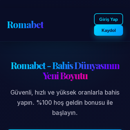
Giriş Yap
Romabet
Kaydol
Romabet - Bahis Dünyasının
Yeni Boyutu
Güvenli, hızlı ve yüksek oranlarla bahis
yapın. %100 hoş geldin bonusu ile
başlayın.