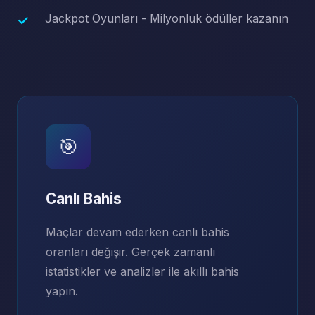
Jackpot Oyunları - Milyonluk ödüller kazanın
🎯
Canlı Bahis
Maçlar devam ederken canlı bahis
oranları değişir. Gerçek zamanlı
istatistikler ve analizler ile akıllı bahis
yapın.