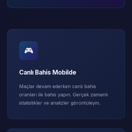
🎮
Canlı Bahis Mobilde
Maçlar devam ederken canlı bahis
oranları ile bahis yapın. Gerçek zamanlı
istatistikler ve analizler görüntüleyin.