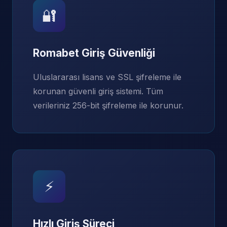
🔐
Romabet Giriş Güvenliği
Uluslararası lisans ve SSL şifreleme ile
korunan güvenli giriş sistemi. Tüm
verileriniz 256-bit şifreleme ile korunur.
⚡
Hızlı Giriş Süreci