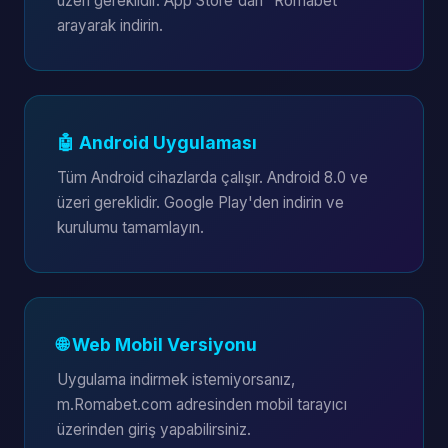
üzeri gereklidir. App Store'dan "Romabet"
arayarak indirin.
🤖 Android Uygulaması
Tüm Android cihazlarda çalışır. Android 8.0 ve
üzeri gereklidir. Google Play'den indirin ve
kurulumu tamamlayın.
🌐 Web Mobil Versiyonu
Uygulama indirmek istemiyorsanız,
m.Romabet.com adresinden mobil tarayıcı
üzerinden giriş yapabilirsiniz.