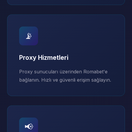
📡
Proxy Hizmetleri
Proxy sunucuları üzerinden Romabet'e
bağlanın. Hızlı ve güvenli erişim sağlayın.
📢