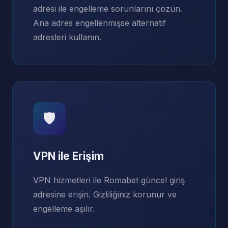
adresi ile engelleme sorunlarını çözün.
Ana adres engellenmişse alternatif
adresleri kullanın.
🛡️
VPN ile Erişim
VPN hizmetleri ile Romabet güncel giriş
adresine erişin. Gizliliğiniz korunur ve
engelleme aşılır.