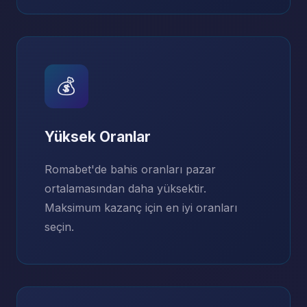
💰
Yüksek Oranlar
Romabet'de bahis oranları pazar
ortalamasından daha yüksektir.
Maksimum kazanç için en iyi oranları
seçin.