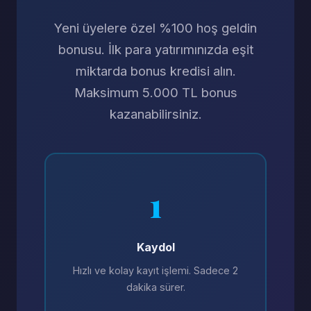
Yeni üyelere özel %100 hoş geldin
bonusu. İlk para yatırımınızda eşit
miktarda bonus kredisi alın.
Maksimum 5.000 TL bonus
kazanabilirsiniz.
1
Kaydol
Hızlı ve kolay kayıt işlemi. Sadece 2
dakika sürer.