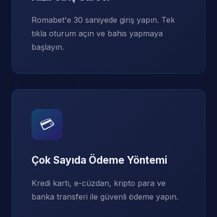
Romabet'e 30 saniyede giriş yapın. Tek
tıkla oturum açın ve bahis yapmaya
başlayın.
💳
Çok Sayıda Ödeme Yöntemi
Kredi kartı, e-cüzdan, kripto para ve
banka transferi ile güvenli ödeme yapın.