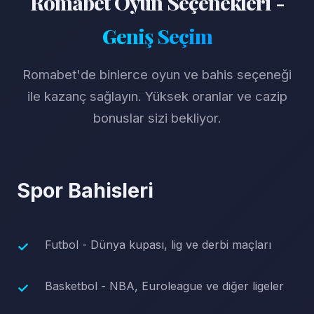
Romabet Oyun Seçenekleri -
Geniş Seçim
Romabet'de binlerce oyun ve bahis seçeneği
ile kazanç sağlayın. Yüksek oranlar ve cazip
bonuslar sizi bekliyor.
Spor Bahisleri
Futbol - Dünya kupası, lig ve derbi maçları
Basketbol - NBA, Euroleague ve diğer ligeler