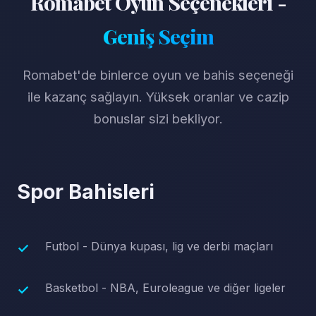
Romabet Oyun Seçenekleri -
Geniş Seçim
Romabet'de binlerce oyun ve bahis seçeneği
ile kazanç sağlayın. Yüksek oranlar ve cazip
bonuslar sizi bekliyor.
Spor Bahisleri
Futbol - Dünya kupası, lig ve derbi maçları
Basketbol - NBA, Euroleague ve diğer ligeler