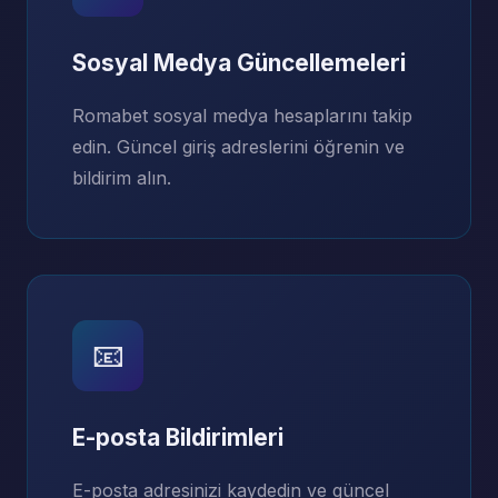
Sosyal Medya Güncellemeleri
Romabet sosyal medya hesaplarını takip
edin. Güncel giriş adreslerini öğrenin ve
bildirim alın.
📧
E-posta Bildirimleri
E-posta adresinizi kaydedin ve güncel