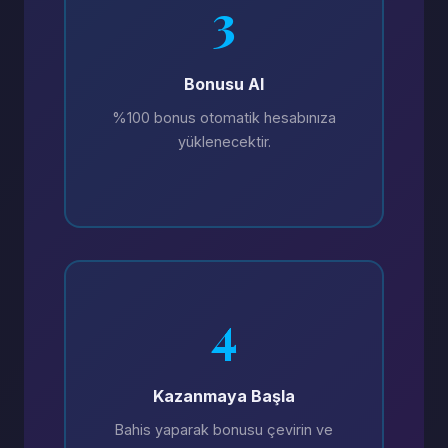
3
Bonusu Al
%100 bonus otomatik hesabınıza
yüklenecektir.
4
Kazanmaya Başla
Bahis yaparak bonusu çevirin ve