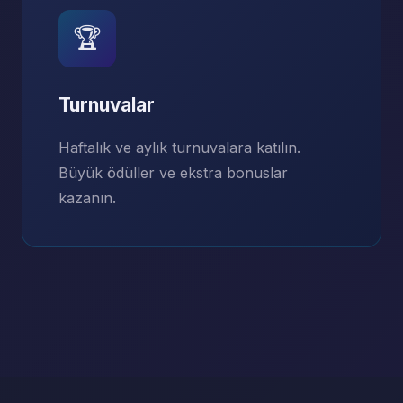
🏆
Turnuvalar
Haftalık ve aylık turnuvalara katılın.
Büyük ödüller ve ekstra bonuslar
kazanın.