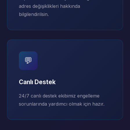
adres değişiklikleri hakkında
bilgilendirilsin.
💬
Canlı Destek
24/7 canlı destek ekibimiz engelleme
sorunlarında yardımcı olmak için hazır.