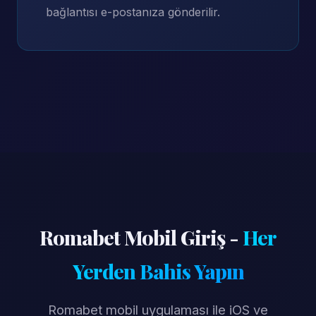
bağlantısı e-postanıza gönderilir.
Romabet Mobil Giriş -
Her
Yerden Bahis Yapın
Romabet mobil uygulaması ile iOS ve