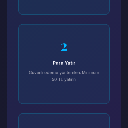
2
Para Yatır
Güvenli ödeme yöntemleri. Minimum
50 TL yatırın.