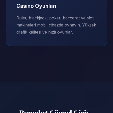
Casino Oyunları
Rulet, blackjack, poker, baccarat ve slot
makineleri mobil cihazda oynayın. Yüksek
grafik kalitesi ve hızlı oyunlar.
Romabet Güncel Giriş -