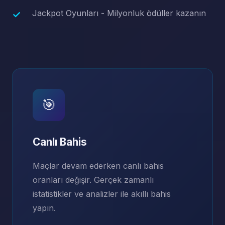
Jackpot Oyunları - Milyonluk ödüller kazanın
🎯
Canlı Bahis
Maçlar devam ederken canlı bahis
oranları değişir. Gerçek zamanlı
istatistikler ve analizler ile akıllı bahis
yapın.