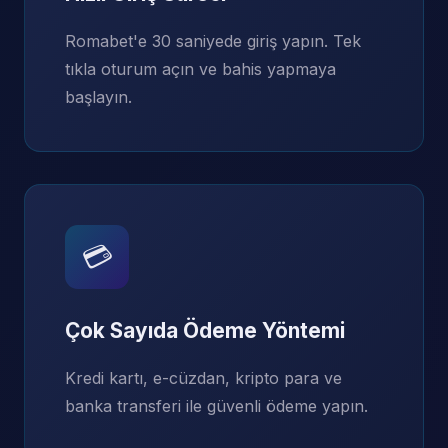
Romabet'e 30 saniyede giriş yapın. Tek
tıkla oturum açın ve bahis yapmaya
başlayın.
💳
Çok Sayıda Ödeme Yöntemi
Kredi kartı, e-cüzdan, kripto para ve
banka transferi ile güvenli ödeme yapın.