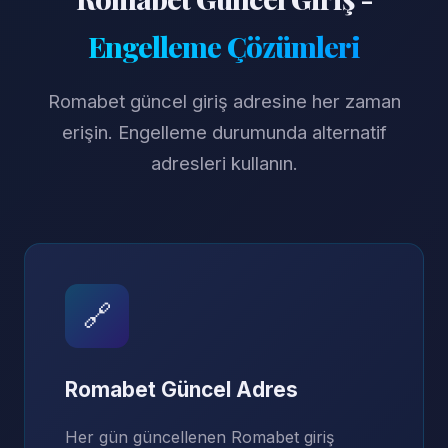
Engelleme Çözümleri
Romabet güncel giriş adresine her zaman
erişin. Engelleme durumunda alternatif
adresleri kullanın.
🔗
Romabet Güncel Adres
Her gün güncellenen Romabet giriş