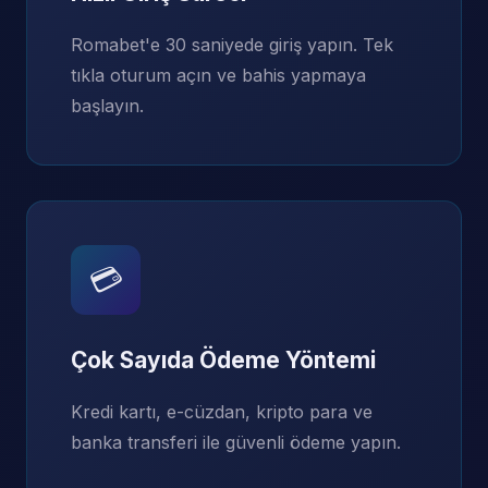
Romabet'e 30 saniyede giriş yapın. Tek
tıkla oturum açın ve bahis yapmaya
başlayın.
💳
Çok Sayıda Ödeme Yöntemi
Kredi kartı, e-cüzdan, kripto para ve
banka transferi ile güvenli ödeme yapın.