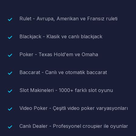
Rulet - Avrupa, Amerikan ve Fransız ruleti
Blackjack - Klasik ve canlı blackjack
Poker - Texas Hold'em ve Omaha
Baccarat - Canlı ve otomatik baccarat
Slot Makineleri - 1000+ farklı slot oyunu
Video Poker - Çeşitli video poker varyasyonları
Canlı Dealer - Profesyonel croupier ile oyunlar