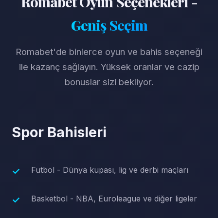
Romabet Oyun Seçenekleri -
Geniş Seçim
Romabet'de binlerce oyun ve bahis seçeneği
ile kazanç sağlayın. Yüksek oranlar ve cazip
bonuslar sizi bekliyor.
Spor Bahisleri
Futbol - Dünya kupası, lig ve derbi maçları
Basketbol - NBA, Euroleague ve diğer ligeler