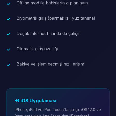
Offline mod ile bahislerinizi planlayın
Biyometrik giriş (parmak izi, yüz tanıma)
Düşük internet hızında da çalışır
Otomatik giriş özelliği
Bakiye ve işlem geçmişi hızlı erişim
📲 iOS Uygulaması
iPhone, iPad ve iPod Touch'ta çalışır. iOS 12.0 ve