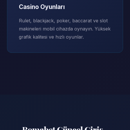
Casino Oyunları
Rulet, blackjack, poker, baccarat ve slot
makineleri mobil cihazda oynayın. Yüksek
grafik kalitesi ve hızlı oyunlar.
Romabet Güncel Giriş -