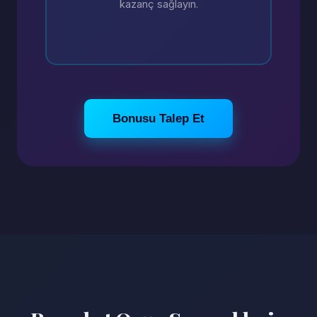
kazanç sağlayın.
Bonusu Talep Et