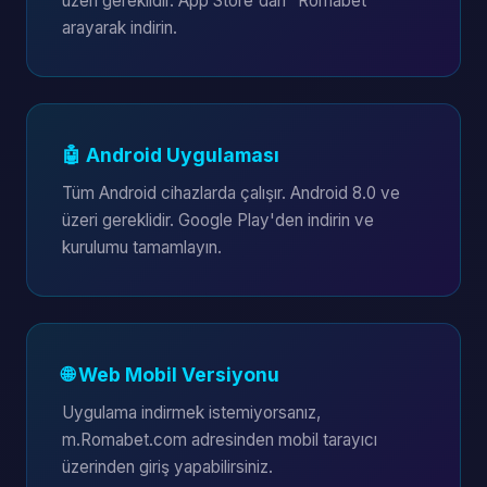
üzeri gereklidir. App Store'dan "Romabet"
arayarak indirin.
🤖 Android Uygulaması
Tüm Android cihazlarda çalışır. Android 8.0 ve
üzeri gereklidir. Google Play'den indirin ve
kurulumu tamamlayın.
🌐 Web Mobil Versiyonu
Uygulama indirmek istemiyorsanız,
m.Romabet.com adresinden mobil tarayıcı
üzerinden giriş yapabilirsiniz.