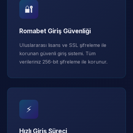
🔐
Romabet Giriş Güvenliği
Uluslararası lisans ve SSL şifreleme ile
korunan güvenli giriş sistemi. Tüm
verileriniz 256-bit şifreleme ile korunur.
⚡
Hızlı Giriş Süreci