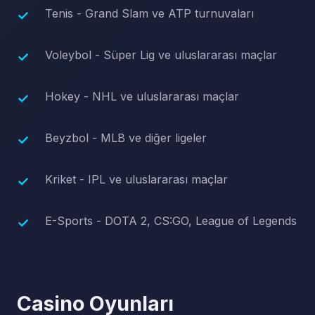
Tenis - Grand Slam ve ATP turnuvaları
Voleybol - Süper Lig ve uluslararası maçlar
Hokey - NHL ve uluslararası maçlar
Beyzbol - MLB ve diğer ligeler
Kriket - IPL ve uluslararası maçlar
E-Sports - DOTA 2, CS:GO, League of Legends
Casino Oyunları