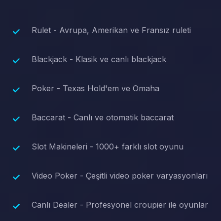
Rulet - Avrupa, Amerikan ve Fransız ruleti
Blackjack - Klasik ve canlı blackjack
Poker - Texas Hold'em ve Omaha
Baccarat - Canlı ve otomatik baccarat
Slot Makineleri - 1000+ farklı slot oyunu
Video Poker - Çeşitli video poker varyasyonları
Canlı Dealer - Profesyonel croupier ile oyunlar