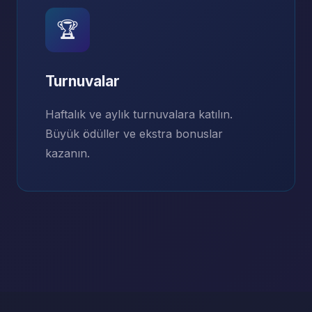
🏆
Turnuvalar
Haftalık ve aylık turnuvalara katılın.
Büyük ödüller ve ekstra bonuslar
kazanın.