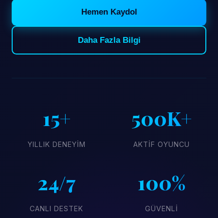
Hemen Kaydol
Daha Fazla Bilgi
15+
500K+
YILLIK DENEYIM
AKTIF OYUNCU
24/7
100%
CANLI DESTEK
GÜVENLI