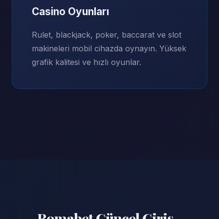
Casino Oyunları
Rulet, blackjack, poker, baccarat ve slot
makineleri mobil cihazda oynayın. Yüksek
grafik kalitesi ve hızlı oyunlar.
Romabet Güncel Giriş -