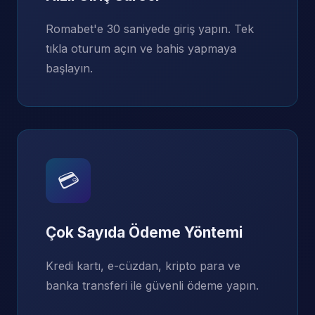
Romabet'e 30 saniyede giriş yapın. Tek
tıkla oturum açın ve bahis yapmaya
başlayın.
💳
Çok Sayıda Ödeme Yöntemi
Kredi kartı, e-cüzdan, kripto para ve
banka transferi ile güvenli ödeme yapın.