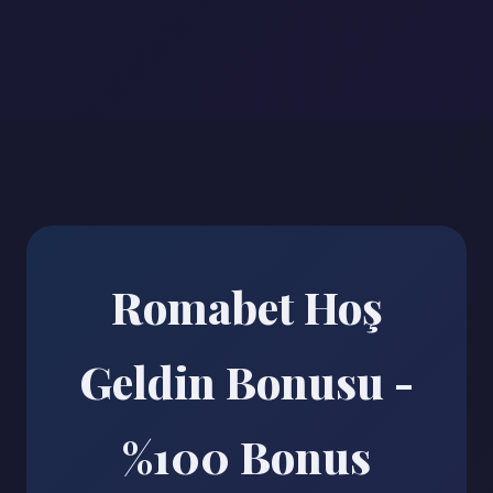
Romabet Hoş
Geldin Bonusu -
%100 Bonus