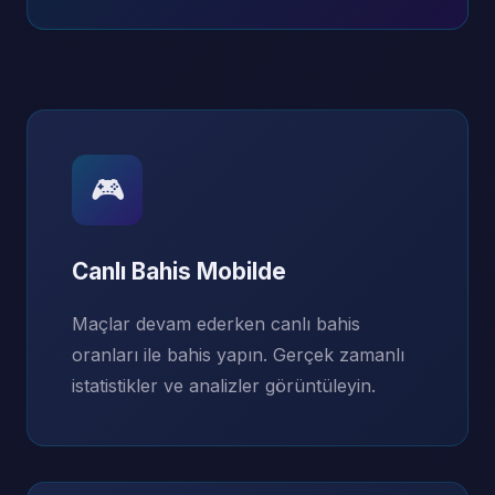
🎮
Canlı Bahis Mobilde
Maçlar devam ederken canlı bahis
oranları ile bahis yapın. Gerçek zamanlı
istatistikler ve analizler görüntüleyin.