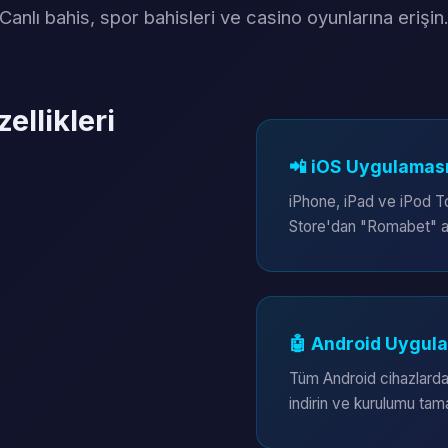
Canlı bahis, spor bahisleri ve casino oyunlarına erişin
llikleri
📲 iOS Uygulamas
iPhone, iPad ve iPod Tou
Store'dan "Romabet" ar
🤖 Android Uygul
Tüm Android cihazlarda 
indirin ve kurulumu tam