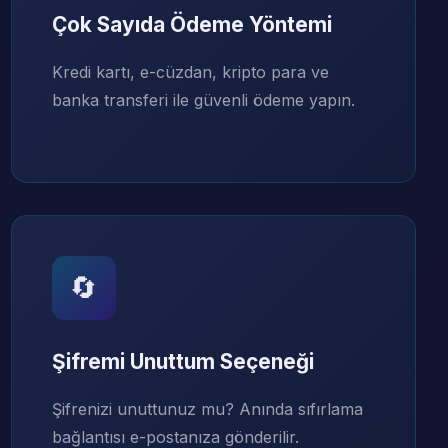
Çok Sayıda Ödeme Yöntemi
Kredi kartı, e-cüzdan, kripto para ve
banka transferi ile güvenli ödeme yapın.
🔄
Şifremi Unuttum Seçeneği
Şifrenizi unuttunuz mu? Anında sıfırlama
bağlantısı e-postanıza gönderilir.