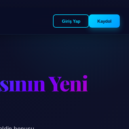
Giriş Yap
Kaydol
ının Yeni
geldin bonusu