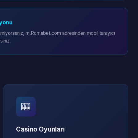
iyonu
emiyorsanız, m.Romabet.com adresinden mobil tarayıcı
siniz.
🎰
Casino Oyunları