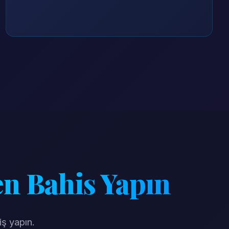
n Bahis Yapın
ş yapın.