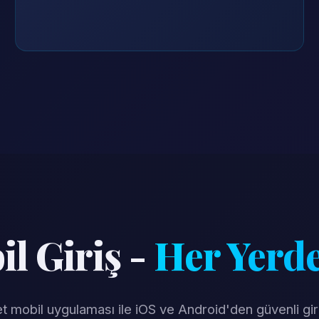
l Giriş -
Her Yerde
 mobil uygulaması ile iOS ve Android'den güvenli giri