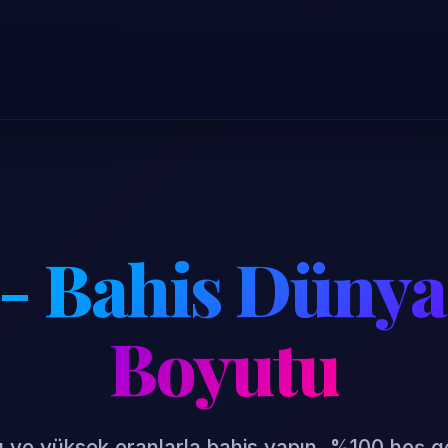
- Bahis Dünyas
Boyutu
lı ve yüksek oranlarla bahis yapın. %100 hoş 