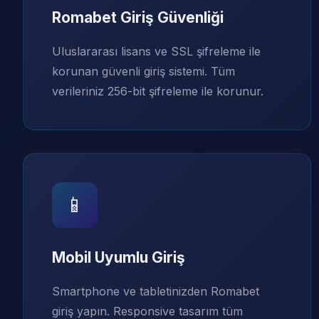
Romabet Giriş Güvenliği
Uluslararası lisans ve SSL şifreleme ile
korunan güvenli giriş sistemi. Tüm
verileriniz 256-bit şifreleme ile korunur.
📱
Mobil Uyumlu Giriş
Smartphone ve tabletinizden Romabet
giriş yapın. Responsive tasarım tüm