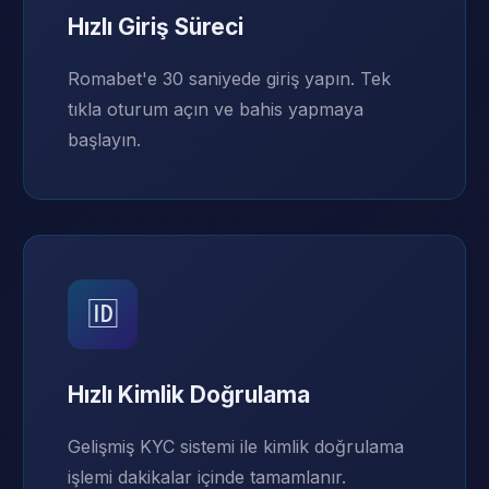
Hızlı Giriş Süreci
Romabet'e 30 saniyede giriş yapın. Tek
tıkla oturum açın ve bahis yapmaya
başlayın.
🆔
Hızlı Kimlik Doğrulama
Gelişmiş KYC sistemi ile kimlik doğrulama
işlemi dakikalar içinde tamamlanır.