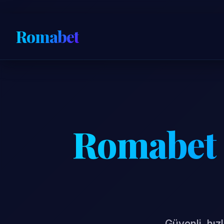
Romabet
Romabet 
Güvenli, hız