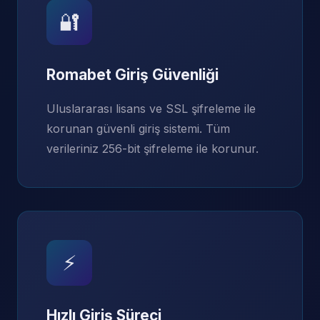
🔐
Romabet Giriş Güvenliği
Uluslararası lisans ve SSL şifreleme ile
korunan güvenli giriş sistemi. Tüm
verileriniz 256-bit şifreleme ile korunur.
⚡
Hızlı Giriş Süreci