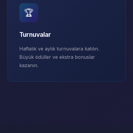
🏆
Turnuvalar
Haftalık ve aylık turnuvalara katılın.
Büyük ödüller ve ekstra bonuslar
kazanın.