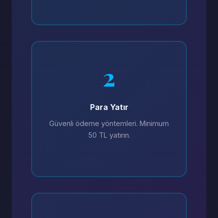
2
Para Yatır
Güvenli ödeme yöntemleri. Minimum
50 TL yatırın.