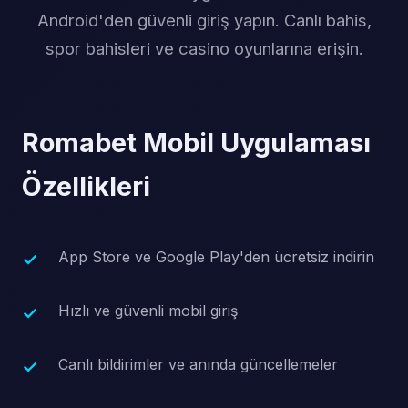
Android'den güvenli giriş yapın. Canlı bahis,
spor bahisleri ve casino oyunlarına erişin.
Romabet Mobil Uygulaması
Özellikleri
App Store ve Google Play'den ücretsiz indirin
Hızlı ve güvenli mobil giriş
Canlı bildirimler ve anında güncellemeler