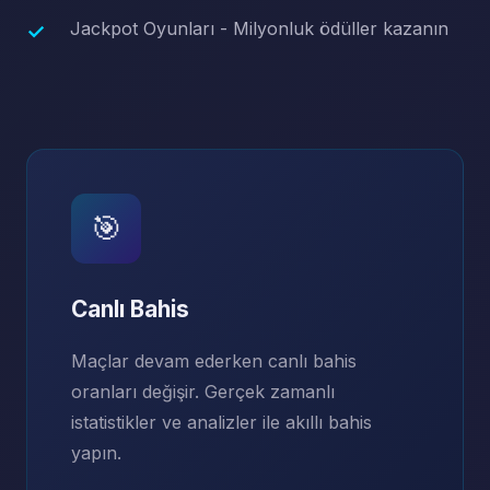
Jackpot Oyunları - Milyonluk ödüller kazanın
🎯
Canlı Bahis
Maçlar devam ederken canlı bahis
oranları değişir. Gerçek zamanlı
istatistikler ve analizler ile akıllı bahis
yapın.