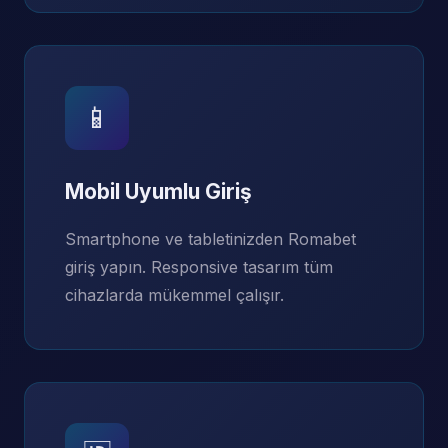
📱
Mobil Uyumlu Giriş
Smartphone ve tabletinizden Romabet
giriş yapın. Responsive tasarım tüm
cihazlarda mükemmel çalışır.