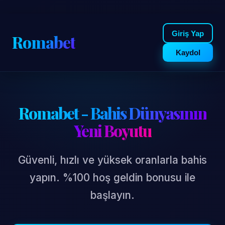
Giriş Yap
Romabet
Kaydol
Romabet - Bahis Dünyasının
Yeni Boyutu
Güvenli, hızlı ve yüksek oranlarla bahis
yapın. %100 hoş geldin bonusu ile
başlayın.