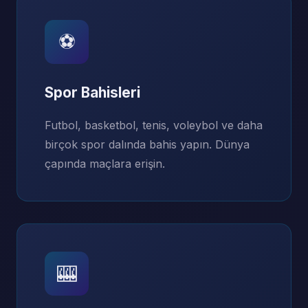
⚽
Spor Bahisleri
Futbol, basketbol, tenis, voleybol ve daha
birçok spor dalında bahis yapın. Dünya
çapında maçlara erişin.
🎰