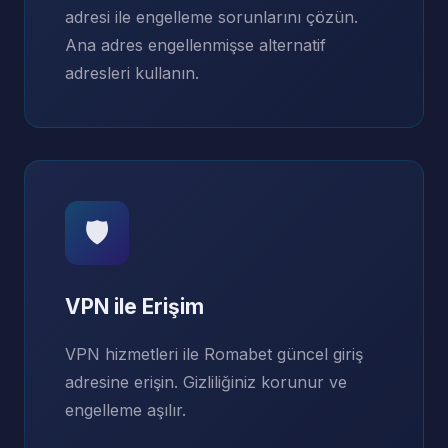
adresi ile engelleme sorunlarını çözün.
Ana adres engellenmişse alternatif
adresleri kullanın.
🛡️
VPN ile Erişim
VPN hizmetleri ile Romabet güncel giriş
adresine erişin. Gizliliğiniz korunur ve
engelleme aşılır.