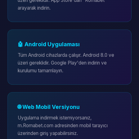
üzeri gereklidir. App Store'dan "Romabet"
arayarak indirin.
🤖 Android Uygulaması
Tüm Android cihazlarda çalışır. Android 8.0 ve
üzeri gereklidir. Google Play'den indirin ve
kurulumu tamamlayın.
🌐 Web Mobil Versiyonu
Uygulama indirmek istemiyorsanız,
m.Romabet.com adresinden mobil tarayıcı
üzerinden giriş yapabilirsiniz.