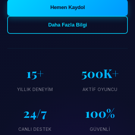
Hemen Kaydol
Daha Fazla Bilgi
15+
500K+
YILLIK DENEYIM
AKTIF OYUNCU
24/7
100%
CANLI DESTEK
GÜVENLI