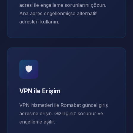
adresi ile engelleme sorunlarını çözün.
Ana adres engellenmişse alternatif
adresleri kullanın.
🛡️
VPN ile Erişim
VPN hizmetleri ile Romabet güncel giriş
adresine erişin. Gizliliğiniz korunur ve
engelleme aşılır.