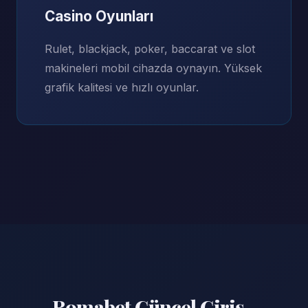
Casino Oyunları
Rulet, blackjack, poker, baccarat ve slot
makineleri mobil cihazda oynayın. Yüksek
grafik kalitesi ve hızlı oyunlar.
Romabet Güncel Giriş -