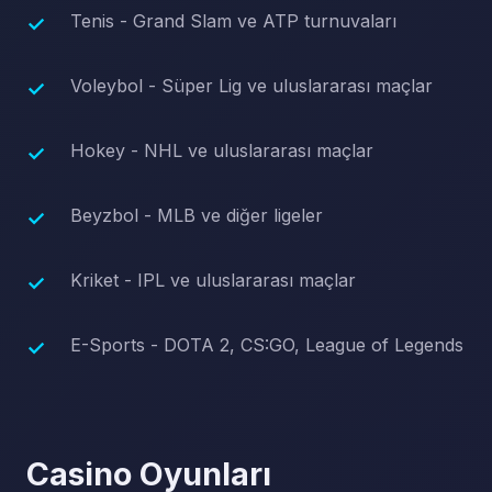
Tenis - Grand Slam ve ATP turnuvaları
Voleybol - Süper Lig ve uluslararası maçlar
Hokey - NHL ve uluslararası maçlar
Beyzbol - MLB ve diğer ligeler
Kriket - IPL ve uluslararası maçlar
E-Sports - DOTA 2, CS:GO, League of Legends
Casino Oyunları