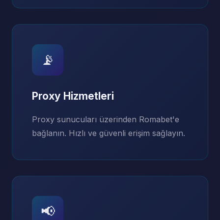
📡
Proxy Hizmetleri
Proxy sunucuları üzerinden Romabet'e
bağlanın. Hızlı ve güvenli erişim sağlayın.
📢