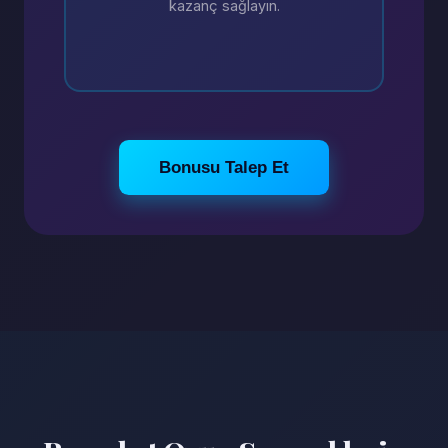
kazanç sağlayın.
Bonusu Talep Et