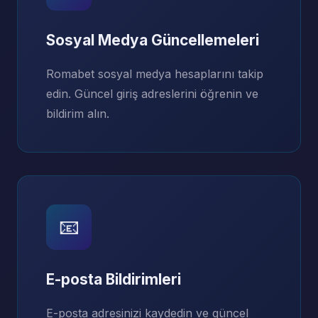
Sosyal Medya Güncellemeleri
Romabet sosyal medya hesaplarını takip
edin. Güncel giriş adreslerini öğrenin ve
bildirim alın.
📧
E-posta Bildirimleri
E-posta adresinizi kaydedin ve güncel