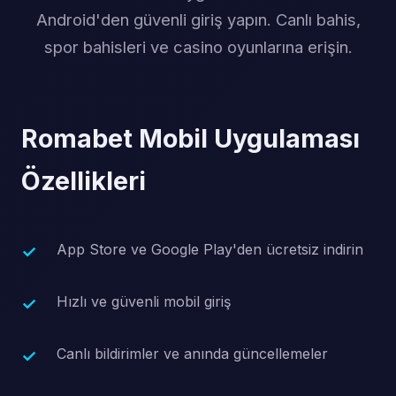
Android'den güvenli giriş yapın. Canlı bahis,
spor bahisleri ve casino oyunlarına erişin.
Romabet Mobil Uygulaması
Özellikleri
App Store ve Google Play'den ücretsiz indirin
Hızlı ve güvenli mobil giriş
Canlı bildirimler ve anında güncellemeler