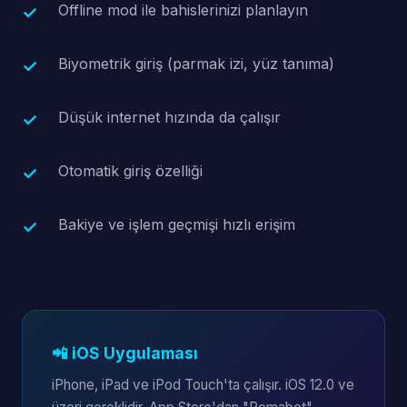
Offline mod ile bahislerinizi planlayın
Biyometrik giriş (parmak izi, yüz tanıma)
Düşük internet hızında da çalışır
Otomatik giriş özelliği
Bakiye ve işlem geçmişi hızlı erişim
📲 iOS Uygulaması
iPhone, iPad ve iPod Touch'ta çalışır. iOS 12.0 ve