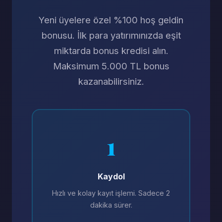
Yeni üyelere özel %100 hoş geldin
bonusu. İlk para yatırımınızda eşit
miktarda bonus kredisi alın.
Maksimum 5.000 TL bonus
kazanabilirsiniz.
1
Kaydol
Hızlı ve kolay kayıt işlemi. Sadece 2
dakika sürer.