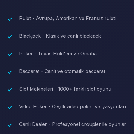
Rulet - Avrupa, Amerikan ve Fransız ruleti
Blackjack - Klasik ve canlı blackjack
Poker - Texas Hold'em ve Omaha
Baccarat - Canlı ve otomatik baccarat
Slot Makineleri - 1000+ farklı slot oyunu
Video Poker - Çeşitli video poker varyasyonları
Canlı Dealer - Profesyonel croupier ile oyunlar