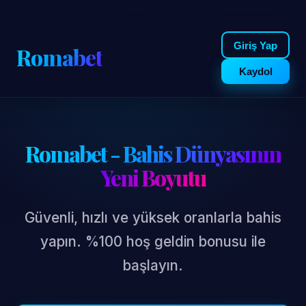
Giriş Yap
Romabet
Kaydol
Romabet - Bahis Dünyasının
Yeni Boyutu
Güvenli, hızlı ve yüksek oranlarla bahis
yapın. %100 hoş geldin bonusu ile
başlayın.