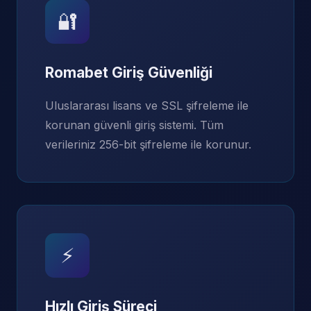
🔐
Romabet Giriş Güvenliği
Uluslararası lisans ve SSL şifreleme ile
korunan güvenli giriş sistemi. Tüm
verileriniz 256-bit şifreleme ile korunur.
⚡
Hızlı Giriş Süreci