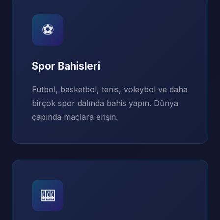
⚽
Spor Bahisleri
Futbol, basketbol, tenis, voleybol ve daha
birçok spor dalında bahis yapın. Dünya
çapında maçlara erişin.
🎰