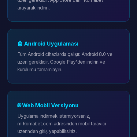
üzeri gereklidir. App Store'dan "Romabet"
arayarak indirin.
🤖 Android Uygulaması
Tüm Android cihazlarda çalışır. Android 8.0 ve
üzeri gereklidir. Google Play'den indirin ve
kurulumu tamamlayın.
🌐 Web Mobil Versiyonu
Uygulama indirmek istemiyorsanız,
m.Romabet.com adresinden mobil tarayıcı
üzerinden giriş yapabilirsiniz.