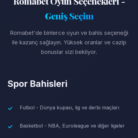
Romabet Oyun Seçenekleri -
Geniş Seçim
Romabet'de binlerce oyun ve bahis seçeneği
ile kazanç sağlayın. Yüksek oranlar ve cazip
bonuslar sizi bekliyor.
Spor Bahisleri
Futbol - Dünya kupası, lig ve derbi maçları
Basketbol - NBA, Euroleague ve diğer ligeler