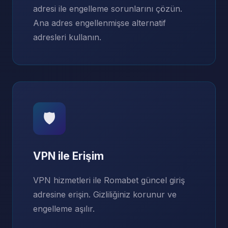
adresi ile engelleme sorunlarını çözün.
Ana adres engellenmişse alternatif
adresleri kullanın.
🛡️
VPN ile Erişim
VPN hizmetleri ile Romabet güncel giriş
adresine erişin. Gizliliğiniz korunur ve
engelleme aşılır.