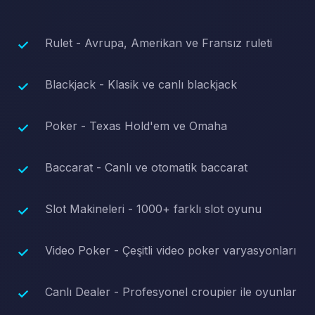
Rulet - Avrupa, Amerikan ve Fransız ruleti
Blackjack - Klasik ve canlı blackjack
Poker - Texas Hold'em ve Omaha
Baccarat - Canlı ve otomatik baccarat
Slot Makineleri - 1000+ farklı slot oyunu
Video Poker - Çeşitli video poker varyasyonları
Canlı Dealer - Profesyonel croupier ile oyunlar