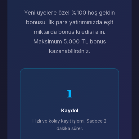
Yeni üyelere özel %100 hoş geldin
bonusu. İlk para yatırımınızda eşit
miktarda bonus kredisi alın.
Maksimum 5.000 TL bonus
kazanabilirsiniz.
1
Kaydol
Hızlı ve kolay kayıt işlemi. Sadece 2
dakika sürer.