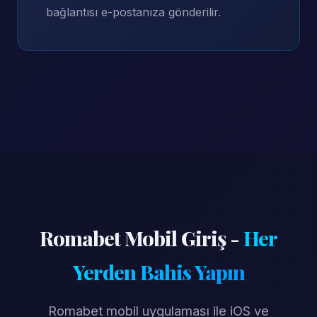
bağlantısı e-postanıza gönderilir.
Romabet Mobil Giriş -
Her
Yerden Bahis Yapın
Romabet mobil uygulaması ile iOS ve