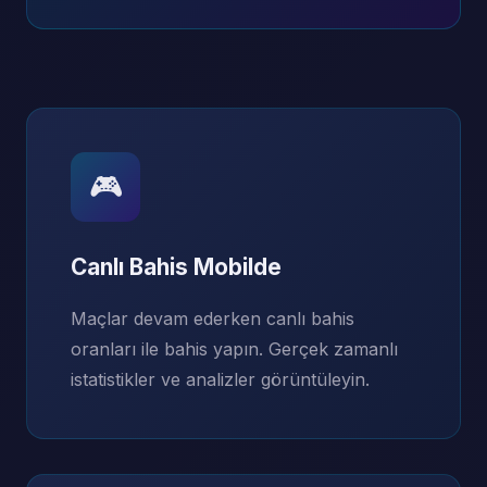
🎮
Canlı Bahis Mobilde
Maçlar devam ederken canlı bahis
oranları ile bahis yapın. Gerçek zamanlı
istatistikler ve analizler görüntüleyin.