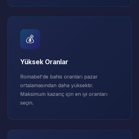
💰
Yüksek Oranlar
Romabet'de bahis oranları pazar
ortalamasından daha yüksektir.
Maksimum kazanç için en iyi oranları
seçin.