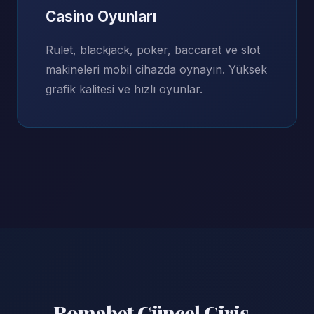
Casino Oyunları
Rulet, blackjack, poker, baccarat ve slot
makineleri mobil cihazda oynayın. Yüksek
grafik kalitesi ve hızlı oyunlar.
Romabet Güncel Giriş -