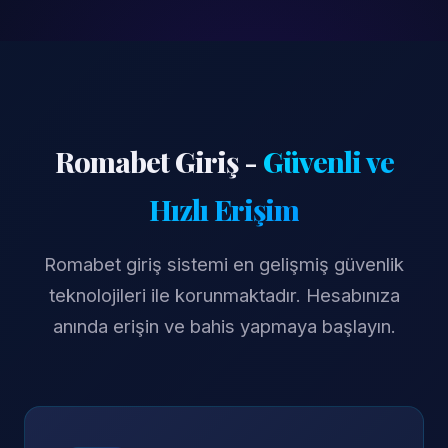
Romabet Giriş -
Güvenli ve
Hızlı Erişim
Romabet giriş sistemi en gelişmiş güvenlik
teknolojileri ile korunmaktadır. Hesabınıza
anında erişin ve bahis yapmaya başlayın.