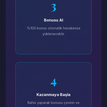
3
Bonusu Al
%100 bonus otomatik hesabınıza
yüklenecektir.
4
Kazanmaya Başla
Bahis yaparak bonusu çevirin ve