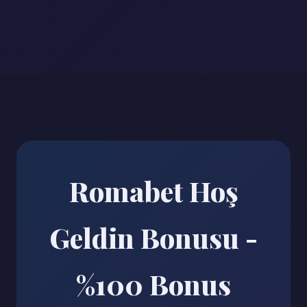
Romabet Hoş
Geldin Bonusu -
%100 Bonus