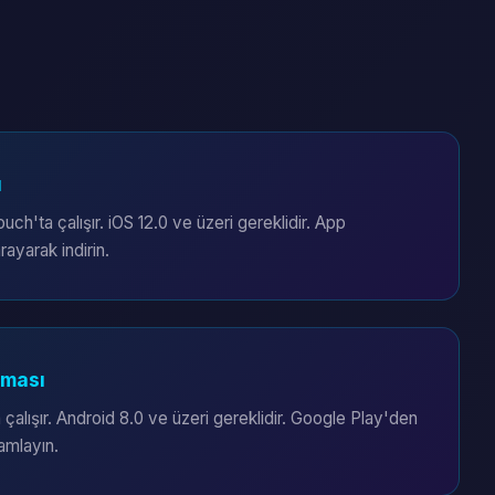
.
ı
ch'ta çalışır. iOS 12.0 ve üzeri gereklidir. App
ayarak indirin.
aması
çalışır. Android 8.0 ve üzeri gereklidir. Google Play'den
amlayın.