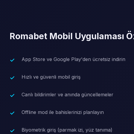
Romabet Mobil Uygulaması Öze
App Store ve Google Play'den ücretsiz indirin
Hızlı ve güvenli mobil giriş
Canlı bildirimler ve anında güncellemeler
Offline mod ile bahislerinizi planlayın
Biyometrik giriş (parmak izi, yüz tanıma)