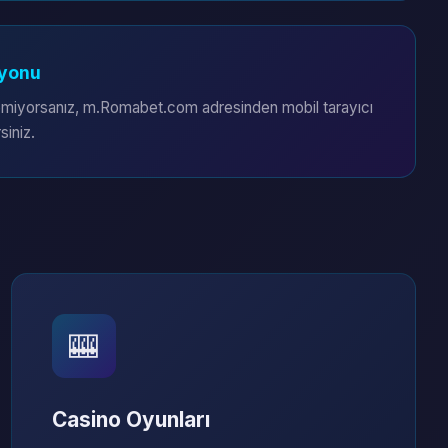
iyonu
emiyorsanız, m.Romabet.com adresinden mobil tarayıcı
siniz.
🎰
Casino Oyunları