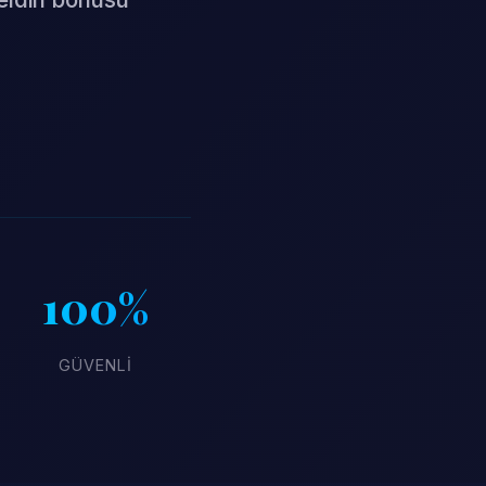
100%
GÜVENLI