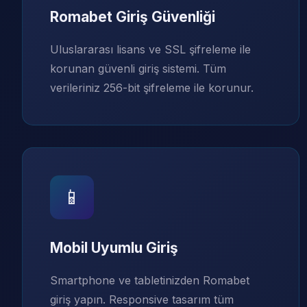
Romabet Giriş Güvenliği
Uluslararası lisans ve SSL şifreleme ile
korunan güvenli giriş sistemi. Tüm
verileriniz 256-bit şifreleme ile korunur.
📱
Mobil Uyumlu Giriş
Smartphone ve tabletinizden Romabet
giriş yapın. Responsive tasarım tüm