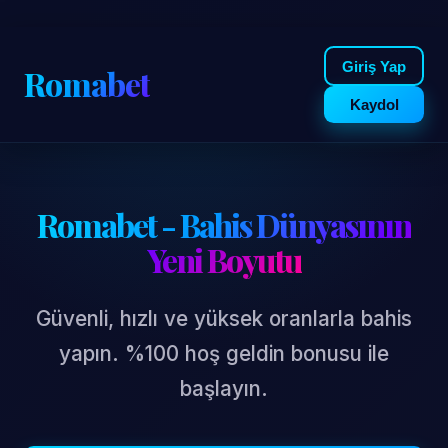
Giriş Yap
Romabet
Kaydol
Romabet - Bahis Dünyasının
Yeni Boyutu
Güvenli, hızlı ve yüksek oranlarla bahis
yapın. %100 hoş geldin bonusu ile
başlayın.