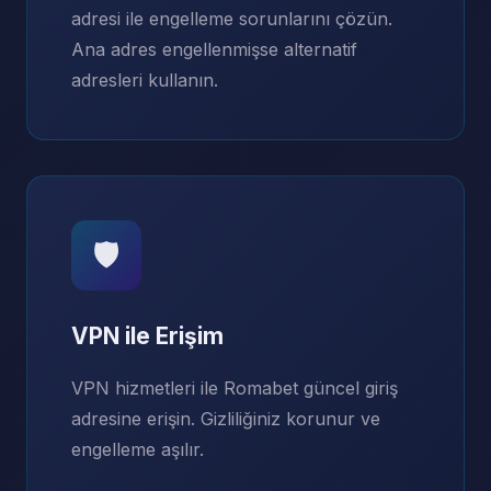
adresi ile engelleme sorunlarını çözün.
Ana adres engellenmişse alternatif
adresleri kullanın.
🛡️
VPN ile Erişim
VPN hizmetleri ile Romabet güncel giriş
adresine erişin. Gizliliğiniz korunur ve
engelleme aşılır.