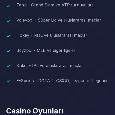
Tenis - Grand Slam ve ATP turnuvaları
Voleybol - Süper Lig ve uluslararası maçlar
Hokey - NHL ve uluslararası maçlar
Beyzbol - MLB ve diğer ligeler
Kriket - IPL ve uluslararası maçlar
E-Sports - DOTA 2, CS:GO, League of Legends
Casino Oyunları