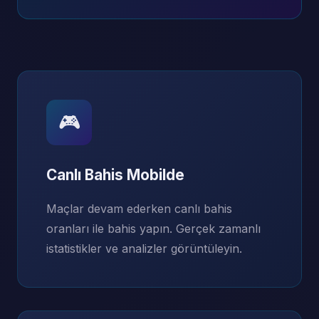
🎮
Canlı Bahis Mobilde
Maçlar devam ederken canlı bahis
oranları ile bahis yapın. Gerçek zamanlı
istatistikler ve analizler görüntüleyin.