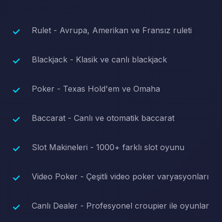
Rulet - Avrupa, Amerikan ve Fransız ruleti
Blackjack - Klasik ve canlı blackjack
Poker - Texas Hold'em ve Omaha
Baccarat - Canlı ve otomatik baccarat
Slot Makineleri - 1000+ farklı slot oyunu
Video Poker - Çeşitli video poker varyasyonları
Canlı Dealer - Profesyonel croupier ile oyunlar