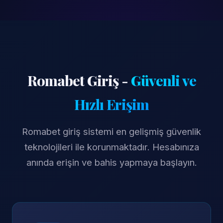
Romabet Giriş -
Güvenli ve
Hızlı Erişim
Romabet giriş sistemi en gelişmiş güvenlik
teknolojileri ile korunmaktadır. Hesabınıza
anında erişin ve bahis yapmaya başlayın.