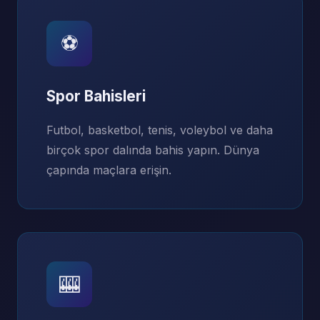
⚽
Spor Bahisleri
Futbol, basketbol, tenis, voleybol ve daha
birçok spor dalında bahis yapın. Dünya
çapında maçlara erişin.
🎰