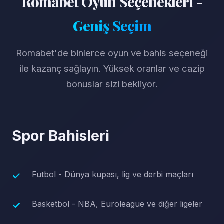
Romabet Oyun Seçenekleri -
Geniş Seçim
Romabet'de binlerce oyun ve bahis seçeneği
ile kazanç sağlayın. Yüksek oranlar ve cazip
bonuslar sizi bekliyor.
Spor Bahisleri
Futbol - Dünya kupası, lig ve derbi maçları
Basketbol - NBA, Euroleague ve diğer ligeler