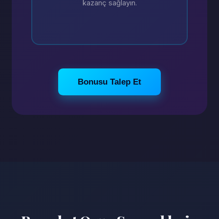
kazanç sağlayın.
Bonusu Talep Et