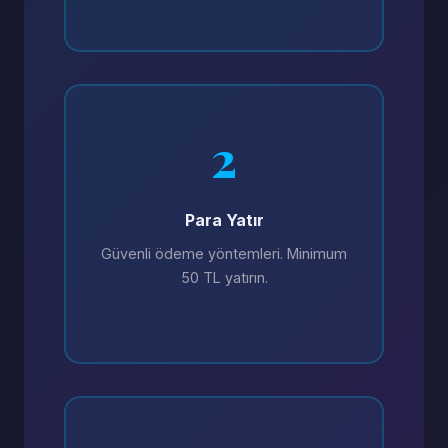
2
Para Yatır
Güvenli ödeme yöntemleri. Minimum
50 TL yatırın.