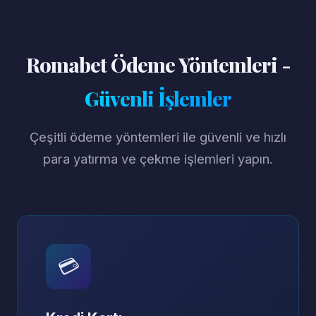
Romabet Ödeme Yöntemleri -
Güvenli İşlemler
Çeşitli ödeme yöntemleri ile güvenli ve hızlı
para yatırma ve çekme işlemleri yapın.
💳