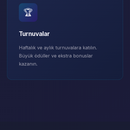
🏆
Turnuvalar
Haftalık ve aylık turnuvalara katılın.
Büyük ödüller ve ekstra bonuslar
kazanın.