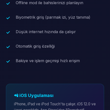
Offline mod ile bahislerinizi planlayın
Biyometrik giriş (parmak izi, yüz tanıma)
Düşük internet hızında da çalışır
Otomatik giriş özelliği
Bakiye ve işlem geçmişi hızlı erişim
📲 iOS Uygulaması
iPhone, iPad ve iPod Touch'ta çalışır. iOS 12.0 ve