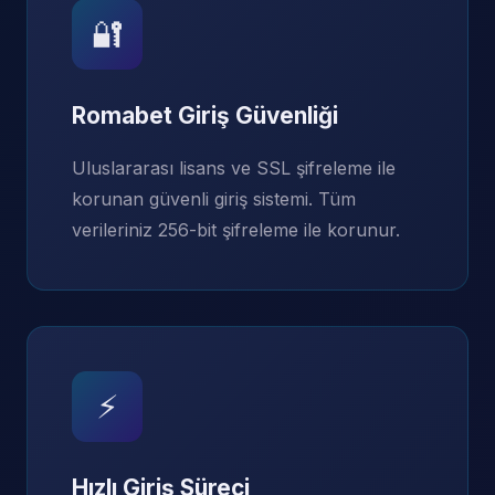
🔐
Romabet Giriş Güvenliği
Uluslararası lisans ve SSL şifreleme ile
korunan güvenli giriş sistemi. Tüm
verileriniz 256-bit şifreleme ile korunur.
⚡
Hızlı Giriş Süreci