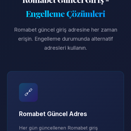
Engelleme Çözümleri
Romabet güncel giriş adresine her zaman
erişin. Engelleme durumunda alternatif
adresleri kullanın.
🔗
Romabet Güncel Adres
Her gün güncellenen Romabet giriş