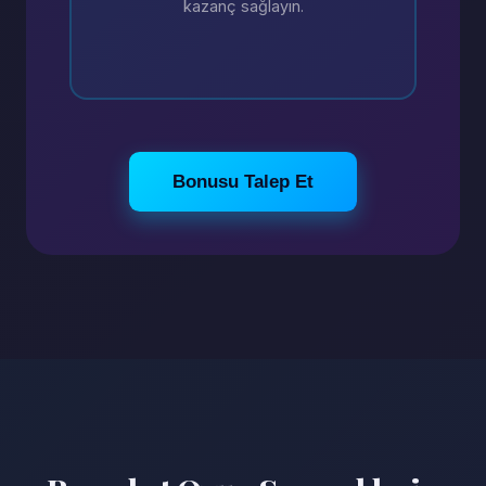
kazanç sağlayın.
Bonusu Talep Et