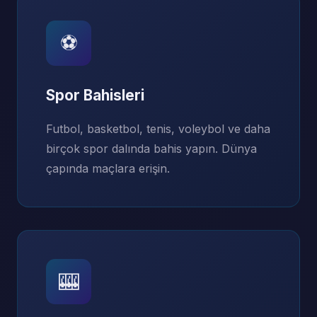
⚽
Spor Bahisleri
Futbol, basketbol, tenis, voleybol ve daha
birçok spor dalında bahis yapın. Dünya
çapında maçlara erişin.
🎰