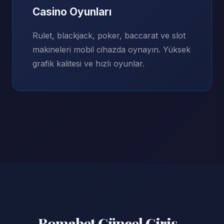
Casino Oyunları
Rulet, blackjack, poker, baccarat ve slot
makineleri mobil cihazda oynayın. Yüksek
grafik kalitesi ve hızlı oyunlar.
Romabet Güncel Giriş -