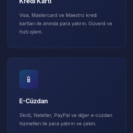
Kredi Kartı
Visa, Mastercard ve Maestro kredi
kartları ile anında para yatırın. Güvenli ve
hızlı işlem.
📱
E-Cüzdan
Skrill, Neteller, PayPal ve diğer e-cüzdan
hizmetleri ile para yatırın ve çekin.