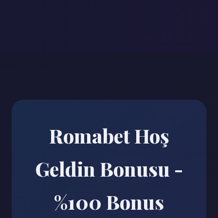
Romabet Hoş
Geldin Bonusu -
%100 Bonus