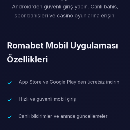
Android'den güvenli giriş yapın. Canlı bahis,
spor bahisleri ve casino oyunlarına erişin.
Romabet Mobil Uygulaması
Özellikleri
App Store ve Google Play'den ücretsiz indirin
Hızlı ve güvenli mobil giriş
Canlı bildirimler ve anında güncellemeler