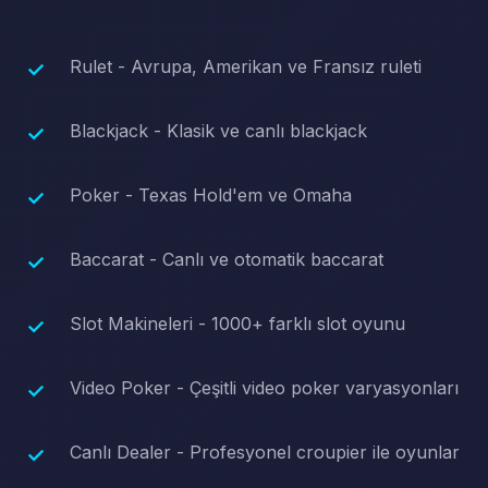
Rulet - Avrupa, Amerikan ve Fransız ruleti
Blackjack - Klasik ve canlı blackjack
Poker - Texas Hold'em ve Omaha
Baccarat - Canlı ve otomatik baccarat
Slot Makineleri - 1000+ farklı slot oyunu
Video Poker - Çeşitli video poker varyasyonları
Canlı Dealer - Profesyonel croupier ile oyunlar