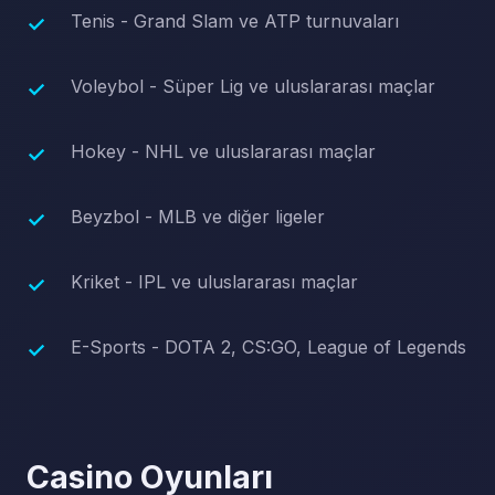
Tenis - Grand Slam ve ATP turnuvaları
Voleybol - Süper Lig ve uluslararası maçlar
Hokey - NHL ve uluslararası maçlar
Beyzbol - MLB ve diğer ligeler
Kriket - IPL ve uluslararası maçlar
E-Sports - DOTA 2, CS:GO, League of Legends
Casino Oyunları