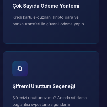
Çok Sayıda Ödeme Yöntemi
Kredi kartı, e-cüzdan, kripto para ve
banka transferi ile güvenli ödeme yapın.
🔄
Şifremi Unuttum Seçeneği
Şifrenizi unuttunuz mu? Anında sıfırlama
bağlantısı e-postanıza gönderilir.