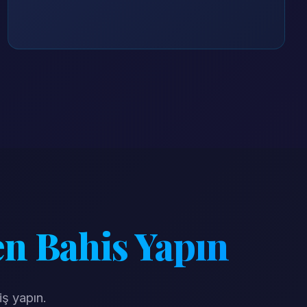
n Bahis Yapın
ş yapın.