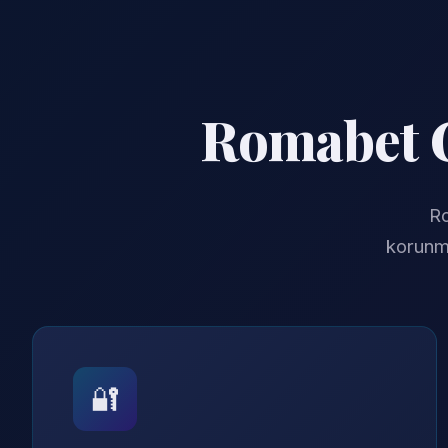
Romabet G
Ro
korunma
🔐