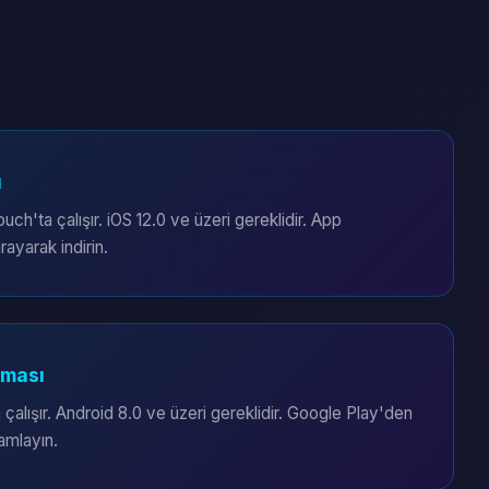
.
ı
ch'ta çalışır. iOS 12.0 ve üzeri gereklidir. App
ayarak indirin.
aması
çalışır. Android 8.0 ve üzeri gereklidir. Google Play'den
amlayın.