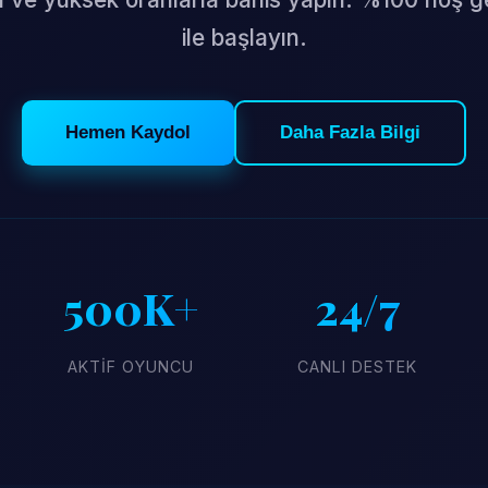
ile başlayın.
Hemen Kaydol
Daha Fazla Bilgi
500K+
24/7
AKTIF OYUNCU
CANLI DESTEK