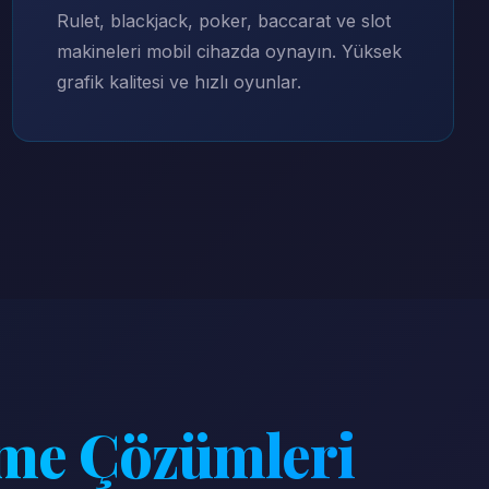
Rulet, blackjack, poker, baccarat ve slot
makineleri mobil cihazda oynayın. Yüksek
grafik kalitesi ve hızlı oyunlar.
me Çözümleri