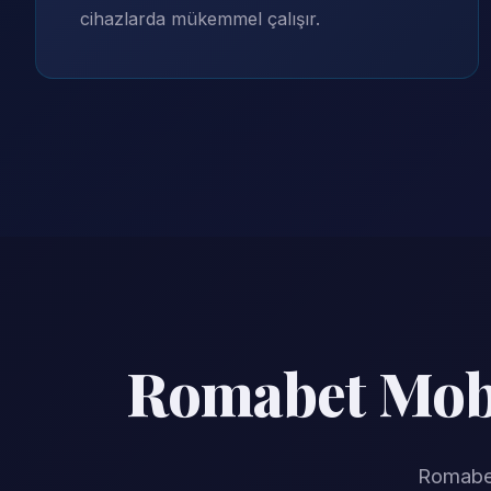
cihazlarda mükemmel çalışır.
Romabet Mobi
Romabet