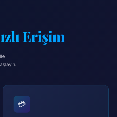
ızlı Erişim
ile
aşlayın.
💳