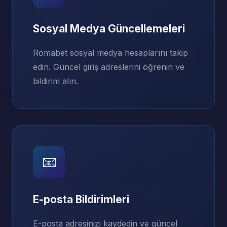
Sosyal Medya Güncellemeleri
Romabet sosyal medya hesaplarını takip
edin. Güncel giriş adreslerini öğrenin ve
bildirim alın.
📧
E-posta Bildirimleri
E-posta adresinizi kaydedin ve güncel