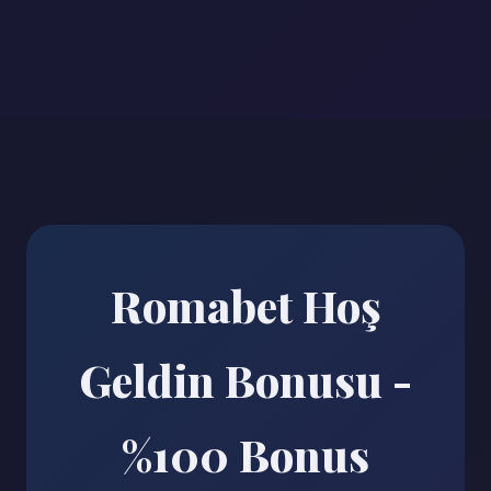
Romabet Hoş
Geldin Bonusu -
%100 Bonus