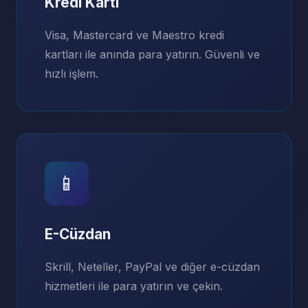
Kredi Kartı
Visa, Mastercard ve Maestro kredi
kartları ile anında para yatırın. Güvenli ve
hızlı işlem.
📱
E-Cüzdan
Skrill, Neteller, PayPal ve diğer e-cüzdan
hizmetleri ile para yatırın ve çekin.