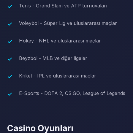
Tenis - Grand Slam ve ATP turnuvaları
Voleybol - Süper Lig ve uluslararası maçlar
Hokey - NHL ve uluslararası maçlar
Beyzbol - MLB ve diğer ligeler
Kriket - IPL ve uluslararası maçlar
E-Sports - DOTA 2, CS:GO, League of Legends
Casino Oyunları