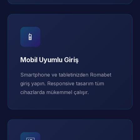
📱
Mobil Uyumlu Giriş
Smartphone ve tabletinizden Romabet
giriş yapın. Responsive tasarım tüm
cihazlarda mükemmel çalışır.