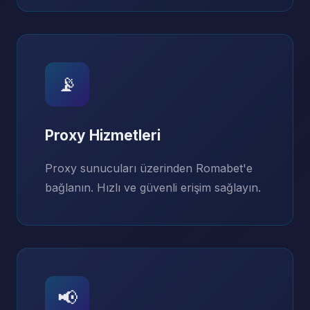
📡
Proxy Hizmetleri
Proxy sunucuları üzerinden Romabet'e
bağlanın. Hızlı ve güvenli erişim sağlayın.
📢