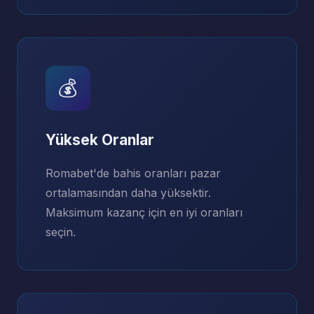
💰
Yüksek Oranlar
Romabet'de bahis oranları pazar
ortalamasından daha yüksektir.
Maksimum kazanç için en iyi oranları
seçin.