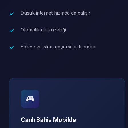
Düşük internet hızında da çalışır
Otomatik giriş özelliği
Bakiye ve işlem geçmişi hızlı erişim
🎮
Canlı Bahis Mobilde