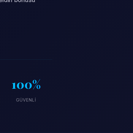
100%
GÜVENLI