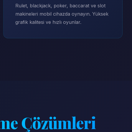
Rulet, blackjack, poker, baccarat ve slot
makineleri mobil cihazda oynayın. Yüksek
grafik kalitesi ve hızlı oyunlar.
me Çözümleri