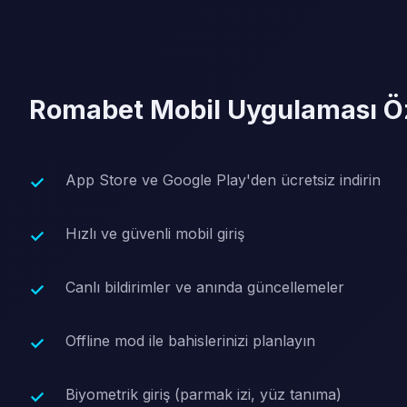
Romabet Mobil Uygulaması Öze
App Store ve Google Play'den ücretsiz indirin
Hızlı ve güvenli mobil giriş
Canlı bildirimler ve anında güncellemeler
Offline mod ile bahislerinizi planlayın
Biyometrik giriş (parmak izi, yüz tanıma)