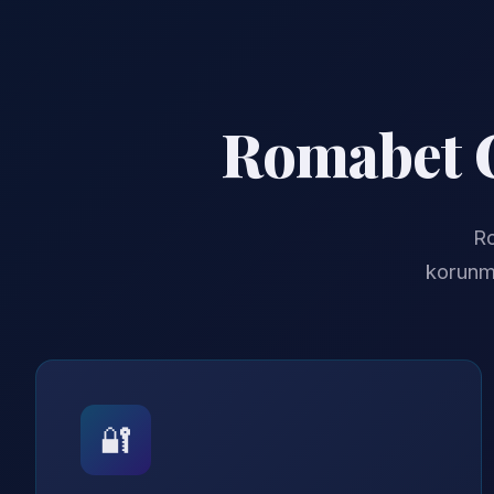
Romabet G
Ro
korunma
🔐