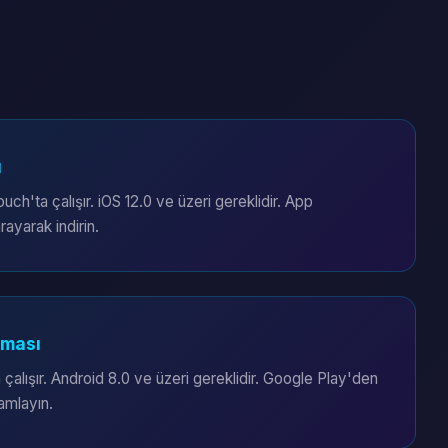
.
ı
ch'ta çalışır. iOS 12.0 ve üzeri gereklidir. App
ayarak indirin.
aması
çalışır. Android 8.0 ve üzeri gereklidir. Google Play'den
amlayın.