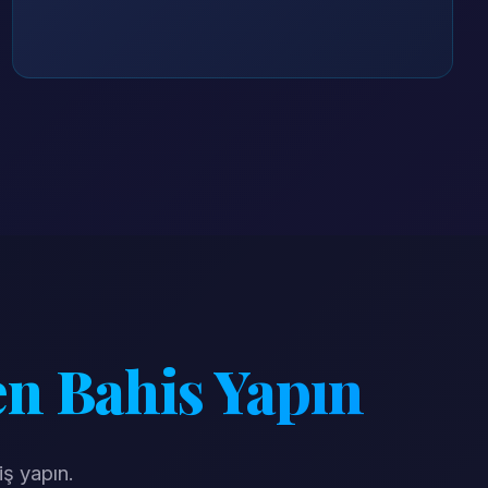
n Bahis Yapın
ş yapın.