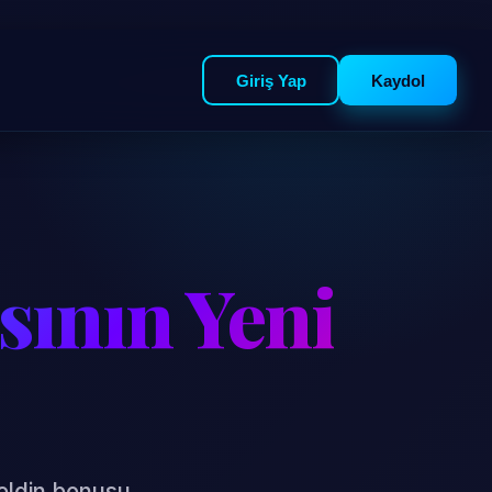
Giriş Yap
Kaydol
ının Yeni
geldin bonusu