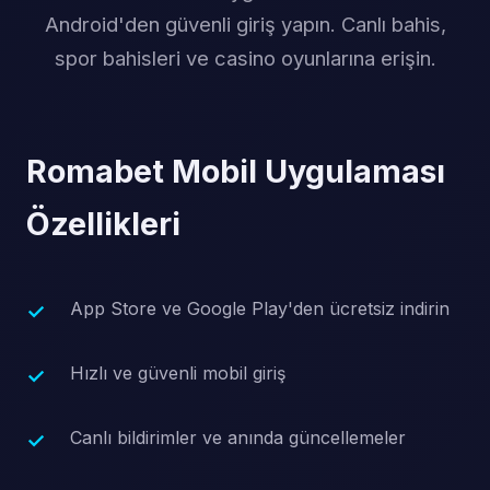
Android'den güvenli giriş yapın. Canlı bahis,
spor bahisleri ve casino oyunlarına erişin.
Romabet Mobil Uygulaması
Özellikleri
App Store ve Google Play'den ücretsiz indirin
Hızlı ve güvenli mobil giriş
Canlı bildirimler ve anında güncellemeler