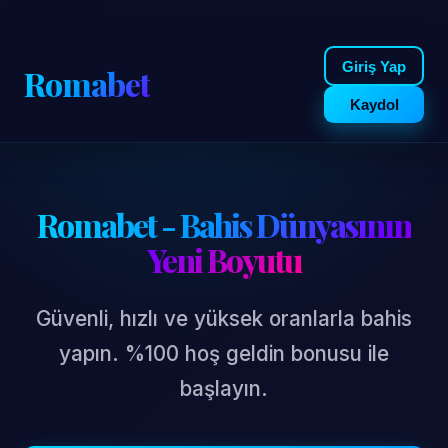
Giriş Yap
Romabet
Kaydol
Romabet - Bahis Dünyasının
Yeni Boyutu
Güvenli, hızlı ve yüksek oranlarla bahis
yapın. %100 hoş geldin bonusu ile
başlayın.