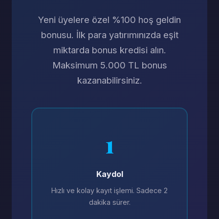
Yeni üyelere özel %100 hoş geldin
bonusu. İlk para yatırımınızda eşit
miktarda bonus kredisi alın.
Maksimum 5.000 TL bonus
kazanabilirsiniz.
1
Kaydol
Hızlı ve kolay kayıt işlemi. Sadece 2
dakika sürer.