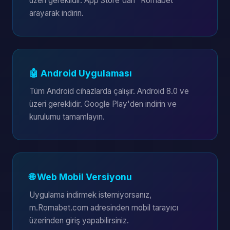
üzeri gereklidir. App Store'dan "Romabet"
arayarak indirin.
🤖 Android Uygulaması
Tüm Android cihazlarda çalışır. Android 8.0 ve
üzeri gereklidir. Google Play'den indirin ve
kurulumu tamamlayın.
🌐 Web Mobil Versiyonu
Uygulama indirmek istemiyorsanız,
m.Romabet.com adresinden mobil tarayıcı
üzerinden giriş yapabilirsiniz.