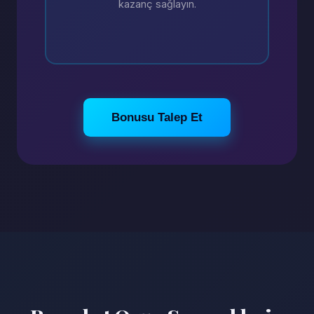
kazanç sağlayın.
Bonusu Talep Et