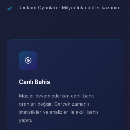
Jackpot Oyunları - Milyonluk ödüller kazanın
🎯
Canlı Bahis
Maçlar devam ederken canlı bahis
oranları değişir. Gerçek zamanlı
istatistikler ve analizler ile akıllı bahis
yapın.