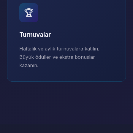
🏆
Turnuvalar
Haftalık ve aylık turnuvalara katılın.
Büyük ödüller ve ekstra bonuslar
kazanın.