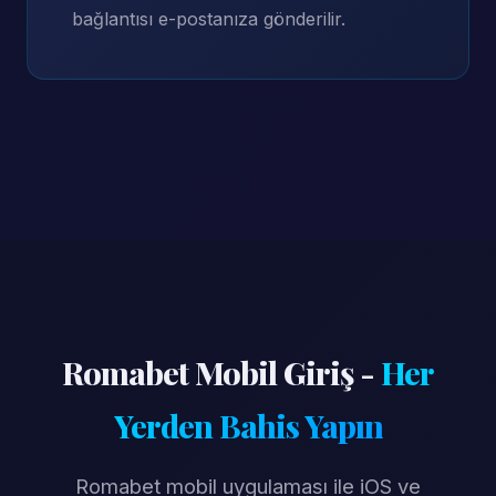
bağlantısı e-postanıza gönderilir.
Romabet Mobil Giriş -
Her
Yerden Bahis Yapın
Romabet mobil uygulaması ile iOS ve