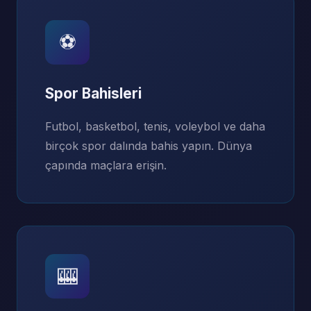
⚽
Spor Bahisleri
Futbol, basketbol, tenis, voleybol ve daha
birçok spor dalında bahis yapın. Dünya
çapında maçlara erişin.
🎰