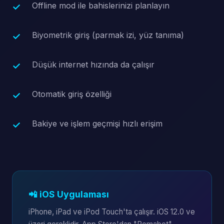
Offline mod ile bahislerinizi planlayın
Biyometrik giriş (parmak izi, yüz tanıma)
Düşük internet hızında da çalışır
Otomatik giriş özelliği
Bakiye ve işlem geçmişi hızlı erişim
📲 iOS Uygulaması
iPhone, iPad ve iPod Touch'ta çalışır. iOS 12.0 ve