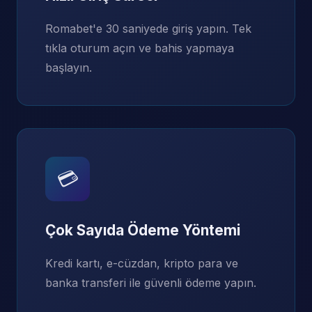
Romabet'e 30 saniyede giriş yapın. Tek
tıkla oturum açın ve bahis yapmaya
başlayın.
💳
Çok Sayıda Ödeme Yöntemi
Kredi kartı, e-cüzdan, kripto para ve
banka transferi ile güvenli ödeme yapın.