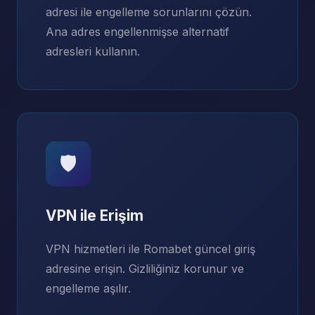
adresi ile engelleme sorunlarını çözün.
Ana adres engellenmişse alternatif
adresleri kullanın.
🛡️
VPN ile Erişim
VPN hizmetleri ile Romabet güncel giriş
adresine erişin. Gizliliğiniz korunur ve
engelleme aşılır.