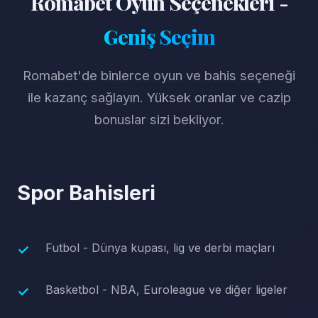
Romabet Oyun Seçenekleri -
Geniş Seçim
Romabet'de binlerce oyun ve bahis seçeneği
ile kazanç sağlayın. Yüksek oranlar ve cazip
bonuslar sizi bekliyor.
Spor Bahisleri
Futbol - Dünya kupası, lig ve derbi maçları
Basketbol - NBA, Euroleague ve diğer ligeler