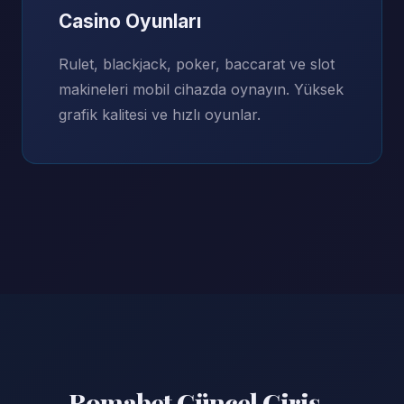
Casino Oyunları
Rulet, blackjack, poker, baccarat ve slot
makineleri mobil cihazda oynayın. Yüksek
grafik kalitesi ve hızlı oyunlar.
Romabet Güncel Giriş -