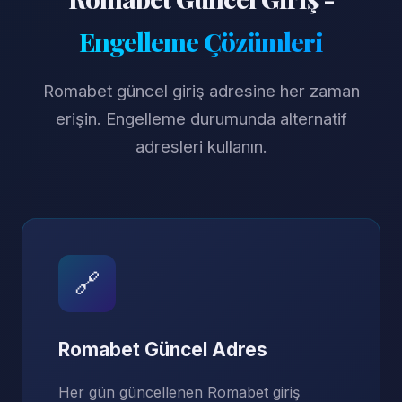
Engelleme Çözümleri
Romabet güncel giriş adresine her zaman
erişin. Engelleme durumunda alternatif
adresleri kullanın.
🔗
Romabet Güncel Adres
Her gün güncellenen Romabet giriş