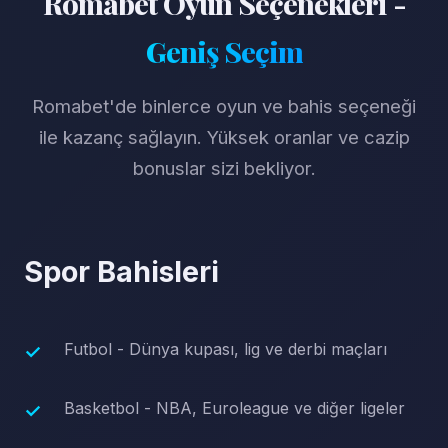
Romabet Oyun Seçenekleri -
Geniş Seçim
Romabet'de binlerce oyun ve bahis seçeneği
ile kazanç sağlayın. Yüksek oranlar ve cazip
bonuslar sizi bekliyor.
Spor Bahisleri
Futbol - Dünya kupası, lig ve derbi maçları
Basketbol - NBA, Euroleague ve diğer ligeler