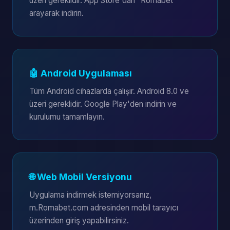
üzeri gereklidir. App Store'dan "Romabet"
arayarak indirin.
🤖 Android Uygulaması
Tüm Android cihazlarda çalışır. Android 8.0 ve
üzeri gereklidir. Google Play'den indirin ve
kurulumu tamamlayın.
🌐 Web Mobil Versiyonu
Uygulama indirmek istemiyorsanız,
m.Romabet.com adresinden mobil tarayıcı
üzerinden giriş yapabilirsiniz.