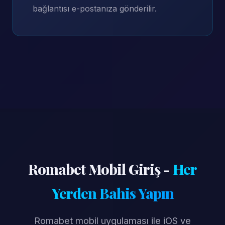
bağlantısı e-postanıza gönderilir.
Romabet Mobil Giriş -
Her
Yerden Bahis Yapın
Romabet mobil uygulaması ile iOS ve