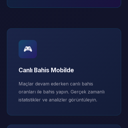
🎮
Canlı Bahis Mobilde
Maçlar devam ederken canlı bahis
oranları ile bahis yapın. Gerçek zamanlı
istatistikler ve analizler görüntüleyin.