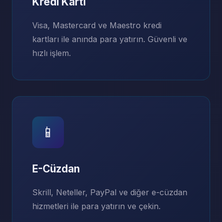
Kredi Kartı
Visa, Mastercard ve Maestro kredi
kartları ile anında para yatırın. Güvenli ve
hızlı işlem.
📱
E-Cüzdan
Skrill, Neteller, PayPal ve diğer e-cüzdan
hizmetleri ile para yatırın ve çekin.