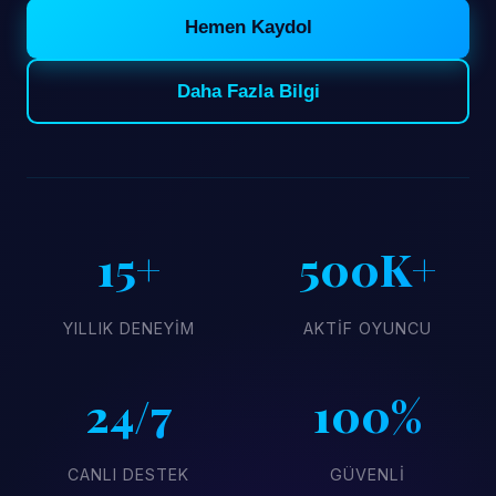
Hemen Kaydol
Daha Fazla Bilgi
15+
500K+
YILLIK DENEYIM
AKTIF OYUNCU
24/7
100%
CANLI DESTEK
GÜVENLI