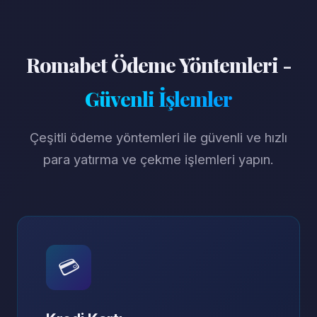
Romabet Ödeme Yöntemleri -
Güvenli İşlemler
Çeşitli ödeme yöntemleri ile güvenli ve hızlı
para yatırma ve çekme işlemleri yapın.
💳