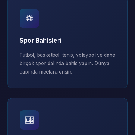
⚽
Spor Bahisleri
Futbol, basketbol, tenis, voleybol ve daha
birçok spor dalında bahis yapın. Dünya
çapında maçlara erişin.
🎰