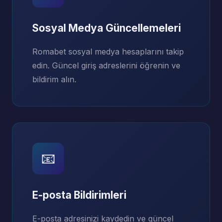
Sosyal Medya Güncellemeleri
Romabet sosyal medya hesaplarını takip
edin. Güncel giriş adreslerini öğrenin ve
bildirim alın.
📧
E-posta Bildirimleri
E-posta adresinizi kaydedin ve güncel