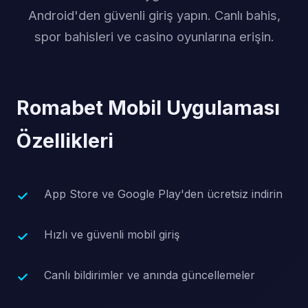
Android'den güvenli giriş yapın. Canlı bahis,
spor bahisleri ve casino oyunlarına erişin.
Romabet Mobil Uygulaması
Özellikleri
App Store ve Google Play'den ücretsiz indirin
Hızlı ve güvenli mobil giriş
Canlı bildirimler ve anında güncellemeler