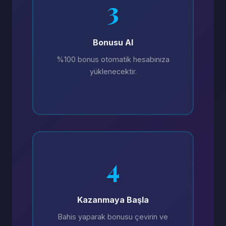
3
Bonusu Al
%100 bonus otomatik hesabınıza
yüklenecektir.
4
Kazanmaya Başla
Bahis yaparak bonusu çevirin ve