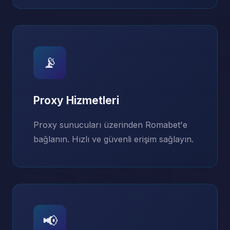
📡
Proxy Hizmetleri
Proxy sunucuları üzerinden Romabet'e
bağlanın. Hızlı ve güvenli erişim sağlayın.
📢