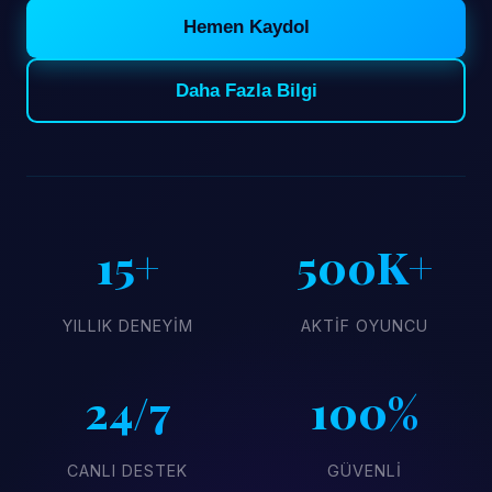
Hemen Kaydol
Daha Fazla Bilgi
15+
500K+
YILLIK DENEYIM
AKTIF OYUNCU
24/7
100%
CANLI DESTEK
GÜVENLI