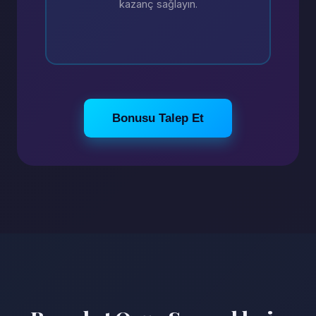
kazanç sağlayın.
Bonusu Talep Et