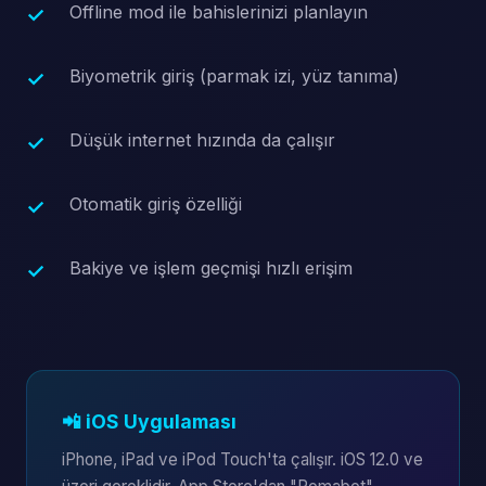
Offline mod ile bahislerinizi planlayın
Biyometrik giriş (parmak izi, yüz tanıma)
Düşük internet hızında da çalışır
Otomatik giriş özelliği
Bakiye ve işlem geçmişi hızlı erişim
📲 iOS Uygulaması
iPhone, iPad ve iPod Touch'ta çalışır. iOS 12.0 ve