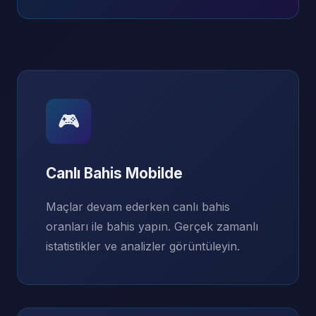
🎮
Canlı Bahis Mobilde
Maçlar devam ederken canlı bahis
oranları ile bahis yapın. Gerçek zamanlı
istatistikler ve analizler görüntüleyin.