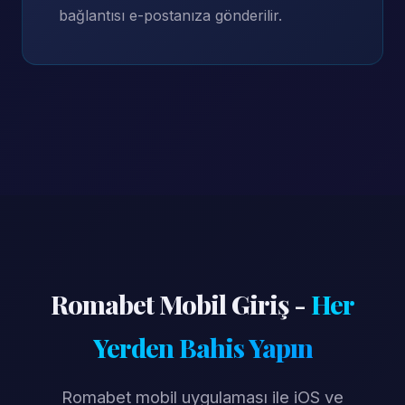
bağlantısı e-postanıza gönderilir.
Romabet Mobil Giriş -
Her
Yerden Bahis Yapın
Romabet mobil uygulaması ile iOS ve