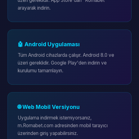
üzeri gereklidir. App Store'dan "Romabet"
arayarak indirin.
🤖 Android Uygulaması
Tüm Android cihazlarda çalışır. Android 8.0 ve
üzeri gereklidir. Google Play'den indirin ve
kurulumu tamamlayın.
🌐 Web Mobil Versiyonu
Uygulama indirmek istemiyorsanız,
m.Romabet.com adresinden mobil tarayıcı
üzerinden giriş yapabilirsiniz.