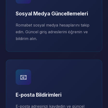
Sosyal Medya Güncellemeleri
Romabet sosyal medya hesaplarını takip
edin. Güncel giriş adreslerini öğrenin ve
bildirim alın.
📧
E-posta Bildirimleri
E-posta adresinizi kaydedin ve güncel