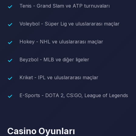
Tenis - Grand Slam ve ATP turnuvaları
Voleybol - Süper Lig ve uluslararası maçlar
Hokey - NHL ve uluslararası maçlar
Beyzbol - MLB ve diğer ligeler
Kriket - IPL ve uluslararası maçlar
E-Sports - DOTA 2, CS:GO, League of Legends
Casino Oyunları