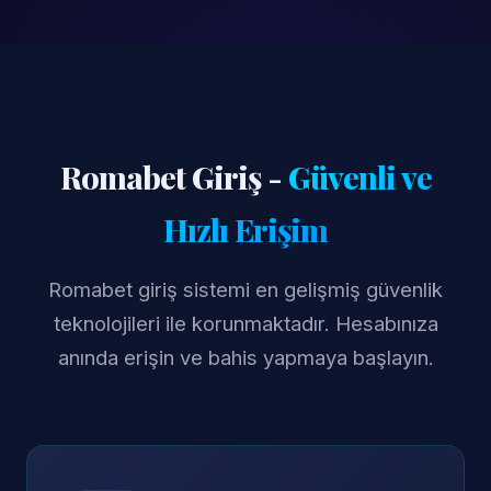
Romabet Giriş -
Güvenli ve
Hızlı Erişim
Romabet giriş sistemi en gelişmiş güvenlik
teknolojileri ile korunmaktadır. Hesabınıza
anında erişin ve bahis yapmaya başlayın.