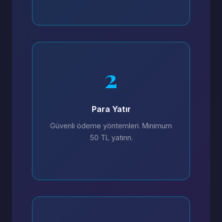
2
Para Yatır
Güvenli ödeme yöntemleri. Minimum
50 TL yatırın.