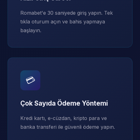
Romabet'e 30 saniyede giriş yapın. Tek
tıkla oturum açın ve bahis yapmaya
başlayın.
💳
Çok Sayıda Ödeme Yöntemi
Kredi kartı, e-cüzdan, kripto para ve
banka transferi ile güvenli ödeme yapın.