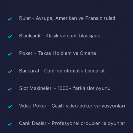
Rulet - Avrupa, Amerikan ve Fransız ruleti
Blackjack - Klasik ve canlı blackjack
Poker - Texas Hold'em ve Omaha
Baccarat - Canlı ve otomatik baccarat
Slot Makineleri - 1000+ farklı slot oyunu
Video Poker - Çeşitli video poker varyasyonları
Canlı Dealer - Profesyonel croupier ile oyunlar