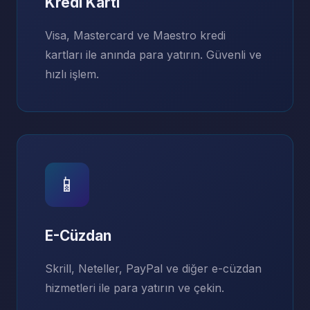
Kredi Kartı
Visa, Mastercard ve Maestro kredi
kartları ile anında para yatırın. Güvenli ve
hızlı işlem.
📱
E-Cüzdan
Skrill, Neteller, PayPal ve diğer e-cüzdan
hizmetleri ile para yatırın ve çekin.