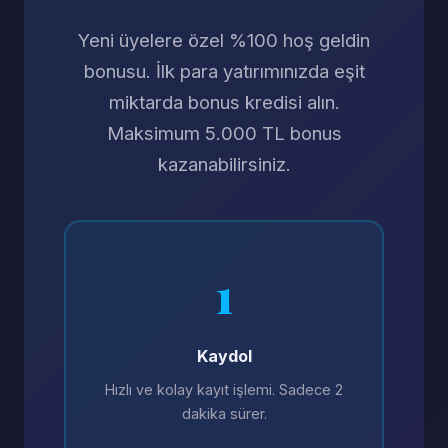
Yeni üyelere özel %100 hoş geldin
bonusu. İlk para yatırımınızda eşit
miktarda bonus kredisi alın.
Maksimum 5.000 TL bonus
kazanabilirsiniz.
1
Kaydol
Hızlı ve kolay kayıt işlemi. Sadece 2
dakika sürer.