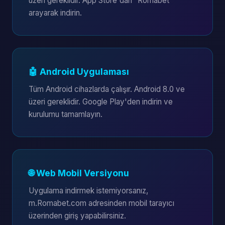
üzeri gereklidir. App Store'dan "Romabet"
arayarak indirin.
🤖 Android Uygulaması
Tüm Android cihazlarda çalışır. Android 8.0 ve
üzeri gereklidir. Google Play'den indirin ve
kurulumu tamamlayın.
🌐 Web Mobil Versiyonu
Uygulama indirmek istemiyorsanız,
m.Romabet.com adresinden mobil tarayıcı
üzerinden giriş yapabilirsiniz.