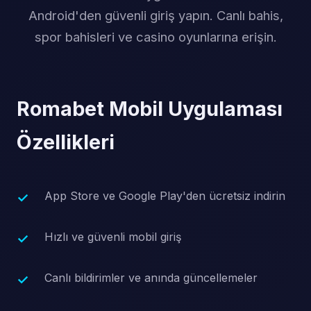
Android'den güvenli giriş yapın. Canlı bahis,
spor bahisleri ve casino oyunlarına erişin.
Romabet Mobil Uygulaması
Özellikleri
App Store ve Google Play'den ücretsiz indirin
Hızlı ve güvenli mobil giriş
Canlı bildirimler ve anında güncellemeler