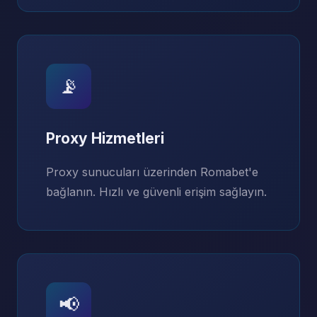
📡
Proxy Hizmetleri
Proxy sunucuları üzerinden Romabet'e
bağlanın. Hızlı ve güvenli erişim sağlayın.
📢