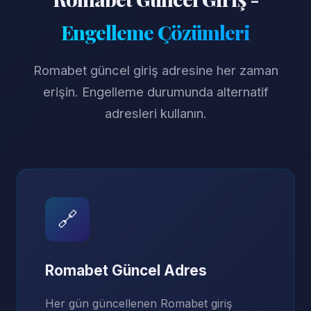
Engelleme Çözümleri
Romabet güncel giriş adresine her zaman
erişin. Engelleme durumunda alternatif
adresleri kullanın.
🔗
Romabet Güncel Adres
Her gün güncellenen Romabet giriş