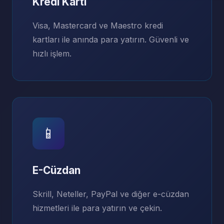
Kredi Kartı
Visa, Mastercard ve Maestro kredi
kartları ile anında para yatırın. Güvenli ve
hızlı işlem.
📱
E-Cüzdan
Skrill, Neteller, PayPal ve diğer e-cüzdan
hizmetleri ile para yatırın ve çekin.