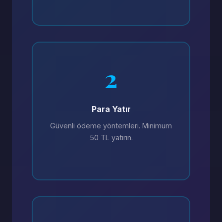
2
Para Yatır
Güvenli ödeme yöntemleri. Minimum
50 TL yatırın.