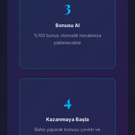
3
Bonusu Al
%100 bonus otomatik hesabınıza
yüklenecektir.
4
Kazanmaya Başla
Bahis yaparak bonusu çevirin ve