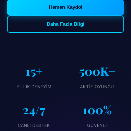
Hemen Kaydol
Daha Fazla Bilgi
15+
500K+
YILLIK DENEYIM
AKTIF OYUNCU
24/7
100%
CANLI DESTEK
GÜVENLI