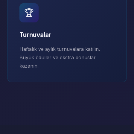
🏆
Turnuvalar
Haftalık ve aylık turnuvalara katılın.
Büyük ödüller ve ekstra bonuslar
kazanın.