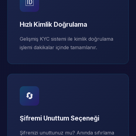
🆔
Hızlı Kimlik Doğrulama
Gelişmiş KYC sistemi ile kimlik doğrulama
işlemi dakikalar içinde tamamlanır.
🔄
Şifremi Unuttum Seçeneği
Şifrenizi unuttunuz mu? Anında sıfırlama