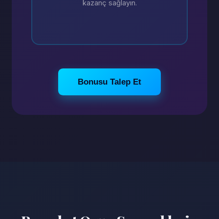
kazanç sağlayın.
Bonusu Talep Et