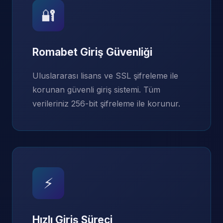
🔐
Romabet Giriş Güvenliği
Uluslararası lisans ve SSL şifreleme ile
korunan güvenli giriş sistemi. Tüm
verileriniz 256-bit şifreleme ile korunur.
⚡
Hızlı Giriş Süreci