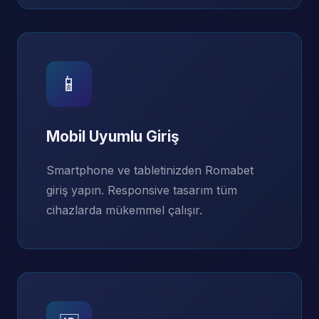
📱
Mobil Uyumlu Giriş
Smartphone ve tabletinizden Romabet
giriş yapın. Responsive tasarım tüm
cihazlarda mükemmel çalışır.