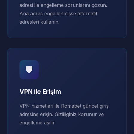
adresi ile engelleme sorunlarını çözün.
Ana adres engellenmişse alternatif
adresleri kullanın.
🛡️
VPN ile Erişim
VPN hizmetleri ile Romabet güncel giriş
adresine erişin. Gizliliğiniz korunur ve
engelleme aşılır.