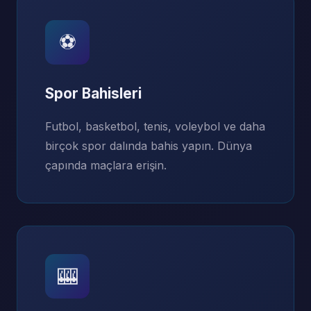
⚽
Spor Bahisleri
Futbol, basketbol, tenis, voleybol ve daha
birçok spor dalında bahis yapın. Dünya
çapında maçlara erişin.
🎰