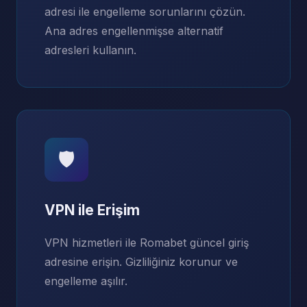
adresi ile engelleme sorunlarını çözün.
Ana adres engellenmişse alternatif
adresleri kullanın.
🛡️
VPN ile Erişim
VPN hizmetleri ile Romabet güncel giriş
adresine erişin. Gizliliğiniz korunur ve
engelleme aşılır.