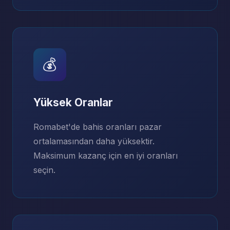
💰
Yüksek Oranlar
Romabet'de bahis oranları pazar
ortalamasından daha yüksektir.
Maksimum kazanç için en iyi oranları
seçin.