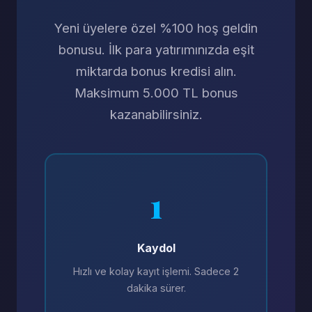
Yeni üyelere özel %100 hoş geldin
bonusu. İlk para yatırımınızda eşit
miktarda bonus kredisi alın.
Maksimum 5.000 TL bonus
kazanabilirsiniz.
1
Kaydol
Hızlı ve kolay kayıt işlemi. Sadece 2
dakika sürer.