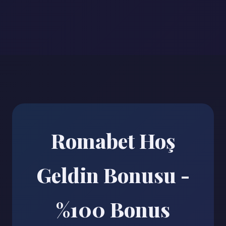
Romabet Hoş
Geldin Bonusu -
%100 Bonus