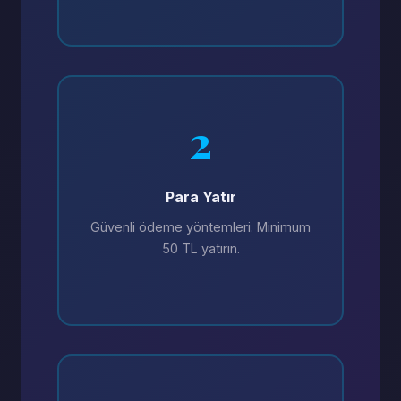
2
Para Yatır
Güvenli ödeme yöntemleri. Minimum
50 TL yatırın.