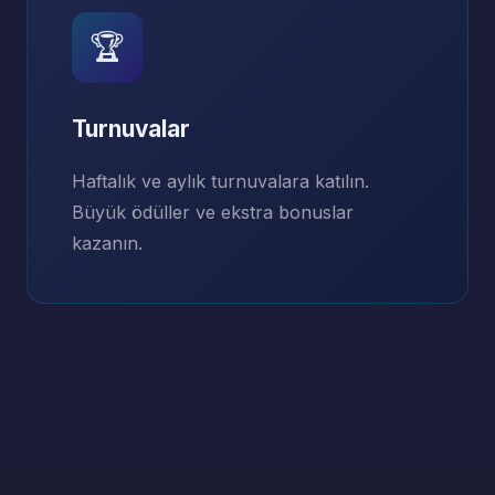
🏆
Turnuvalar
Haftalık ve aylık turnuvalara katılın.
Büyük ödüller ve ekstra bonuslar
kazanın.