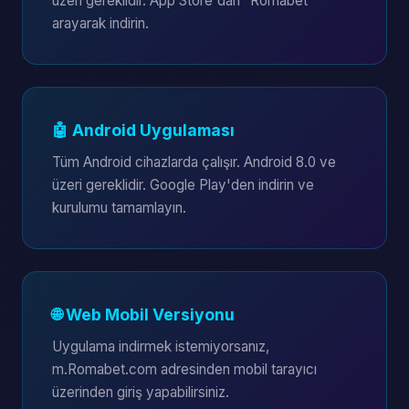
üzeri gereklidir. App Store'dan "Romabet"
arayarak indirin.
🤖 Android Uygulaması
Tüm Android cihazlarda çalışır. Android 8.0 ve
üzeri gereklidir. Google Play'den indirin ve
kurulumu tamamlayın.
🌐 Web Mobil Versiyonu
Uygulama indirmek istemiyorsanız,
m.Romabet.com adresinden mobil tarayıcı
üzerinden giriş yapabilirsiniz.