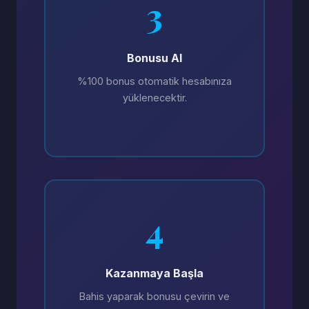
3
Bonusu Al
%100 bonus otomatik hesabınıza
yüklenecektir.
4
Kazanmaya Başla
Bahis yaparak bonusu çevirin ve