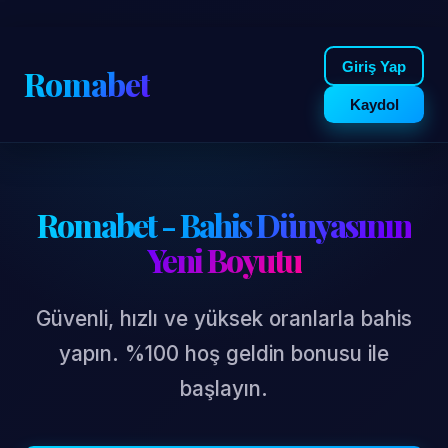
Giriş Yap
Romabet
Kaydol
Romabet - Bahis Dünyasının
Yeni Boyutu
Güvenli, hızlı ve yüksek oranlarla bahis
yapın. %100 hoş geldin bonusu ile
başlayın.