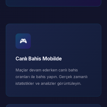
🎮
Canlı Bahis Mobilde
Maçlar devam ederken canlı bahis
oranları ile bahis yapın. Gerçek zamanlı
istatistikler ve analizler görüntüleyin.