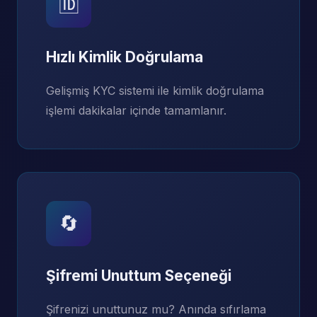
🆔
Hızlı Kimlik Doğrulama
Gelişmiş KYC sistemi ile kimlik doğrulama
işlemi dakikalar içinde tamamlanır.
🔄
Şifremi Unuttum Seçeneği
Şifrenizi unuttunuz mu? Anında sıfırlama