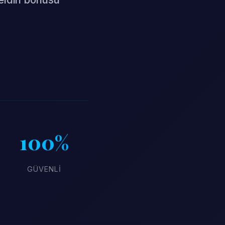
100%
GÜVENLI