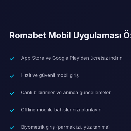
Romabet Mobil Uygulaması Öze
App Store ve Google Play'den ücretsiz indirin
Hızlı ve güvenli mobil giriş
Canlı bildirimler ve anında güncellemeler
Offline mod ile bahislerinizi planlayın
Biyometrik giriş (parmak izi, yüz tanıma)