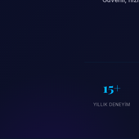
15+
YILLIK DENEYIM