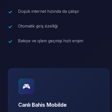
Düşük internet hızında da çalışır
Otomatik giriş özelliği
Bakiye ve işlem geçmişi hızlı erişim
🎮
Canlı Bahis Mobilde