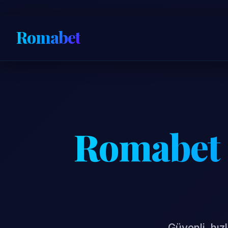
Romabet
Romabet 
Güvenli, hız