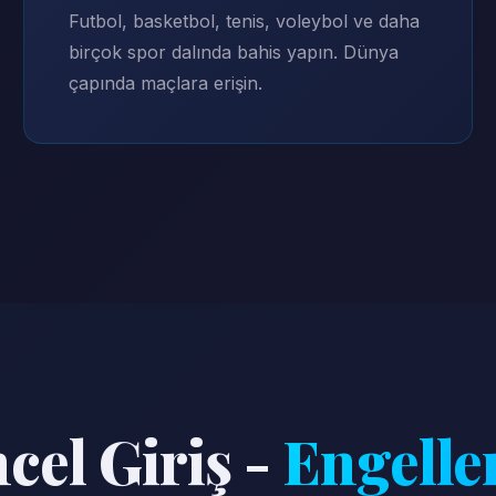
Futbol, basketbol, tenis, voleybol ve daha
birçok spor dalında bahis yapın. Dünya
çapında maçlara erişin.
el Giriş -
Engelle