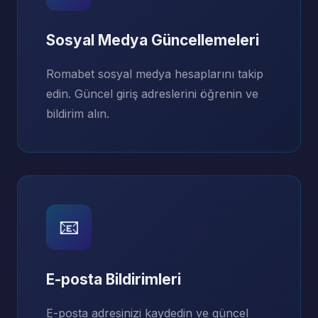
Sosyal Medya Güncellemeleri
Romabet sosyal medya hesaplarını takip
edin. Güncel giriş adreslerini öğrenin ve
bildirim alın.
📧
E-posta Bildirimleri
E-posta adresinizi kaydedin ve güncel