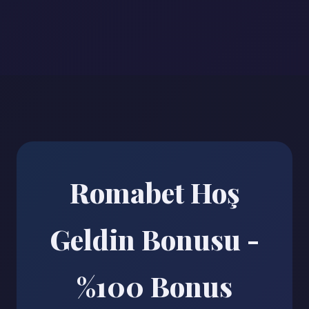
Romabet Hoş
Geldin Bonusu -
%100 Bonus