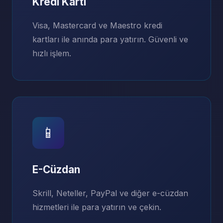
Kredi Kartı
Visa, Mastercard ve Maestro kredi
kartları ile anında para yatırın. Güvenli ve
hızlı işlem.
📱
E-Cüzdan
Skrill, Neteller, PayPal ve diğer e-cüzdan
hizmetleri ile para yatırın ve çekin.