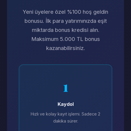
Yeni üyelere özel %100 hoş geldin
bonusu. İlk para yatırımınızda eşit
miktarda bonus kredisi alın.
Maksimum 5.000 TL bonus
kazanabilirsiniz.
1
Kaydol
Hızlı ve kolay kayıt işlemi. Sadece 2
dakika sürer.