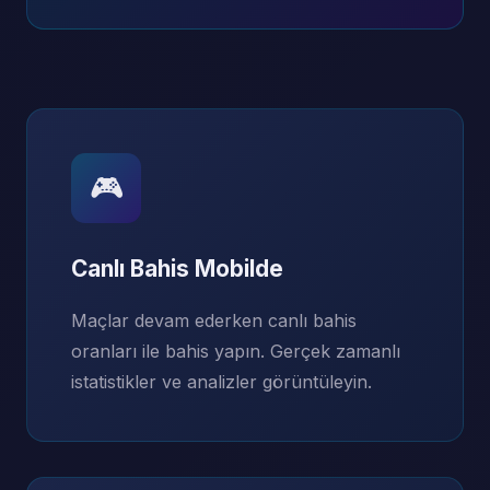
🎮
Canlı Bahis Mobilde
Maçlar devam ederken canlı bahis
oranları ile bahis yapın. Gerçek zamanlı
istatistikler ve analizler görüntüleyin.