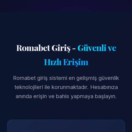
Romabet Giriş -
Güvenli ve
Hızlı Erişim
Romabet giriş sistemi en gelişmiş güvenlik
teknolojileri ile korunmaktadır. Hesabınıza
anında erişin ve bahis yapmaya başlayın.