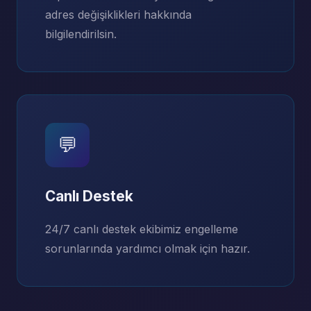
adres değişiklikleri hakkında
bilgilendirilsin.
💬
Canlı Destek
24/7 canlı destek ekibimiz engelleme
sorunlarında yardımcı olmak için hazır.