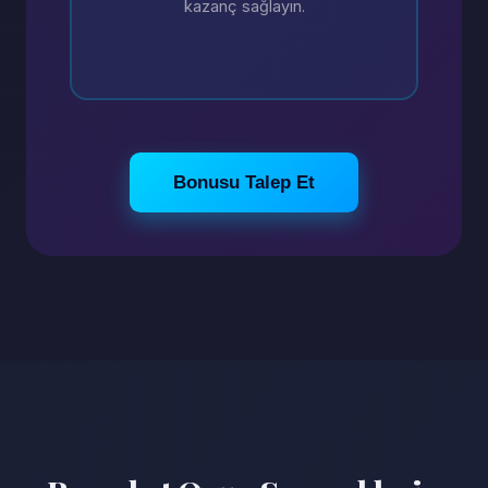
kazanç sağlayın.
Bonusu Talep Et