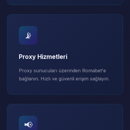
📡
Proxy Hizmetleri
Proxy sunucuları üzerinden Romabet'e
bağlanın. Hızlı ve güvenli erişim sağlayın.
📢