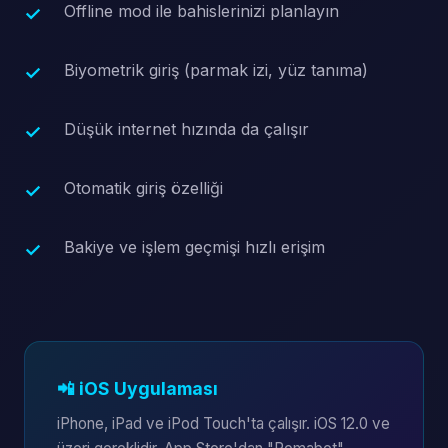
Offline mod ile bahislerinizi planlayın
Biyometrik giriş (parmak izi, yüz tanıma)
Düşük internet hızında da çalışır
Otomatik giriş özelliği
Bakiye ve işlem geçmişi hızlı erişim
📲 iOS Uygulaması
iPhone, iPad ve iPod Touch'ta çalışır. iOS 12.0 ve