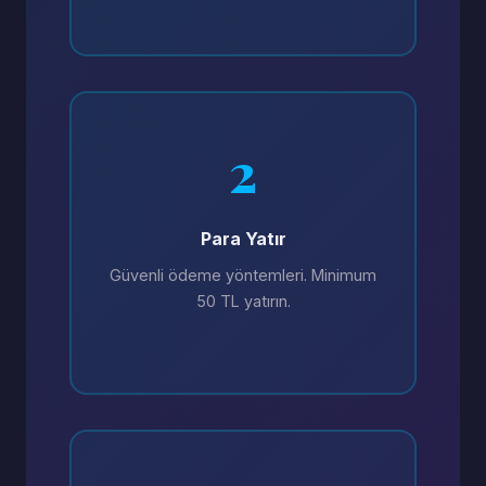
2
Para Yatır
Güvenli ödeme yöntemleri. Minimum
50 TL yatırın.