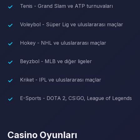
Tenis - Grand Slam ve ATP turnuvaları
Voleybol - Süper Lig ve uluslararası maçlar
Hokey - NHL ve uluslararası maçlar
Beyzbol - MLB ve diğer ligeler
Kriket - IPL ve uluslararası maçlar
E-Sports - DOTA 2, CS:GO, League of Legends
Casino Oyunları