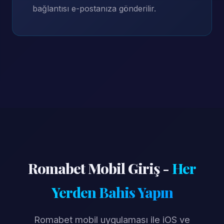
bağlantısı e-postanıza gönderilir.
Romabet Mobil Giriş -
Her
Yerden Bahis Yapın
Romabet mobil uygulaması ile iOS ve