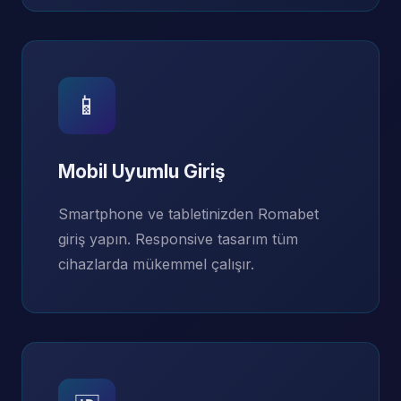
📱
Mobil Uyumlu Giriş
Smartphone ve tabletinizden Romabet
giriş yapın. Responsive tasarım tüm
cihazlarda mükemmel çalışır.