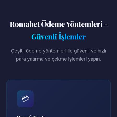
Romabet Ödeme Yöntemleri -
Güvenli İşlemler
Çeşitli ödeme yöntemleri ile güvenli ve hızlı
para yatırma ve çekme işlemleri yapın.
💳