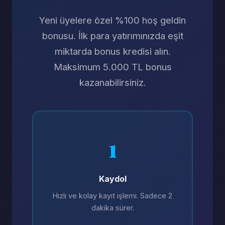
Yeni üyelere özel %100 hoş geldin
bonusu. İlk para yatırımınızda eşit
miktarda bonus kredisi alın.
Maksimum 5.000 TL bonus
kazanabilirsiniz.
1
Kaydol
Hızlı ve kolay kayıt işlemi. Sadece 2
dakika sürer.