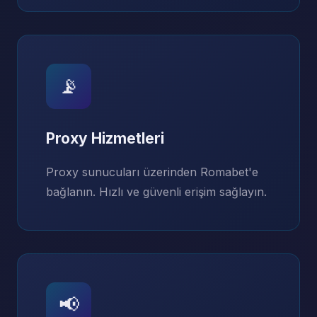
📡
Proxy Hizmetleri
Proxy sunucuları üzerinden Romabet'e
bağlanın. Hızlı ve güvenli erişim sağlayın.
📢