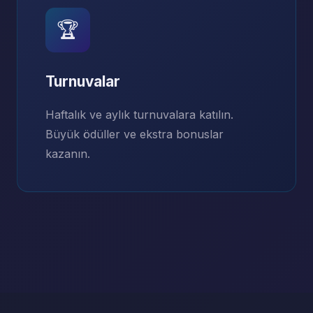
🏆
Turnuvalar
Haftalık ve aylık turnuvalara katılın.
Büyük ödüller ve ekstra bonuslar
kazanın.