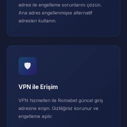
adresi ile engelleme sorunlarını çözün.
Ana adres engellenmişse alternatif
adresleri kullanın.
🛡️
VPN ile Erişim
VPN hizmetleri ile Romabet güncel giriş
adresine erişin. Gizliliğiniz korunur ve
engelleme aşılır.