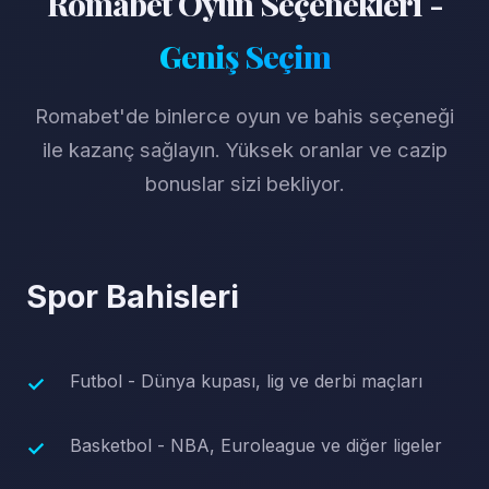
Romabet Oyun Seçenekleri -
Geniş Seçim
Romabet'de binlerce oyun ve bahis seçeneği
ile kazanç sağlayın. Yüksek oranlar ve cazip
bonuslar sizi bekliyor.
Spor Bahisleri
Futbol - Dünya kupası, lig ve derbi maçları
Basketbol - NBA, Euroleague ve diğer ligeler