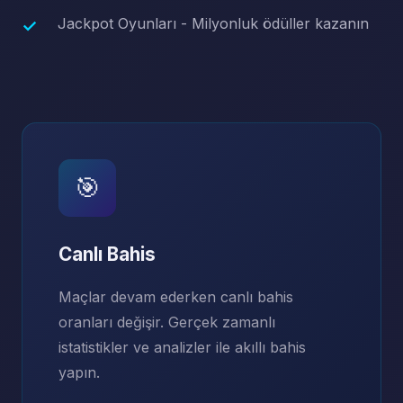
Jackpot Oyunları - Milyonluk ödüller kazanın
🎯
Canlı Bahis
Maçlar devam ederken canlı bahis
oranları değişir. Gerçek zamanlı
istatistikler ve analizler ile akıllı bahis
yapın.