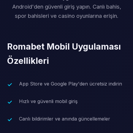
Android'den güvenli giriş yapın. Canlı bahis,
spor bahisleri ve casino oyunlarına erişin.
Romabet Mobil Uygulaması
Özellikleri
App Store ve Google Play'den ücretsiz indirin
Hızlı ve güvenli mobil giriş
Canlı bildirimler ve anında güncellemeler