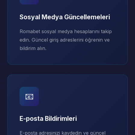
Sosyal Medya Güncellemeleri
Romabet sosyal medya hesaplarını takip
edin. Güncel giriş adreslerini öğrenin ve
bildirim alın.
📧
E-posta Bildirimleri
E-posta adresinizi kaydedin ve güncel