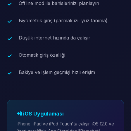
Offline mod ile bahislerinizi planlayın
Biyometrik giriş (parmak izi, yüz tanıma)
Düşük internet hızında da çalışır
Otomatik giriş özelliği
Bakiye ve işlem geçmişi hızlı erişim
📲 iOS Uygulaması
iPhone, iPad ve iPod Touch'ta çalışır. iOS 12.0 ve