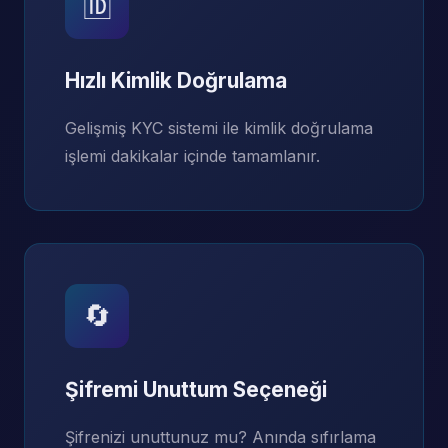
🆔
Hızlı Kimlik Doğrulama
Gelişmiş KYC sistemi ile kimlik doğrulama
işlemi dakikalar içinde tamamlanır.
🔄
Şifremi Unuttum Seçeneği
Şifrenizi unuttunuz mu? Anında sıfırlama